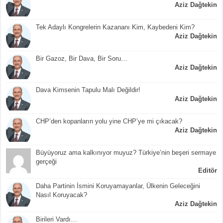
Aziz Dağtekin
Tek Adaylı Kongrelerin Kazananı Kim, Kaybedeni Kim?
Aziz Dağtekin
Bir Gazoz, Bir Dava, Bir Soru…
Aziz Dağtekin
Dava Kimsenin Tapulu Malı Değildir!
Aziz Dağtekin
CHP’den kopanların yolu yine CHP’ye mi çıkacak?
Aziz Dağtekin
Büyüyoruz ama kalkınıyor muyuz? Türkiye’nin beşeri sermaye
gerçeği
Editör
Daha Partinin İsmini Koruyamayanlar, Ülkenin Geleceğini
Nasıl Koruyacak?
Aziz Dağtekin
Birileri Vardı…