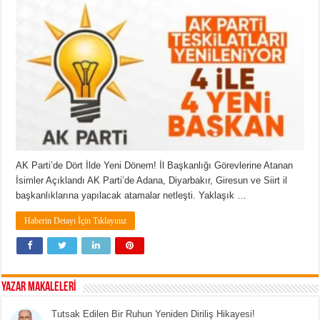
AK Parti’de Dört İlde Yeni Dönem! İl Başkanlığı Görevlerine Atanan
İsimler Açıklandı AK Parti’de Adana, Diyarbakır, Giresun ve Siirt il
başkanlıklarına yapılacak atamalar netleşti. Yaklaşık …
Haberin Detayı İçin Tıklayınız
YAZAR MAKALELERİ
Tutsak Edilen Bir Ruhun Yeniden Diriliş Hikayesi!