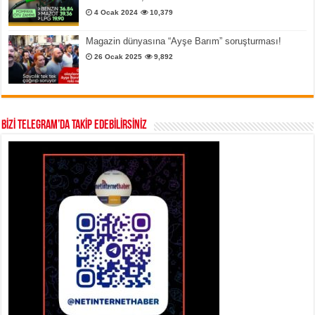
4 Ocak 2024
10,379
Magazin dünyasına “Ayşe Barım” soruşturması!
26 Ocak 2025
9,892
BİZİ TELEGRAM’DA TAKİP EDEBİLİRSİNİZ