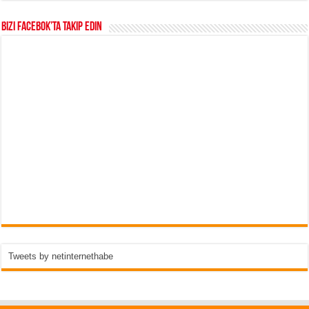
Bizi Facebok’ta takip edin
Tweets by netinternethabe