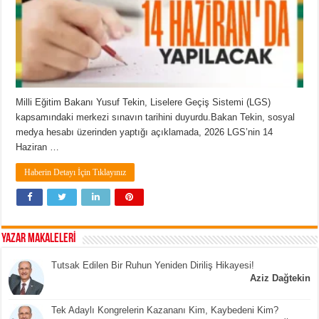
Milli Eğitim Bakanı Yusuf Tekin, Liselere Geçiş Sistemi (LGS)
kapsamındaki merkezi sınavın tarihini duyurdu.Bakan Tekin, sosyal
medya hesabı üzerinden yaptığı açıklamada, 2026 LGS’nin 14
Haziran …
Haberin Detayı İçin Tıklayınız
YAZAR MAKALELERİ
Tutsak Edilen Bir Ruhun Yeniden Diriliş Hikayesi!
Aziz Dağtekin
Tek Adaylı Kongrelerin Kazananı Kim, Kaybedeni Kim?