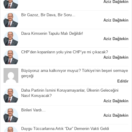
Aziz Dağtekin
Bir Gazoz, Bir Dava, Bir Soru…
Aziz Dağtekin
Dava Kimsenin Tapulu Malı Değildir!
Aziz Dağtekin
CHP’den kopanların yolu yine CHP’ye mi çıkacak?
Aziz Dağtekin
Büyüyoruz ama kalkınıyor muyuz? Türkiye’nin beşeri sermaye
gerçeği
Editör
Daha Partinin İsmini Koruyamayanlar, Ülkenin Geleceğini
Nasıl Koruyacak?
Aziz Dağtekin
Birileri Vardı…
Aziz Dağtekin
Duygu Tüccarlarına Artık “Dur” Demenin Vakti Geldi