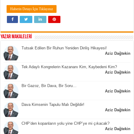
Haberin Detayı İçin Tıklayınız
YAZAR MAKALELERİ
Tutsak Edilen Bir Ruhun Yeniden Diriliş Hikayesi!
Aziz Dağtekin
Tek Adaylı Kongrelerin Kazananı Kim, Kaybedeni Kim?
Aziz Dağtekin
Bir Gazoz, Bir Dava, Bir Soru…
Aziz Dağtekin
Dava Kimsenin Tapulu Malı Değildir!
Aziz Dağtekin
CHP’den kopanların yolu yine CHP’ye mi çıkacak?
Aziz Dağtekin