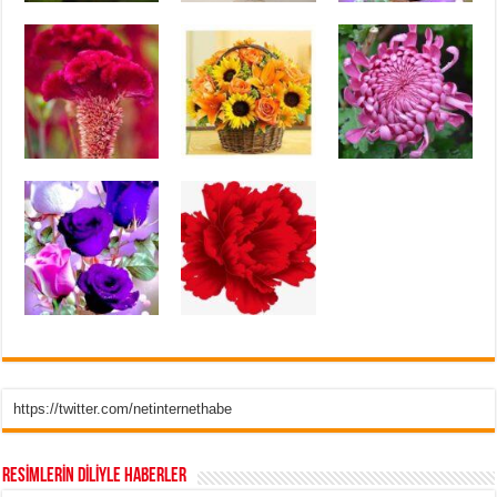
https://twitter.com/netinternethabe
RESİMLERİN DİLİYLE HABERLER