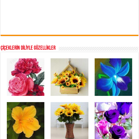
ÇİÇEKLERİN DİLİYLE GÜZELLİKLER