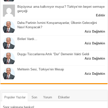
Büyüyoruz ama kalkınıyor muyuz? Türkiye’nin beşeri sermaye
gerçeği
Editör
Daha Partinin İsmini Koruyamayanlar, Ülkenin Geleceğini
Nasıl Koruyacak?
Aziz Dağtekin
Birileri Vardı…
Aziz Dağtekin
Duygu Tüccarlarına Artık “Dur” Demenin Vakti Geldi
Aziz Dağtekin
Mehterin Sesi, Türkiye’nin Mesajı
Aziz Dağtekin
Popüler Yazılar
Son
Yorum
Etiketler
Spor salonuna baskın!