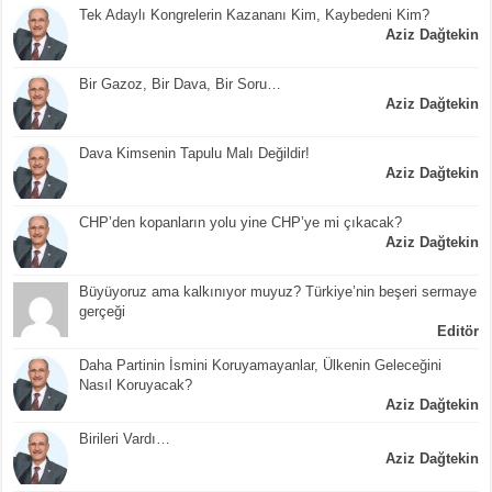
Tek Adaylı Kongrelerin Kazananı Kim, Kaybedeni Kim?
Aziz Dağtekin
Bir Gazoz, Bir Dava, Bir Soru…
Aziz Dağtekin
Dava Kimsenin Tapulu Malı Değildir!
Aziz Dağtekin
CHP’den kopanların yolu yine CHP’ye mi çıkacak?
Aziz Dağtekin
Büyüyoruz ama kalkınıyor muyuz? Türkiye’nin beşeri sermaye
gerçeği
Editör
Daha Partinin İsmini Koruyamayanlar, Ülkenin Geleceğini
Nasıl Koruyacak?
Aziz Dağtekin
Birileri Vardı…
Aziz Dağtekin