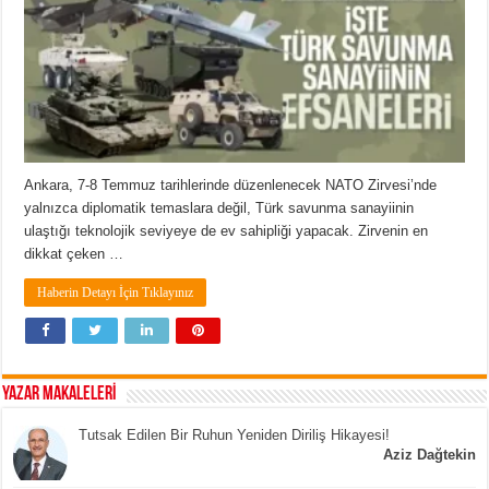
Ankara, 7-8 Temmuz tarihlerinde düzenlenecek NATO Zirvesi’nde
yalnızca diplomatik temaslara değil, Türk savunma sanayiinin
ulaştığı teknolojik seviyeye de ev sahipliği yapacak. Zirvenin en
dikkat çeken …
Haberin Detayı İçin Tıklayınız
YAZAR MAKALELERİ
Tutsak Edilen Bir Ruhun Yeniden Diriliş Hikayesi!
Aziz Dağtekin