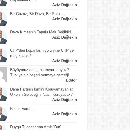
Aziz Dağtekin
Bir Gazoz, Bir Dava, Bir Soru…
Aziz Dağtekin
Dava Kimsenin Tapulu Malı Değildir!
Aziz Dağtekin
CHP’den kopanların yolu yine CHP’ye
mi çıkacak?
Aziz Dağtekin
Büyüyoruz ama kalkınıyor muyuz?
Türkiye’nin beşeri sermaye gerçeği
Editör
Daha Partinin İsmini Koruyamayanlar,
Ülkenin Geleceğini Nasıl Koruyacak?
Aziz Dağtekin
Birileri Vardı…
Aziz Dağtekin
Duygu Tüccarlarına Artık “Dur”