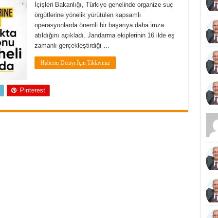
İçişleri Bakanlığı, Türkiye genelinde organize suç
örgütlerine yönelik yürütülen kapsamlı
operasyonlarda önemli bir başarıya daha imza
atıldığını açıkladı. Jandarma ekiplerinin 16 ilde eş
zamanlı gerçekleştirdiği …
Haberin Detayı İçin Tıklayınız
Pinterest