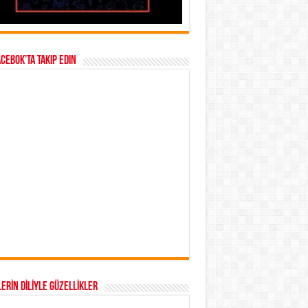
acebok’ta takip edin
ERİN DİLİYLE GÜZELLİKLER