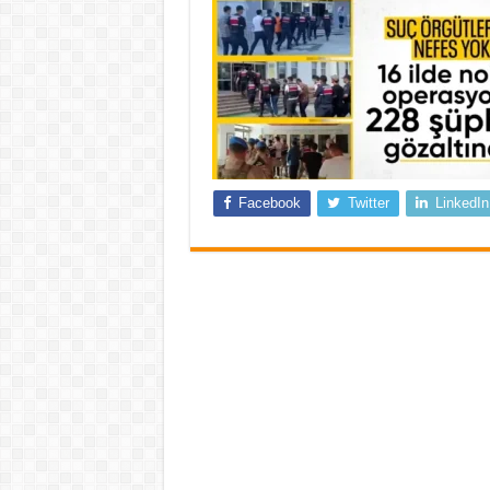
Facebook
Twitter
LinkedIn