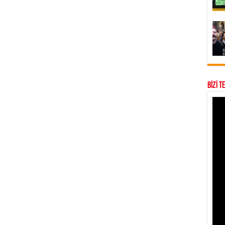
BİZİ T