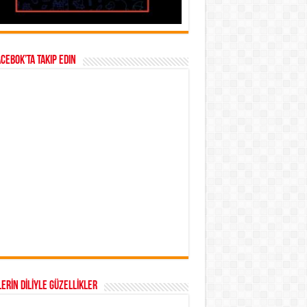
acebok’ta takip edin
ERİN DİLİYLE GÜZELLİKLER