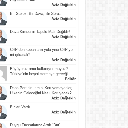
Aziz Dağtekin
Bir Gazoz, Bir Dava, Bir Soru…
Aziz Dağtekin
Dava Kimsenin Tapulu Malı Değildir!
Aziz Dağtekin
CHP’den kopanların yolu yine CHP’ye
mi çıkacak?
Aziz Dağtekin
Büyüyoruz ama kalkınıyor muyuz?
Türkiye’nin beşeri sermaye gerçeği
Editör
Daha Partinin İsmini Koruyamayanlar,
Ülkenin Geleceğini Nasıl Koruyacak?
Aziz Dağtekin
Birileri Vardı…
Aziz Dağtekin
Duygu Tüccarlarına Artık “Dur”