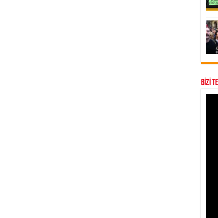
BİZİ T