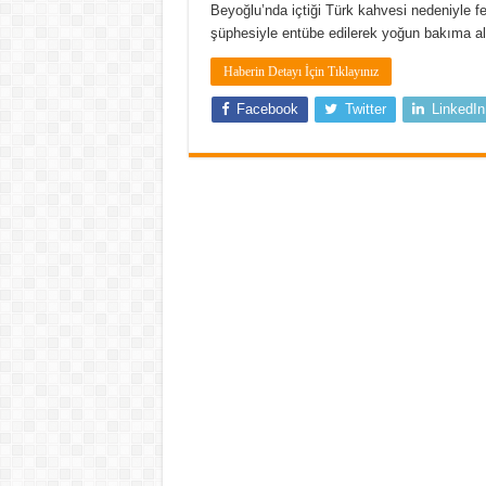
Beyoğlu’nda içtiği Türk kahvesi nedeniyle 
şüphesiyle entübe edilerek yoğun bakıma a
Haberin Detayı İçin Tıklayınız
Facebook
Twitter
LinkedIn