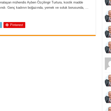
fenalaşan mühendis Ayben Özçilingir Turtura, kostik madde
lındı. Genç kadının boğazında, yemek ve soluk borusunda, …
Pinterest