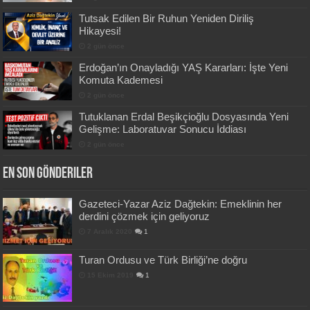
Tutsak Edilen Bir Ruhun Yeniden Diriliş
Hikayesi!
2 gün önce
Erdoğan’ın Onayladığı YAŞ Kararları: İşte Yeni
Komuta Kademesi
2 gün önce
Tutuklanan Erdal Beşikçioğlu Dosyasında Yeni
Gelişme: Laboratuvar Sonucu İddiası
2 gün önce
En Son Gönderiler
Gazeteci-Yazar Aziz Dağtekin: Emeklinin her
derdini çözmek için geliyoruz
7 Aralık 2020
1
Turan Ordusu ve Türk Birliği’ne doğru
15 Ekim 2019
1