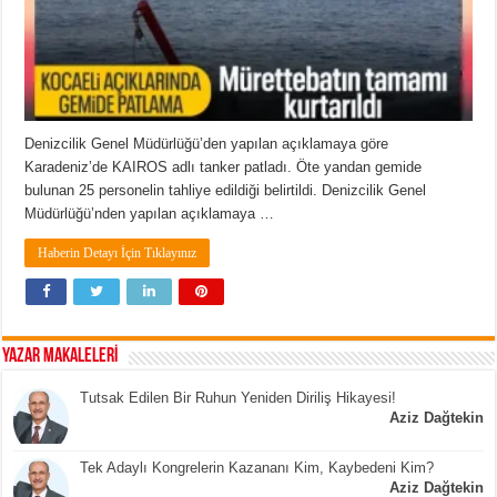
Denizcilik Genel Müdürlüğü’den yapılan açıklamaya göre
Karadeniz’de KAIROS adlı tanker patladı. Öte yandan gemide
bulunan 25 personelin tahliye edildiği belirtildi. Denizcilik Genel
Müdürlüğü’nden yapılan açıklamaya …
Haberin Detayı İçin Tıklayınız
YAZAR MAKALELERİ
Tutsak Edilen Bir Ruhun Yeniden Diriliş Hikayesi!
Aziz Dağtekin
Tek Adaylı Kongrelerin Kazananı Kim, Kaybedeni Kim?
Aziz Dağtekin