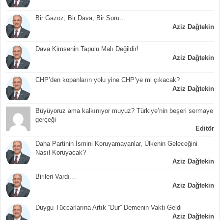
Bir Gazoz, Bir Dava, Bir Soru…
Aziz Dağtekin
Dava Kimsenin Tapulu Malı Değildir!
Aziz Dağtekin
CHP’den kopanların yolu yine CHP’ye mi çıkacak?
Aziz Dağtekin
Büyüyoruz ama kalkınıyor muyuz? Türkiye’nin beşeri sermaye
gerçeği
Editör
Daha Partinin İsmini Koruyamayanlar, Ülkenin Geleceğini
Nasıl Koruyacak?
Aziz Dağtekin
Birileri Vardı…
Aziz Dağtekin
Duygu Tüccarlarına Artık “Dur” Demenin Vakti Geldi
Aziz Dağtekin