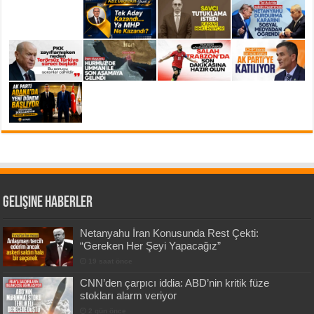
Gelişine Haberler
Netanyahu İran Konusunda Rest Çekti:
“Gereken Her Şeyi Yapacağız”
19 saat önce
CNN’den çarpıcı iddia: ABD’nin kritik füze
stokları alarm veriyor
2 gün önce