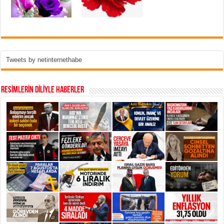
Tweets by netinternethabe
RESİMLERİN DİLİYLE HABERLER