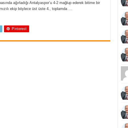
hasında ağırladığı Antalyaspor’u 4-2 mağlup ederek bitime bir
rmızılı ekip böylece üst üste 4., toplamda …
Pinterest