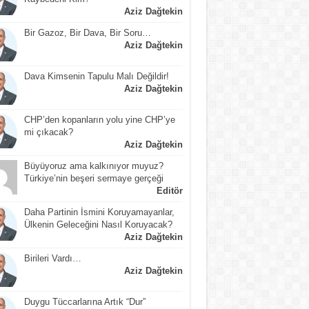
Aziz Dağtekin
Bir Gazoz, Bir Dava, Bir Soru…
Aziz Dağtekin
Dava Kimsenin Tapulu Malı Değildir!
Aziz Dağtekin
CHP’den kopanların yolu yine CHP’ye
mi çıkacak?
Aziz Dağtekin
Büyüyoruz ama kalkınıyor muyuz?
Türkiye’nin beşeri sermaye gerçeği
Editör
Daha Partinin İsmini Koruyamayanlar,
Ülkenin Geleceğini Nasıl Koruyacak?
Aziz Dağtekin
Birileri Vardı…
Aziz Dağtekin
Duygu Tüccarlarına Artık “Dur”