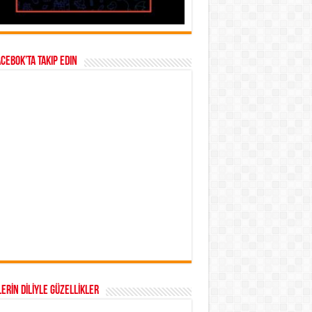
acebok’ta takip edin
ERİN DİLİYLE GÜZELLİKLER