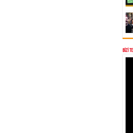
BİZİ T