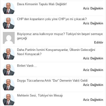
Dava Kimsenin Tapulu Malı Değildir!
Aziz Dağtekin
CHP’den kopanların yolu yine CHP’ye mi çıkacak?
Aziz Dağtekin
Büyüyoruz ama kalkınıyor muyuz? Türkiye’nin beşeri sermaye
gerçeği
Editör
Daha Partinin İsmini Koruyamayanlar, Ülkenin Geleceğini
Nasıl Koruyacak?
Aziz Dağtekin
Birileri Vardı…
Aziz Dağtekin
Duygu Tüccarlarına Artık “Dur” Demenin Vakti Geldi
Aziz Dağtekin
Mehterin Sesi, Türkiye’nin Mesajı
Aziz Dağtekin