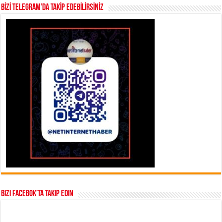
BİZİ TELEGRAM’DA TAKİP EDEBİLİRSİNİZ
Bizi Facebok’ta takip edin