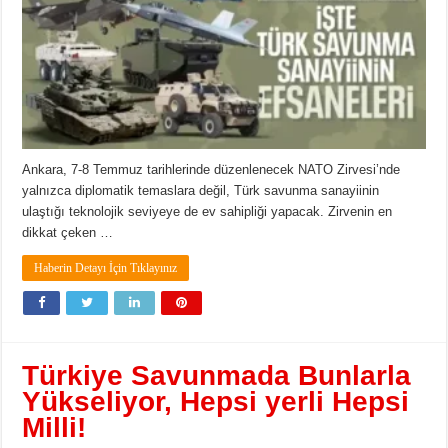
Ankara, 7-8 Temmuz tarihlerinde düzenlenecek NATO Zirvesi’nde
yalnızca diplomatik temaslara değil, Türk savunma sanayiinin
ulaştığı teknolojik seviyeye de ev sahipliği yapacak. Zirvenin en
dikkat çeken …
Haberin Detayı İçin Tıklayınız
Türkiye Savunmada Bunlarla
Yükseliyor, Hepsi yerli Hepsi
Milli!