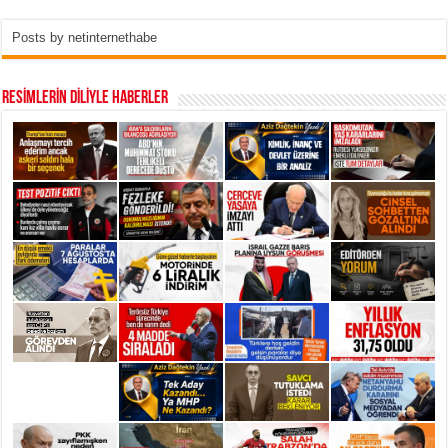
Posts by netinternethabe
RESİMLERİN DİLİYLE HABERLER