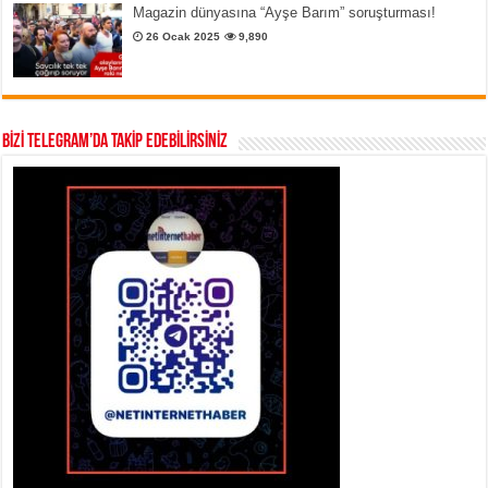
Magazin dünyasına “Ayşe Barım” soruşturması!
26 Ocak 2025
9,890
BİZİ TELEGRAM’DA TAKİP EDEBİLİRSİNİZ