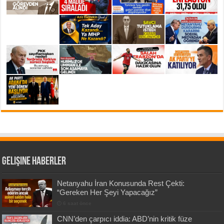
Gelişine Haberler
Netanyahu İran Konusunda Rest Çekti:
“Gereken Her Şeyi Yapacağız”
6 saat önce
CNN’den çarpıcı iddia: ABD’nin kritik füze