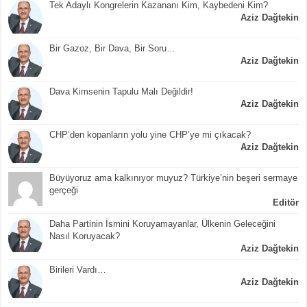
Tek Adaylı Kongrelerin Kazananı Kim, Kaybedeni Kim?
Aziz Dağtekin
Bir Gazoz, Bir Dava, Bir Soru…
Aziz Dağtekin
Dava Kimsenin Tapulu Malı Değildir!
Aziz Dağtekin
CHP’den kopanların yolu yine CHP’ye mi çıkacak?
Aziz Dağtekin
Büyüyoruz ama kalkınıyor muyuz? Türkiye’nin beşeri sermaye
gerçeği
Editör
Daha Partinin İsmini Koruyamayanlar, Ülkenin Geleceğini
Nasıl Koruyacak?
Aziz Dağtekin
Birileri Vardı…
Aziz Dağtekin