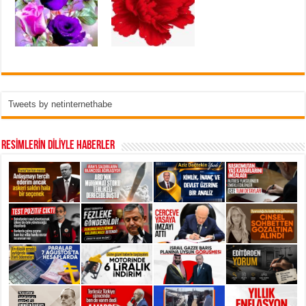
Tweets by netinternethabe
RESİMLERİN DİLİYLE HABERLER