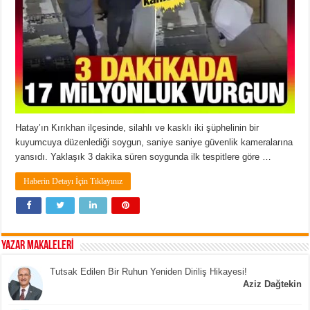
Hatay’ın Kırıkhan ilçesinde, silahlı ve kasklı iki şüphelinin bir
kuyumcuya düzenlediği soygun, saniye saniye güvenlik kameralarına
yansıdı. Yaklaşık 3 dakika süren soygunda ilk tespitlere göre …
Haberin Detayı İçin Tıklayınız
YAZAR MAKALELERİ
Tutsak Edilen Bir Ruhun Yeniden Diriliş Hikayesi!
Aziz Dağtekin