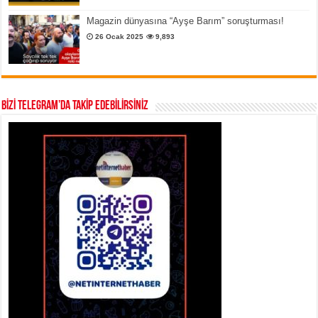
Magazin dünyasına “Ayşe Barım” soruşturması!
26 Ocak 2025
9,893
BİZİ TELEGRAM’DA TAKİP EDEBİLİRSİNİZ