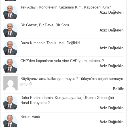
Tek Adaylı Kongrelerin Kazananı Kim, Kaybedeni Kim?
Aziz Dağtekin
Bir Gazoz, Bir Dava, Bir Soru…
Aziz Dağtekin
Dava Kimsenin Tapulu Malı Değildir!
Aziz Dağtekin
CHP’den kopanların yolu yine CHP’ye mi çıkacak?
Aziz Dağtekin
Büyüyoruz ama kalkınıyor muyuz? Türkiye’nin beşeri sermaye
gerçeği
Editör
Daha Partinin İsmini Koruyamayanlar, Ülkenin Geleceğini
Nasıl Koruyacak?
Aziz Dağtekin
Birileri Vardı…
Aziz Dağtekin