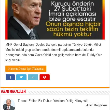
MHP Genel Başkanı Devlet Bahçeli, partisinin Türkiye Büyük Millet
Meclisi’ndeki grup toplantısında önemli açıklamalarda bulundu.
Konuşmasında hem Gazze’deki son gelişmelere hem de Türkiye’nin
iç güvenlik …
Haberin Detayı İçin Tıklayınız
YAZAR MAKALELERİ
Tutsak Edilen Bir Ruhun Yeniden Diriliş Hikayesi!
Aziz Dağtekin