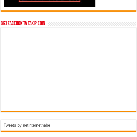
Bizi Facebok’ta takip edin
Tweets by netinternethabe