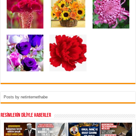
Posts by netinternethabe
RESİMLERİN DİLİYLE HABERLER