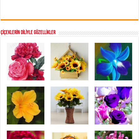
ÇİÇEKLERİN DİLİYLE GÜZELLİKLER