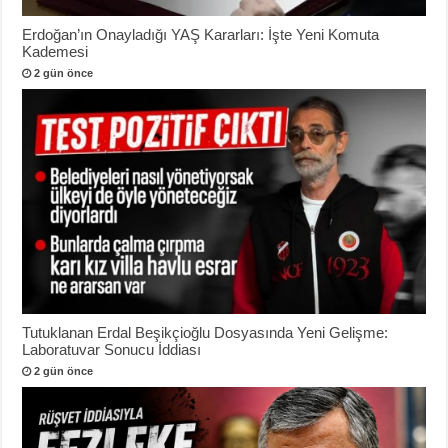
Erdoğan’ın Onayladığı YAŞ Kararları: İşte Yeni Komuta
Kademesi
2 gün önce
Tutuklanan Erdal Beşikçioğlu Dosyasında Yeni Gelişme:
Laboratuvar Sonucu İddiası
2 gün önce