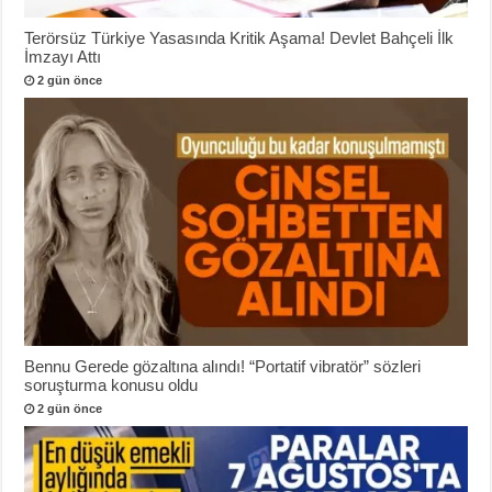
Terörsüz Türkiye Yasasında Kritik Aşama! Devlet Bahçeli İlk
İmzayı Attı
2 gün önce
Bennu Gerede gözaltına alındı! “Portatif vibratör” sözleri
soruşturma konusu oldu
2 gün önce