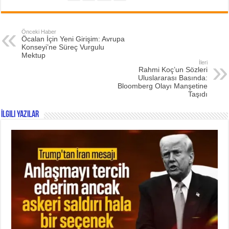
Önceki Haber
Öcalan İçin Yeni Girişim: Avrupa
Konseyi’ne Süreç Vurgulu
Mektup
İleri
Rahmi Koç’un Sözleri
Uluslararası Basında:
Bloomberg Olayı Manşetine
Taşıdı
İlgili Yazılar