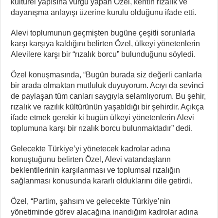
kültürel yapısına vurgu yapan Özel, kentin rızalık ve
dayanışma anlayışı üzerine kurulu olduğunu ifade etti.
Alevi toplumunun geçmişten bugüne çeşitli sorunlarla
karşı karşıya kaldığını belirten Özel, ülkeyi yönetenlerin
Alevilere karşı bir “rızalık borcu” bulunduğunu söyledi.
Özel konuşmasında, “Bugün burada siz değerli canlarla
bir arada olmaktan mutluluk duyuyorum. Acıyı da sevinci
de paylaşan tüm canları saygıyla selamlıyorum. Bu şehir,
rızalık ve razılık kültürünün yaşatıldığı bir şehirdir. Açıkça
ifade etmek gerekir ki bugün ülkeyi yönetenlerin Alevi
toplumuna karşı bir rızalık borcu bulunmaktadır” dedi.
Gelecekte Türkiye’yi yönetecek kadrolar adına
konuştuğunu belirten Özel, Alevi vatandaşların
beklentilerinin karşılanması ve toplumsal rızalığın
sağlanması konusunda kararlı olduklarını dile getirdi.
Özel, “Partim, şahsım ve gelecekte Türkiye’nin
yönetiminde görev alacağına inandığım kadrolar adına