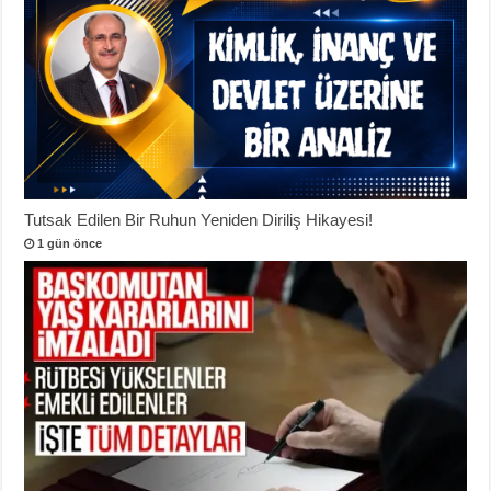
Tutsak Edilen Bir Ruhun Yeniden Diriliş Hikayesi!
1 gün önce