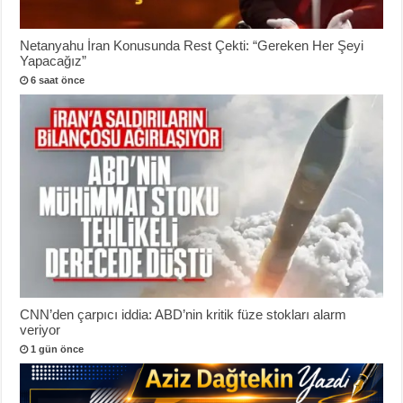
Netanyahu İran Konusunda Rest Çekti: “Gereken Her Şeyi
Yapacağız”
6 saat önce
CNN’den çarpıcı iddia: ABD’nin kritik füze stokları alarm
veriyor
1 gün önce