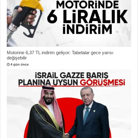
Motorine 6,37 TL indirim geliyor: Tabelalar gece yarısı
değişebilir
4 gün önce