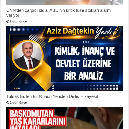
CNN’den çarpıcı iddia: ABD’nin kritik füze stokları alarm
veriyor
2 gün önce
Tutsak Edilen Bir Ruhun Yeniden Diriliş Hikayesi!
2 gün önce