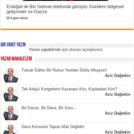
Erdoğan ile Bin Selman telefonda görüştü: Gündem bölgesel
gelişmeler ve Gazze
4 gün önce
Bir yanıt yazın
Yorum yapabilmek için
oturum açmalısınız
.
YAZAR MAKALELERİ
Tutsak Edilen Bir Ruhun Yeniden Diriliş Hikayesi!
Aziz Dağtekin
Tek Adaylı Kongrelerin Kazananı Kim, Kaybedeni Kim?
Aziz Dağtekin
Bir Gazoz, Bir Dava, Bir Soru…
Aziz Dağtekin
Dava Kimsenin Tapulu Malı Değildir!
Aziz Dağtekin