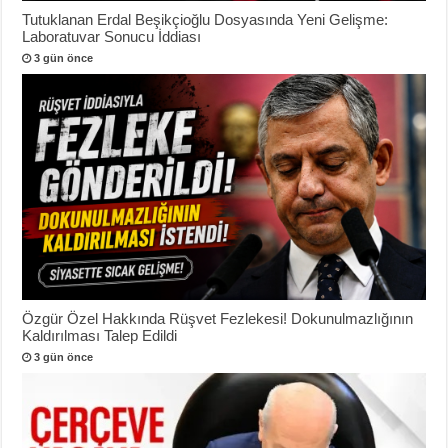
Tutuklanan Erdal Beşikçioğlu Dosyasında Yeni Gelişme:
Laboratuvar Sonucu İddiası
3 gün önce
Özgür Özel Hakkında Rüşvet Fezlekesi! Dokunulmazlığının
Kaldırılması Talep Edildi
3 gün önce