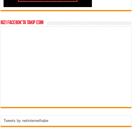
Bizi Facebok’ta takip edin
Tweets by netinternethabe