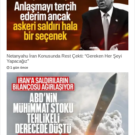
Netanyahu İran Konusunda Rest Çekti: “Gereken Her Şeyi
Yapacağız”
1 gün önce