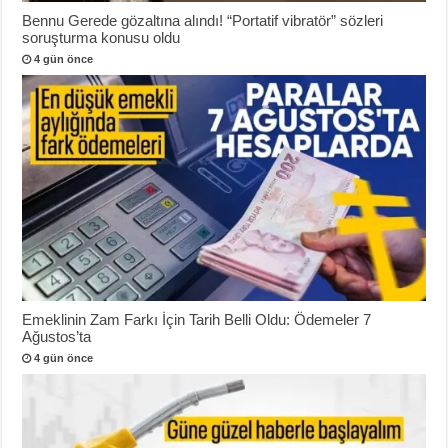
Bennu Gerede gözaltına alındı! “Portatif vibratör” sözleri
soruşturma konusu oldu
4 gün önce
Emeklinin Zam Farkı İçin Tarih Belli Oldu: Ödemeler 7
Ağustos’ta
4 gün önce