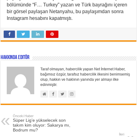
bölümünde “F… Turkey” yazan ve Türk bayrağını içeren
bir görsel paylaşan Netanyahu, bu paylaşımdan sonra
Instagram hesabını kapatmıştı.
Hakkında Editör
Taraf olmayan, habercilik yapan Net İnternet Haber,
bağımsız özgür, tarafsız habercilik ilkesini benimsemiş
olup, hakkın ve haklının yanında yer almayı ilke
edinmiştir.
Önceki Haber
Süper Lig’e yükselecek son
takım kim oluyor: Sakarya mı,
Bodrum mu?
İleri