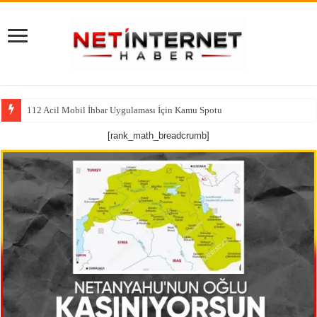
112 Acil Mobil İhbar Uygulaması İçin Kamu Spotu
[rank_math_breadcrumb]