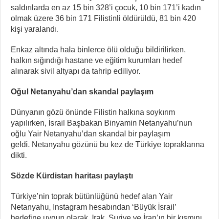
saldırılarda en az 15 bin 328’i çocuk, 10 bin 171’i kadın
olmak üzere 36 bin 171 Filistinli öldürüldü, 81 bin 420
kişi yaralandı.
Enkaz altında hala binlerce ölü olduğu bildirilirken,
halkın sığındığı hastane ve eğitim kurumları hedef
alınarak sivil altyapı da tahrip ediliyor.
Oğul Netanyahu’dan skandal paylaşım
Dünyanın gözü önünde Filistin halkına soykırım
yapılırken, İsrail Başbakan Binyamin Netanyahu’nun
oğlu Yair Netanyahu’dan skandal bir paylaşım
geldi. Netanyahu gözünü bu kez de Türkiye topraklarına
dikti.
Sözde Kürdistan haritası paylaştı
Türkiye’nin toprak bütünlüğünü hedef alan Yair
Netanyahu, Instagram hesabından ‘Büyük İsrail’
hedefine uygun olarak, Irak, Suriye ve İran’ın bir kısmını