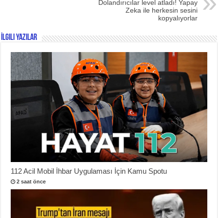
Dolandırıcılar level atladı! Yapay
Zeka ile herkesin sesini
kopyalıyorlar
İlgili Yazılar
112 Acil Mobil İhbar Uygulaması İçin Kamu Spotu
2 saat önce