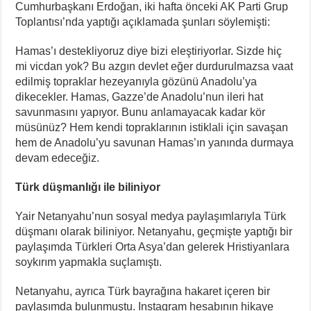
Cumhurbaşkanı Erdoğan, iki hafta önceki AK Parti Grup
Toplantısı’nda yaptığı açıklamada şunları söylemişti:
Hamas’ı destekliyoruz diye bizi eleştiriyorlar. Sizde hiç
mi vicdan yok? Bu azgın devlet eğer durdurulmazsa vaat
edilmiş topraklar hezeyanıyla gözünü Anadolu’ya
dikecekler. Hamas, Gazze’de Anadolu’nun ileri hat
savunmasını yapıyor. Bunu anlamayacak kadar kör
müsünüz? Hem kendi topraklarının istiklali için savaşan
hem de Anadolu’yu savunan Hamas’ın yanında durmaya
devam edeceğiz.
Türk düşmanlığı ile biliniyor
Yair Netanyahu’nun sosyal medya paylaşımlarıyla Türk
düşmanı olarak biliniyor. Netanyahu, geçmişte yaptığı bir
paylaşımda Türkleri Orta Asya’dan gelerek Hristiyanlara
soykırım yapmakla suçlamıştı.
Netanyahu, ayrıca Türk bayrağına hakaret içeren bir
paylaşımda bulunmuştu. Instagram hesabının hikaye