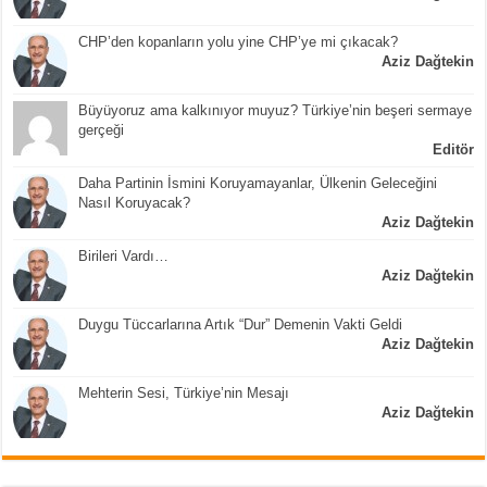
CHP’den kopanların yolu yine CHP’ye mi çıkacak?
Aziz Dağtekin
Büyüyoruz ama kalkınıyor muyuz? Türkiye’nin beşeri sermaye
gerçeği
Editör
Daha Partinin İsmini Koruyamayanlar, Ülkenin Geleceğini
Nasıl Koruyacak?
Aziz Dağtekin
Birileri Vardı…
Aziz Dağtekin
Duygu Tüccarlarına Artık “Dur” Demenin Vakti Geldi
Aziz Dağtekin
Mehterin Sesi, Türkiye’nin Mesajı
Aziz Dağtekin