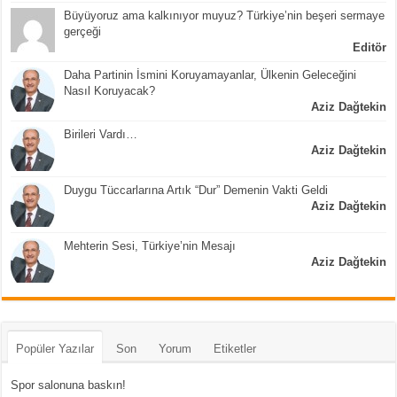
Büyüyoruz ama kalkınıyor muyuz? Türkiye’nin beşeri sermaye
gerçeği
Editör
Daha Partinin İsmini Koruyamayanlar, Ülkenin Geleceğini
Nasıl Koruyacak?
Aziz Dağtekin
Birileri Vardı…
Aziz Dağtekin
Duygu Tüccarlarına Artık “Dur” Demenin Vakti Geldi
Aziz Dağtekin
Mehterin Sesi, Türkiye’nin Mesajı
Aziz Dağtekin
Popüler Yazılar
Son
Yorum
Etiketler
Spor salonuna baskın!