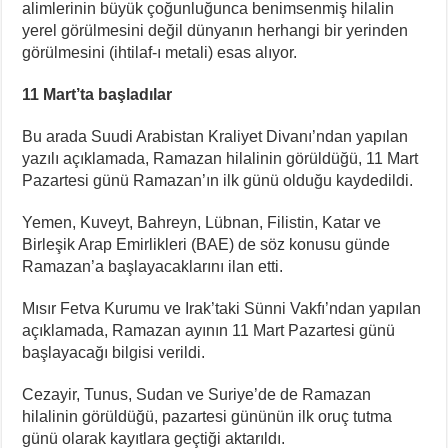
alimlerinin büyük çoğunluğunca benimsenmiş hilalin
yerel görülmesini değil dünyanın herhangi bir yerinden
görülmesini (ihtilaf-ı metali) esas alıyor.
11 Mart’ta başladılar
Bu arada Suudi Arabistan Kraliyet Divanı’ndan yapılan
yazılı açıklamada, Ramazan hilalinin görüldüğü, 11 Mart
Pazartesi günü Ramazan’ın ilk günü olduğu kaydedildi.
Yemen, Kuveyt, Bahreyn, Lübnan, Filistin, Katar ve
Birleşik Arap Emirlikleri (BAE) de söz konusu günde
Ramazan’a başlayacaklarını ilan etti.
Mısır Fetva Kurumu ve Irak’taki Sünni Vakfı’ndan yapılan
açıklamada, Ramazan ayının 11 Mart Pazartesi günü
başlayacağı bilgisi verildi.
Cezayir, Tunus, Sudan ve Suriye’de de Ramazan
hilalinin görüldüğü, pazartesi gününün ilk oruç tutma
günü olarak kayıtlara geçtiği aktarıldı.