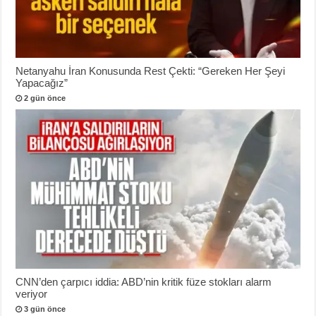
Netanyahu İran Konusunda Rest Çekti: “Gereken Her Şeyi
Yapacağız”
2 gün önce
CNN’den çarpıcı iddia: ABD’nin kritik füze stokları alarm
veriyor
3 gün önce