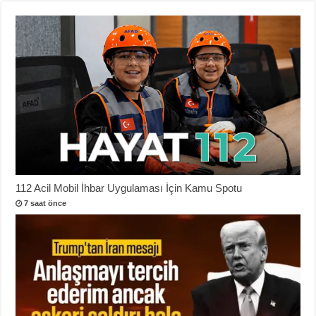
112 Acil Mobil İhbar Uygulaması İçin Kamu Spotu
7 saat önce