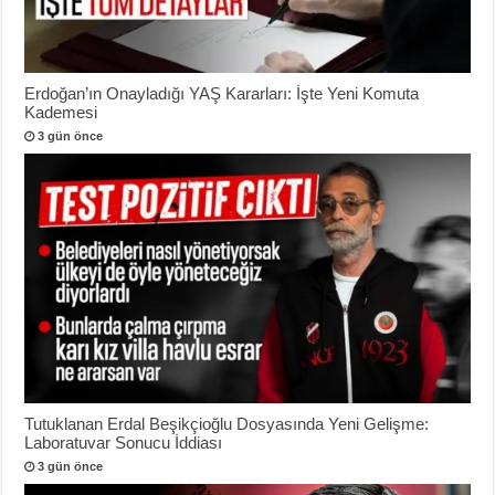
Erdoğan’ın Onayladığı YAŞ Kararları: İşte Yeni Komuta
Kademesi
3 gün önce
Tutuklanan Erdal Beşikçioğlu Dosyasında Yeni Gelişme:
Laboratuvar Sonucu İddiası
3 gün önce