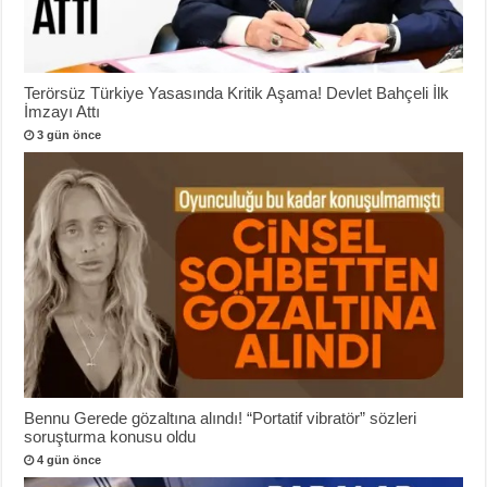
Terörsüz Türkiye Yasasında Kritik Aşama! Devlet Bahçeli İlk
İmzayı Attı
3 gün önce
Bennu Gerede gözaltına alındı! “Portatif vibratör” sözleri
soruşturma konusu oldu
4 gün önce