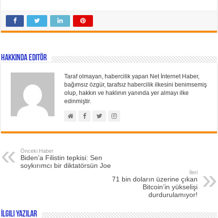
Hakkında Editör
Taraf olmayan, habercilik yapan Net İnternet Haber,
bağımsız özgür, tarafsız habercilik ilkesini benimsemiş
olup, hakkın ve haklının yanında yer almayı ilke
edinmiştir.
Önceki Haber
Biden’a Filistin tepkisi: Sen
soykırımcı bir diktatörsün Joe
İleri
71 bin doların üzerine çıkan
Bitcoin’in yükselişi
durdurulamıyor!
İlgili Yazılar