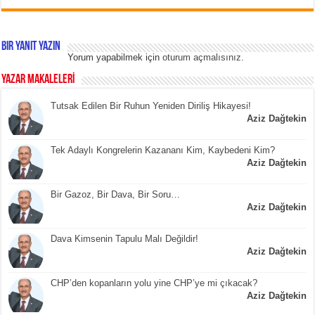
Bir yanıt yazın
Yorum yapabilmek için
oturum açmalısınız
.
YAZAR MAKALELERİ
Tutsak Edilen Bir Ruhun Yeniden Diriliş Hikayesi!
Aziz Dağtekin
Tek Adaylı Kongrelerin Kazananı Kim, Kaybedeni Kim?
Aziz Dağtekin
Bir Gazoz, Bir Dava, Bir Soru…
Aziz Dağtekin
Dava Kimsenin Tapulu Malı Değildir!
Aziz Dağtekin
CHP’den kopanların yolu yine CHP’ye mi çıkacak?
Aziz Dağtekin