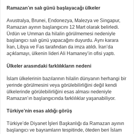
Ramazan’ın salı günü başlayacağı ülkeler
Avustralya, Brunei, Endonezya, Malezya ve Singapur,
Ramazan ayının başlangıcını 12 Mart olarak belirledi.
Ürdün ve Umman da hilalin görülmemesi nedeniyle
başlangıcı salı günü yapacağını duyurdu. Aynı karara
İran, Libya ve Fas tarafından da imza atıldı. İran’da
açıklamayı, ülkenin lideri Ali Hamaney’in ofisi yaptı.
Ülkeler arasındaki farklılıkların nedeni
İslam ülkelerinin bazılarının hilalin dünyanın herhangi bir
yerinde görülmesini veya görülebilirliğini değil kendi
ülkelerinde görülebilirliğini esas alması nedeniyle
Ramazan’ın başlangıcında farklılıklar yaşanabiliyor.
Türkiye’nin esas aldığı görüş
Türkiye’de Diyanet İşleri Başkanlığı da Ramazan ayının
başlangıcı ve bayramların tespitinde, öteden beri İslam