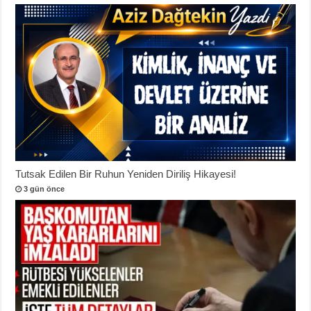
Tutsak Edilen Bir Ruhun Yeniden Diriliş Hikayesi!
3 gün önce