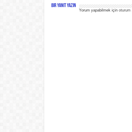
Bir yanıt yazın
Yorum yapabilmek için
oturum 