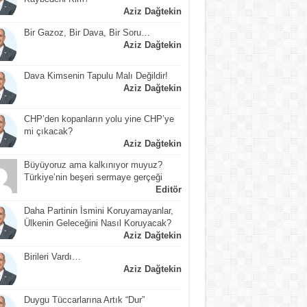
Aziz Dağtekin
Bir Gazoz, Bir Dava, Bir Soru…
Aziz Dağtekin
Dava Kimsenin Tapulu Malı Değildir!
Aziz Dağtekin
CHP’den kopanların yolu yine CHP’ye
mi çıkacak?
Aziz Dağtekin
Büyüyoruz ama kalkınıyor muyuz?
Türkiye’nin beşeri sermaye gerçeği
Editör
Daha Partinin İsmini Koruyamayanlar,
Ülkenin Geleceğini Nasıl Koruyacak?
Aziz Dağtekin
Birileri Vardı…
Aziz Dağtekin
Duygu Tüccarlarına Artık “Dur”