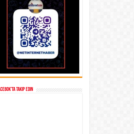
acebok’ta takip edin