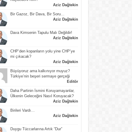
Aziz Dağtekin
Bir Gazoz, Bir Dava, Bir Soru…
Aziz Dağtekin
Dava Kimsenin Tapulu Malı Değildir!
Aziz Dağtekin
CHP’den kopanların yolu yine CHP’ye
mi çıkacak?
Aziz Dağtekin
Büyüyoruz ama kalkınıyor muyuz?
Türkiye’nin beşeri sermaye gerçeği
Editör
Daha Partinin İsmini Koruyamayanlar,
Ülkenin Geleceğini Nasıl Koruyacak?
Aziz Dağtekin
Birileri Vardı…
Aziz Dağtekin
Duygu Tüccarlarına Artık “Dur”