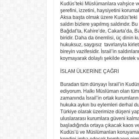
Kudüs’teki Müslümanlara vahşice ve
şerefini, izzetini, haysiyetini koru
Aksa başta olmak üzere Kudüs’teki 
saldırı bizlere yapılmış saldırıdır. B
Bağdat’ta, Kahire’de, Cakarta’da, 
biridir. Daha da önemlisi, üç dinin k
hukuksuz, saygısız tavırlarıyla kirle
bireyin vazifesidir. İsrail’in saldırı
koymayarak dolaylı şekilde destek v
İSLAM ÜLKERİNE ÇAĞRI
Buradan tüm dünyayı İsrail’in Kudüs
ediyorum. Halkı Müslüman olan tüm 
zamanında İsrail’in ortak kurumlarını
hukuka aykırı bu eylemleri derhal d
Türkiye olarak üzerimize düşeni yap
uluslararası kurumlara güveni kalm
başladığında ortaya çıkacak kaos ve
Kudüs’ü ve Müslümanları koruyamaya
kendini imha edecek bombanın pimi