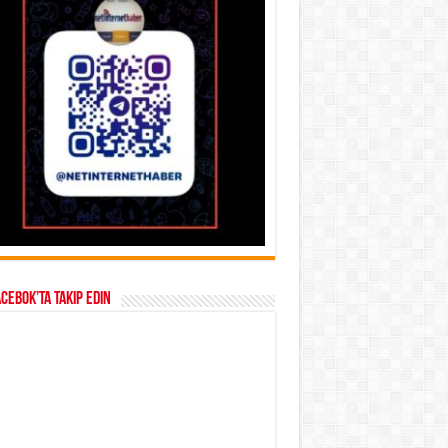
acebok’ta takip edin