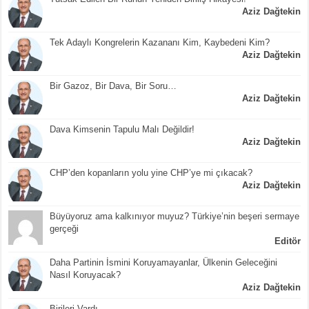
Aziz Dağtekin
Tek Adaylı Kongrelerin Kazananı Kim, Kaybedeni Kim?
Aziz Dağtekin
Bir Gazoz, Bir Dava, Bir Soru…
Aziz Dağtekin
Dava Kimsenin Tapulu Malı Değildir!
Aziz Dağtekin
CHP’den kopanların yolu yine CHP’ye mi çıkacak?
Aziz Dağtekin
Büyüyoruz ama kalkınıyor muyuz? Türkiye’nin beşeri sermaye
gerçeği
Editör
Daha Partinin İsmini Koruyamayanlar, Ülkenin Geleceğini
Nasıl Koruyacak?
Aziz Dağtekin
Birileri Vardı…