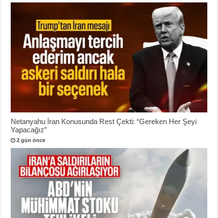
Netanyahu İran Konusunda Rest Çekti: “Gereken Her Şeyi
Yapacağız”
2 gün önce