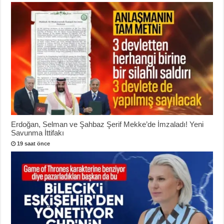
Erdoğan, Selman ve Şahbaz Şerif Mekke’de İmzaladı! Yeni
Savunma İttifakı
19 saat önce