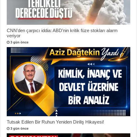
CNN’den çarpıcı iddia: ABD’nin kritik füze stokları alarm
veriyor
3 gün önce
Tutsak Edilen Bir Ruhun Yeniden Diriliş Hikayesi!
3 gün önce