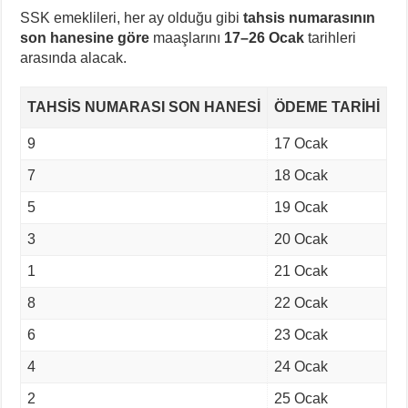
SSK emeklileri, her ay olduğu gibi
tahsis numarasının
son hanesine göre
maaşlarını
17–26 Ocak
tarihleri
arasında alacak.
TAHSIS NUMARASI SON HANESI
ÖDEME TARIHI
9
17 Ocak
7
18 Ocak
5
19 Ocak
3
20 Ocak
1
21 Ocak
8
22 Ocak
6
23 Ocak
4
24 Ocak
2
25 Ocak