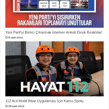
Yeni Parti’yi Birinci Çıkarmak İsterken Anketi Eksik Bıraktılar!
9 saat önce
112 Acil Mobil İhbar Uygulaması İçin Kamu Spotu
18 saat önce