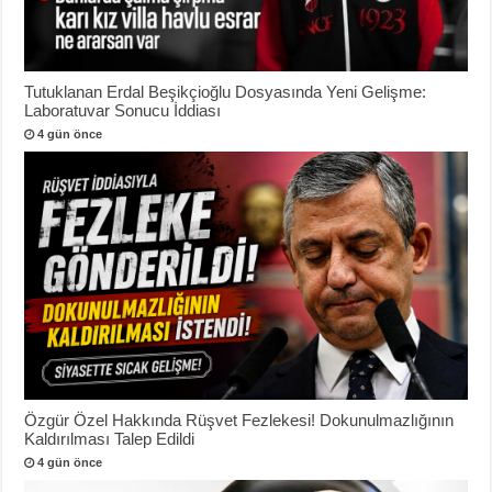
Tutuklanan Erdal Beşikçioğlu Dosyasında Yeni Gelişme:
Laboratuvar Sonucu İddiası
4 gün önce
Özgür Özel Hakkında Rüşvet Fezlekesi! Dokunulmazlığının
Kaldırılması Talep Edildi
4 gün önce