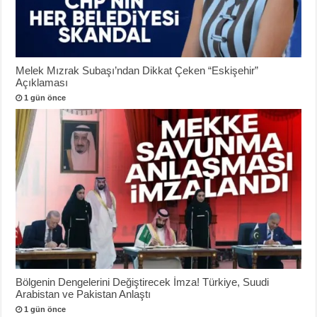
Melek Mızrak Subaşı’ndan Dikkat Çeken “Eskişehir”
Açıklaması
1 gün önce
Bölgenin Dengelerini Değiştirecek İmza! Türkiye, Suudi
Arabistan ve Pakistan Anlaştı
1 gün önce