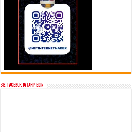
Bizi Facebok’ta takip edin