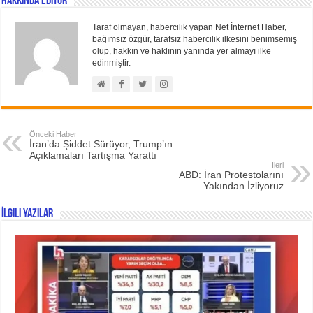
Hakkında Editör
Taraf olmayan, habercilik yapan Net İnternet Haber,
bağımsız özgür, tarafsız habercilik ilkesini benimsemiş
olup, hakkın ve haklının yanında yer almayı ilke
edinmiştir.
Önceki Haber
İran’da Şiddet Sürüyor, Trump’ın
Açıklamaları Tartışma Yarattı
İleri
ABD: İran Protestolarını
Yakından İzliyoruz
İlgili Yazılar