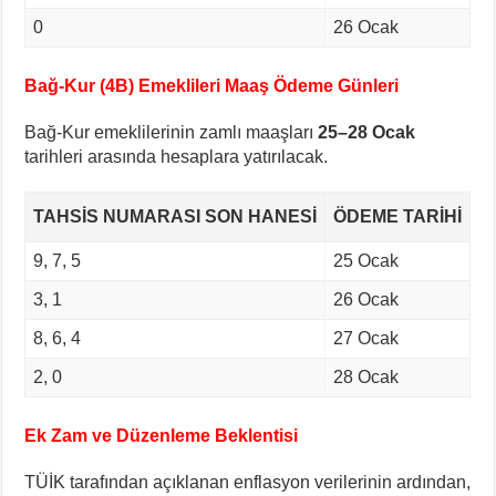
0
26 Ocak
Bağ-Kur (4B) Emeklileri Maaş Ödeme Günleri
Bağ-Kur emeklilerinin zamlı maaşları
25–28 Ocak
tarihleri arasında hesaplara yatırılacak.
TAHSIS NUMARASI SON HANESI
ÖDEME TARIHI
9, 7, 5
25 Ocak
3, 1
26 Ocak
8, 6, 4
27 Ocak
2, 0
28 Ocak
Ek Zam ve Düzenleme Beklentisi
TÜİK tarafından açıklanan enflasyon verilerinin ardından,