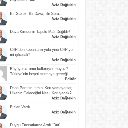
Aziz Dağtekin
Bir Gazoz, Bir Dava, Bir Soru…
Aziz Dağtekin
Dava Kimsenin Tapulu Malı Değildir!
Aziz Dağtekin
CHP’den kopanların yolu yine CHP’ye
mi çıkacak?
Aziz Dağtekin
Büyüyoruz ama kalkınıyor muyuz?
Türkiye’nin beşeri sermaye gerçeği
Editör
Daha Partinin İsmini Koruyamayanlar,
Ülkenin Geleceğini Nasıl Koruyacak?
Aziz Dağtekin
Birileri Vardı…
Aziz Dağtekin
Duygu Tüccarlarına Artık “Dur”