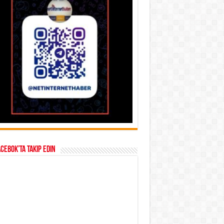
acebok’ta takip edin