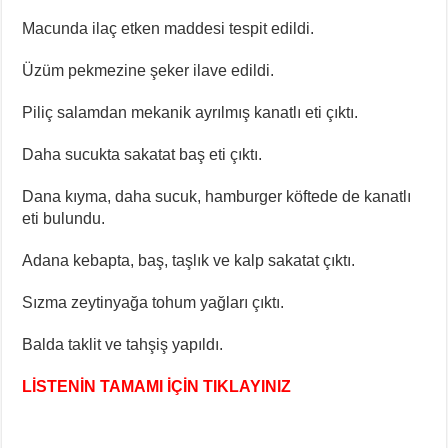
Macunda ilaç etken maddesi tespit edildi.
Üzüm pekmezine şeker ilave edildi.
Piliç salamdan mekanik ayrılmış kanatlı eti çıktı.
Daha sucukta sakatat baş eti çıktı.
Dana kıyma, daha sucuk, hamburger köftede de kanatlı
eti bulundu.
Adana kebapta, baş, taşlık ve kalp sakatat çıktı.
Sızma zeytinyağa tohum yağları çıktı.
Balda taklit ve tahşiş yapıldı.
LİSTENİN TAMAMI İÇİN TIKLAYINIZ