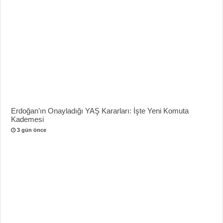
Erdoğan’ın Onayladığı YAŞ Kararları: İşte Yeni Komuta
Kademesi
3 gün önce