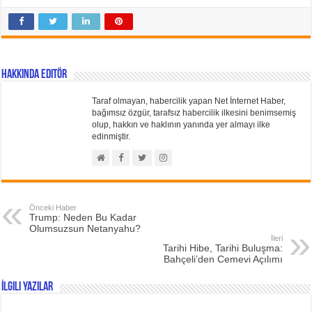
Hakkında Editör
Taraf olmayan, habercilik yapan Net İnternet Haber,
bağımsız özgür, tarafsız habercilik ilkesini benimsemiş
olup, hakkın ve haklının yanında yer almayı ilke
edinmiştir.
Önceki Haber
Trump: Neden Bu Kadar
Olumsuzsun Netanyahu?
İleri
Tarihi Hibe, Tarihi Buluşma:
Bahçeli’den Cemevi Açılımı
İlgili Yazılar