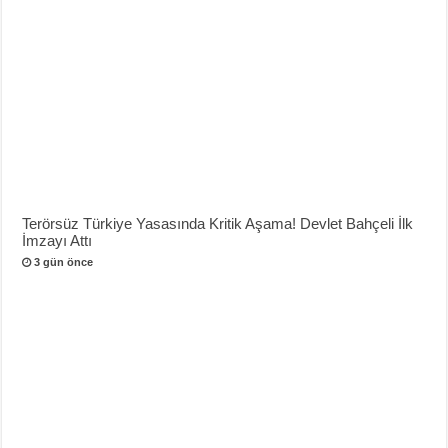
Terörsüz Türkiye Yasasında Kritik Aşama! Devlet Bahçeli İlk
İmzayı Attı
3 gün önce