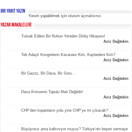
Bir yanıt yazın
Yorum yapabilmek için
oturum açmalısınız
.
YAZAR MAKALELERİ
Tutsak Edilen Bir Ruhun Yeniden Diriliş Hikayesi!
Aziz Dağtekin
Tek Adaylı Kongrelerin Kazananı Kim, Kaybedeni Kim?
Aziz Dağtekin
Bir Gazoz, Bir Dava, Bir Soru…
Aziz Dağtekin
Dava Kimsenin Tapulu Malı Değildir!
Aziz Dağtekin
CHP’den kopanların yolu yine CHP’ye mi çıkacak?
Aziz Dağtekin
Büyüyoruz ama kalkınıyor muyuz? Türkiye’nin beşeri sermaye