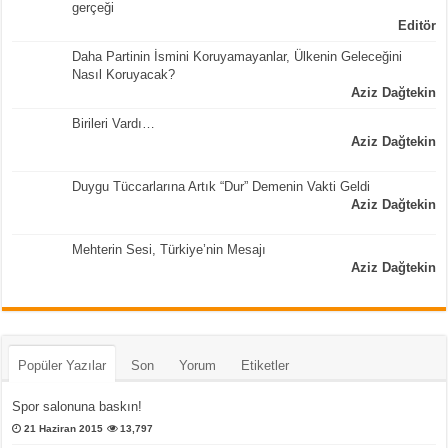
gerçeği
Editör
Daha Partinin İsmini Koruyamayanlar, Ülkenin Geleceğini
Nasıl Koruyacak?
Aziz Dağtekin
Birileri Vardı…
Aziz Dağtekin
Duygu Tüccarlarına Artık “Dur” Demenin Vakti Geldi
Aziz Dağtekin
Mehterin Sesi, Türkiye’nin Mesajı
Aziz Dağtekin
Popüler Yazılar
Son
Yorum
Etiketler
Spor salonuna baskın!
21 Haziran 2015
13,797