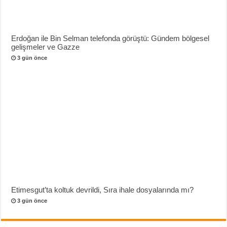
Erdoğan ile Bin Selman telefonda görüştü: Gündem bölgesel
gelişmeler ve Gazze
3 gün önce
Etimesgut’ta koltuk devrildi, Sıra ihale dosyalarında mı?
3 gün önce