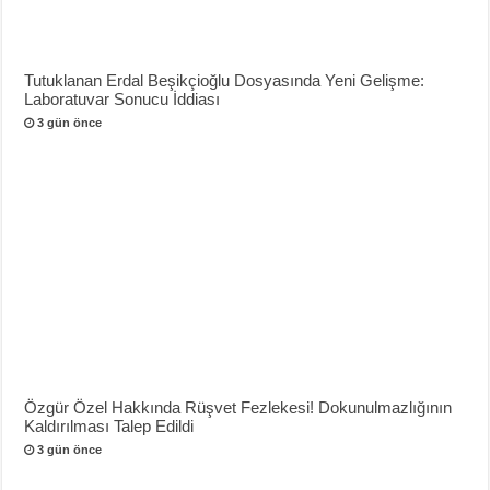
Tutuklanan Erdal Beşikçioğlu Dosyasında Yeni Gelişme:
Laboratuvar Sonucu İddiası
3 gün önce
Özgür Özel Hakkında Rüşvet Fezlekesi! Dokunulmazlığının
Kaldırılması Talep Edildi
3 gün önce