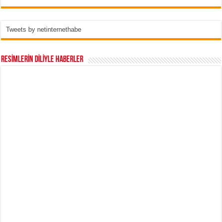
Tweets by netinternethabe
RESİMLERİN DİLİYLE HABERLER