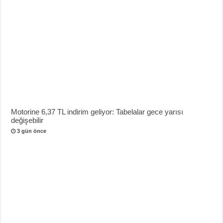
Motorine 6,37 TL indirim geliyor: Tabelalar gece yarısı
değişebilir
3 gün önce