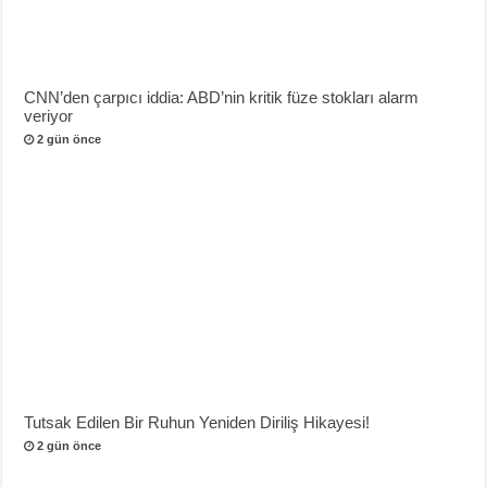
CNN’den çarpıcı iddia: ABD’nin kritik füze stokları alarm
veriyor
2 gün önce
Tutsak Edilen Bir Ruhun Yeniden Diriliş Hikayesi!
2 gün önce