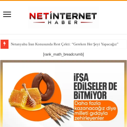
Netanyahu İran Konusunda Rest Çekti: “Gereken Her Şeyi Yapacağız”
[rank_math_breadcrumb]