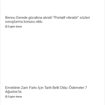
Bennu Gerede gözaltına alındı! “Portatif vibratör” sözleri
soruşturma konusu oldu
3 gün önce
Emeklinin Zam Farkı İçin Tarih Belli Oldu: Ödemeler 7
Ağustos’ta
3 gün önce