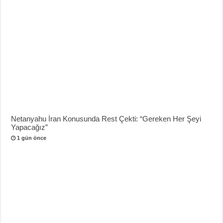
Netanyahu İran Konusunda Rest Çekti: “Gereken Her Şeyi
Yapacağız”
1 gün önce