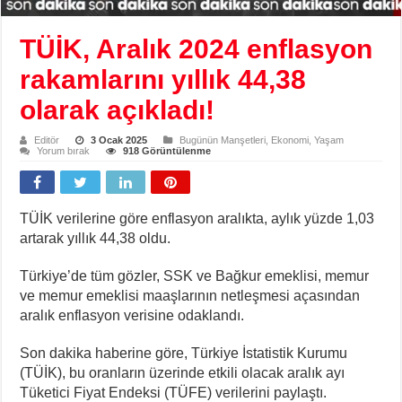
TÜİK, Aralık 2024 enflasyon
rakamlarını yıllık 44,38
olarak açıkladı!
Editör
3 Ocak 2025
Bugünün Manşetleri
,
Ekonomi
,
Yaşam
Yorum bırak
918 Görüntülenme
TÜİK verilerine göre enflasyon aralıkta, aylık yüzde 1,03
artarak yıllık 44,38 oldu.
Türkiye’de tüm gözler, SSK ve Bağkur emeklisi, memur
ve memur emeklisi maaşlarının netleşmesi açasından
aralık enflasyon verisine odaklandı.
Son dakika haberine göre, Türkiye İstatistik Kurumu
(TÜİK), bu oranların üzerinde etkili olacak aralık ayı
Tüketici Fiyat Endeksi (TÜFE) verilerini paylaştı.