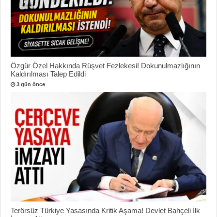
Özgür Özel Hakkında Rüşvet Fezlekesi! Dokunulmazlığının
Kaldırılması Talep Edildi
3 gün önce
Terörsüz Türkiye Yasasında Kritik Aşama! Devlet Bahçeli İlk