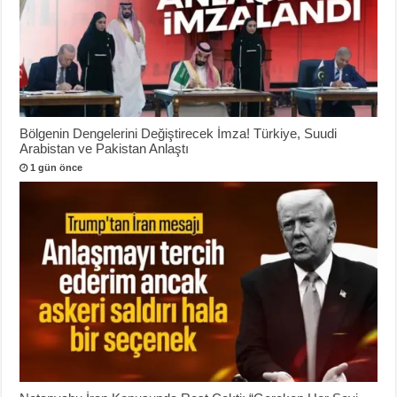
Bölgenin Dengelerini Değiştirecek İmza! Türkiye, Suudi
Arabistan ve Pakistan Anlaştı
1 gün önce