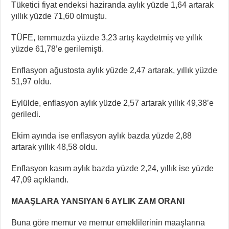
Tüketici fiyat endeksi haziranda aylık yüzde 1,64 artarak
yıllık yüzde 71,60 olmuştu.
TÜFE, temmuzda yüzde 3,23 artış kaydetmiş ve yıllık
yüzde 61,78’e gerilemişti.
Enflasyon ağustosta aylık yüzde 2,47 artarak, yıllık yüzde
51,97 oldu.
Eylülde, enflasyon aylık yüzde 2,57 artarak yıllık 49,38’e
geriledi.
Ekim ayında ise enflasyon aylık bazda yüzde 2,88
artarak yıllık 48,58 oldu.
Enflasyon kasım aylık bazda yüzde 2,24, yıllık ise yüzde
47,09 açıklandı.
MAAŞLARA YANSIYAN 6 AYLIK ZAM ORANI
Buna göre memur ve memur emeklilerinin maaşlarına