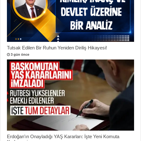
Tutsak Edilen Bir Ruhun Yeniden Diriliş Hikayesi!
3 gün önce
Erdoğan’ın Onayladığı YAŞ Kararları: İşte Yeni Komuta