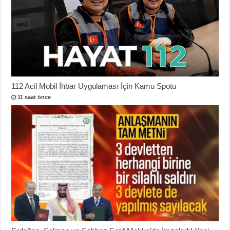
112 Acil Mobil İhbar Uygulaması İçin Kamu Spotu
11 saat önce