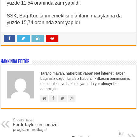
yüzde 11,54 oranında zam yapıldı.
SSK, Bağ-Kur, tarım emeklisi olanların maaşlarına da
yüzde 15,74 oranında zam yapıldı
Hakkında Editör
Taraf olmayan, habercilik yapan Net İnternet Haber,
bağımsız özgür, tarafsız habercilik ilkesini benimsemiş
olup, hakkın ve haklının yanında yer almayı ilke
edinmiştir.
Önceki Haber
Ferdi Tayfur’un cenaze
programı netleşti!
İleri