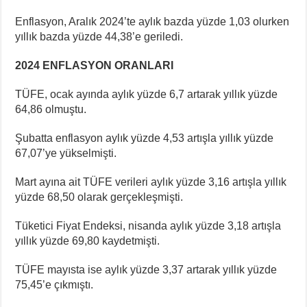
Enflasyon, Aralık 2024’te aylık bazda yüzde 1,03 olurken
yıllık bazda yüzde 44,38’e geriledi.
2024 ENFLASYON ORANLARI
TÜFE, ocak ayında aylık yüzde 6,7 artarak yıllık yüzde
64,86 olmuştu.
Şubatta enflasyon aylık yüzde 4,53 artışla yıllık yüzde
67,07’ye yükselmişti.
Mart ayına ait TÜFE verileri aylık yüzde 3,16 artışla yıllık
yüzde 68,50 olarak gerçekleşmişti.
Tüketici Fiyat Endeksi, nisanda aylık yüzde 3,18 artışla
yıllık yüzde 69,80 kaydetmişti.
TÜFE mayısta ise aylık yüzde 3,37 artarak yıllık yüzde
75,45’e çıkmıştı.