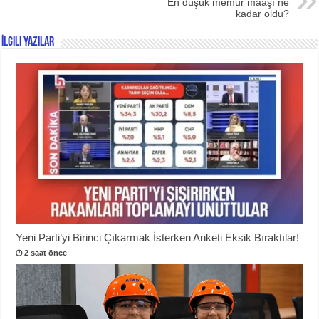
En düşük memur maaşı ne
kadar oldu?
İlgili Yazılar
Yeni Parti’yi Birinci Çıkarmak İsterken Anketi Eksik Bıraktılar!
2 saat önce