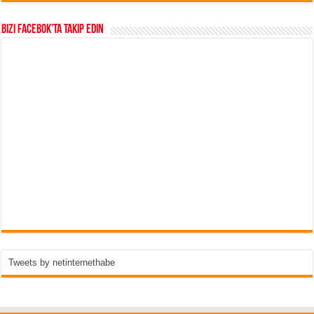
Bizi Facebok’ta takip edin
Tweets by netinternethabe