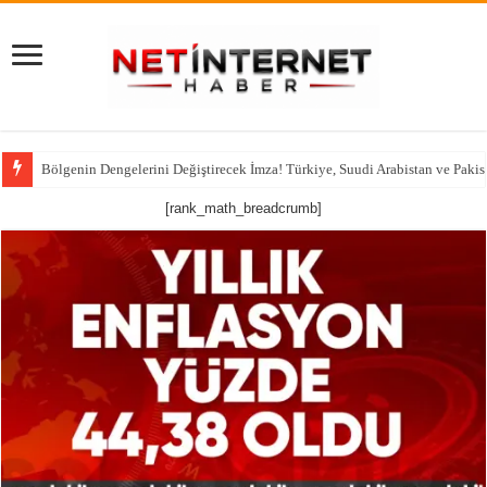
Bölgenin Dengelerini Değiştirecek İmza! Türkiye, Suudi Arabistan ve Pakis
[rank_math_breadcrumb]