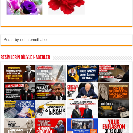
Posts by netinternethabe
RESİMLERİN DİLİYLE HABERLER