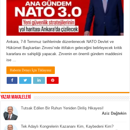
Ankara, 7-8 Temmuz tarihlerinde düzenlenecek NATO Devlet ve
Hükümet Başkanları Zirvesi’nde ittifakın geleceğini belirleyecek kritik
kararlara ev sahipliği yapacak. Zirvenin en önemli gündem maddesini
ise …
Haberin Detayı İçin Tıklayınız
YAZAR MAKALELERİ
Tutsak Edilen Bir Ruhun Yeniden Diriliş Hikayesi!
Aziz Dağtekin
Tek Adaylı Kongrelerin Kazananı Kim, Kaybedeni Kim?