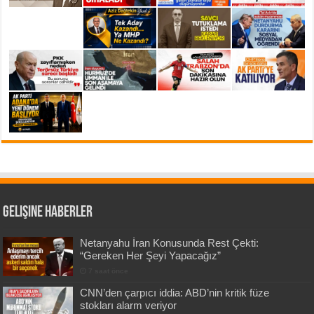
Gelişine Haberler
Netanyahu İran Konusunda Rest Çekti:
“Gereken Her Şeyi Yapacağız”
7 saat önce
CNN’den çarpıcı iddia: ABD’nin kritik füze
stokları alarm veriyor