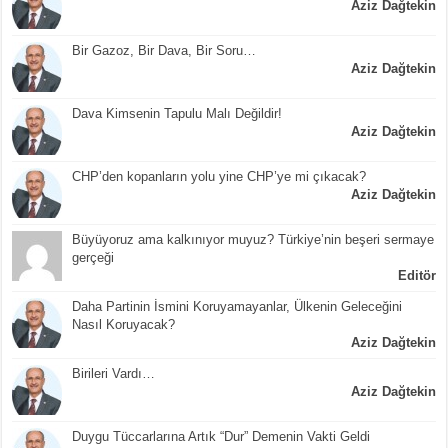
Aziz Dağtekin
Bir Gazoz, Bir Dava, Bir Soru…
Aziz Dağtekin
Dava Kimsenin Tapulu Malı Değildir!
Aziz Dağtekin
CHP’den kopanların yolu yine CHP’ye mi çıkacak?
Aziz Dağtekin
Büyüyoruz ama kalkınıyor muyuz? Türkiye’nin beşeri sermaye
gerçeği
Editör
Daha Partinin İsmini Koruyamayanlar, Ülkenin Geleceğini
Nasıl Koruyacak?
Aziz Dağtekin
Birileri Vardı…
Aziz Dağtekin
Duygu Tüccarlarına Artık “Dur” Demenin Vakti Geldi