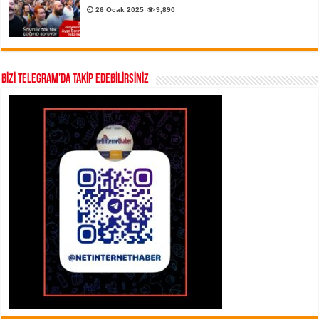
26 Ocak 2025
9,890
BİZİ TELEGRAM’DA TAKİP EDEBİLİRSİNİZ