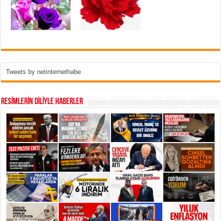
Tweets by netinternethabe
RESİMLERİN DİLİYLE HABERLER