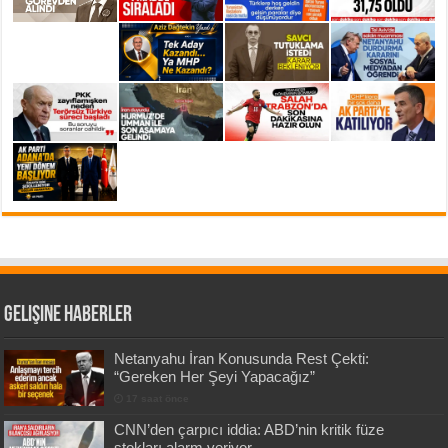
Gelişine Haberler
Netanyahu İran Konusunda Rest Çekti:
“Gereken Her Şeyi Yapacağız”
17 saat önce
CNN’den çarpıcı iddia: ABD’nin kritik füze
stokları alarm veriyor