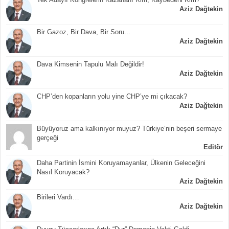
Aziz Dağtekin
Bir Gazoz, Bir Dava, Bir Soru…
Aziz Dağtekin
Dava Kimsenin Tapulu Malı Değildir!
Aziz Dağtekin
CHP’den kopanların yolu yine CHP’ye mi çıkacak?
Aziz Dağtekin
Büyüyoruz ama kalkınıyor muyuz? Türkiye’nin beşeri sermaye
gerçeği
Editör
Daha Partinin İsmini Koruyamayanlar, Ülkenin Geleceğini
Nasıl Koruyacak?
Aziz Dağtekin
Birileri Vardı…
Aziz Dağtekin