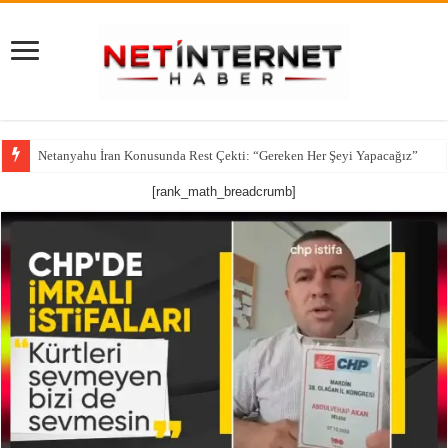
Netanyahu İran Konusunda Rest Çekti: “Gereken Her Şeyi Yapacağız”
[rank_math_breadcrumb]