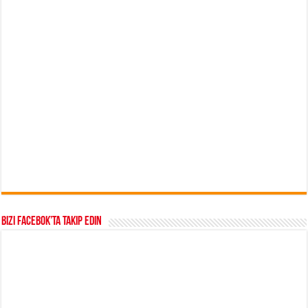
Bizi Facebok’ta takip edin