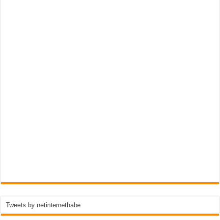
Tweets by netinternethabe