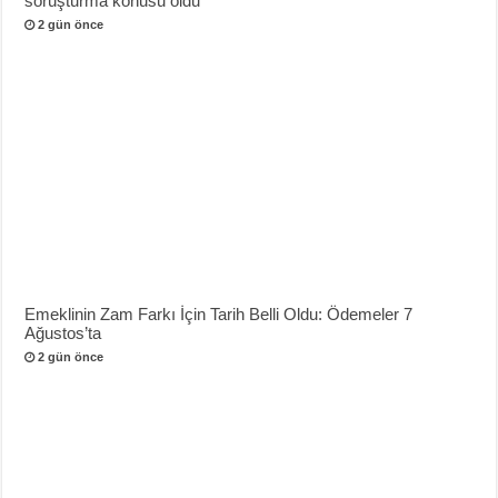
soruşturma konusu oldu
2 gün önce
Emeklinin Zam Farkı İçin Tarih Belli Oldu: Ödemeler 7
Ağustos’ta
2 gün önce