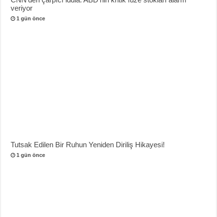
veriyor
1 gün önce
Tutsak Edilen Bir Ruhun Yeniden Diriliş Hikayesi!
1 gün önce