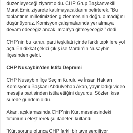
düzenleyeceği ziyaret oldu. CHP Grup Başkanvekili
Murat Emir, ziyarete katılmayacaklarını belirterek, “Bu
toplantının milletimizden gizlenmesinin doğru olmadığını
düşünüyoruz. Komisyon çalışmalarında yer almaya
devam edeceğiz ancak İmralı’ya gitmeyeceğiz.” dedi.
CHP’nin bu kararı, parti teşkilatı içinde farklı tepkilere yol
açtı. En dikkat çekici çıkış ise Mardin’in Nusaybin
ilçesinden geldi.
CHP Nusaybin’den İstifa Depremi
CHP Nusaybin İlçe Seçim Kurulu ve İnsan Hakları
Komisyonu Başkanı Abdulvehap Akan, yayınladığı video
mesajla partisinden istifa ettiğini duyurdu. Sözleri kısa
sürede gündem oldu.
Akan, açıklamasında CHP’nin Kürt meselesindeki
tutumunu eleştirerek şu ifadeleri kullandı:
“Kürt sorunu olunca CHP farklı bir tavır sergiliyor.