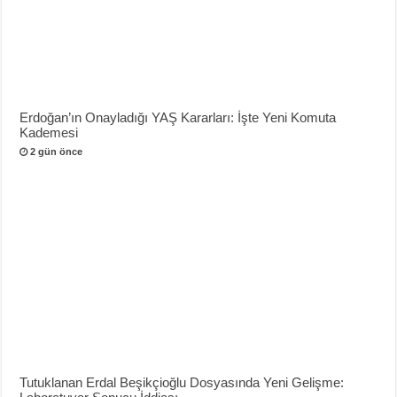
Erdoğan’ın Onayladığı YAŞ Kararları: İşte Yeni Komuta
Kademesi
2 gün önce
Tutuklanan Erdal Beşikçioğlu Dosyasında Yeni Gelişme: