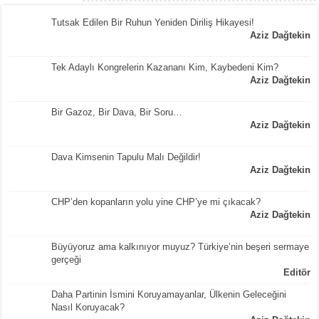
Tutsak Edilen Bir Ruhun Yeniden Diriliş Hikayesi!
Aziz Dağtekin
Tek Adaylı Kongrelerin Kazananı Kim, Kaybedeni Kim?
Aziz Dağtekin
Bir Gazoz, Bir Dava, Bir Soru…
Aziz Dağtekin
Dava Kimsenin Tapulu Malı Değildir!
Aziz Dağtekin
CHP’den kopanların yolu yine CHP’ye mi çıkacak?
Aziz Dağtekin
Büyüyoruz ama kalkınıyor muyuz? Türkiye’nin beşeri sermaye
gerçeği
Editör
Daha Partinin İsmini Koruyamayanlar, Ülkenin Geleceğini
Nasıl Koruyacak?