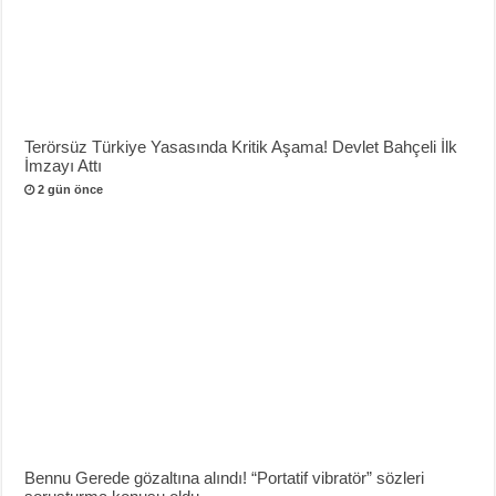
Terörsüz Türkiye Yasasında Kritik Aşama! Devlet Bahçeli İlk
İmzayı Attı
2 gün önce
Bennu Gerede gözaltına alındı! “Portatif vibratör” sözleri