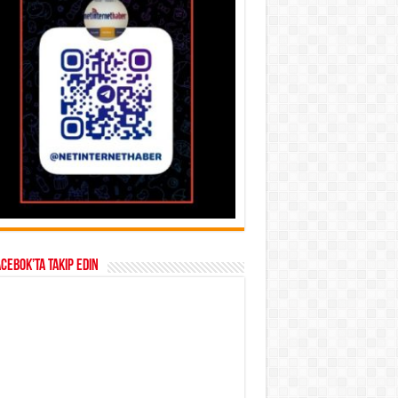
acebok’ta takip edin