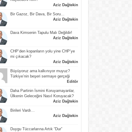
Aziz Dağtekin
Bir Gazoz, Bir Dava, Bir Soru…
Aziz Dağtekin
Dava Kimsenin Tapulu Malı Değildir!
Aziz Dağtekin
CHP’den kopanların yolu yine CHP’ye
mi çıkacak?
Aziz Dağtekin
Büyüyoruz ama kalkınıyor muyuz?
Türkiye’nin beşeri sermaye gerçeği
Editör
Daha Partinin İsmini Koruyamayanlar,
Ülkenin Geleceğini Nasıl Koruyacak?
Aziz Dağtekin
Birileri Vardı…
Aziz Dağtekin
Duygu Tüccarlarına Artık “Dur”