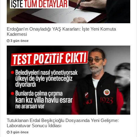
Erdoğan’ın Onayladığı YAŞ Kararları: İşte Yeni Komuta
Kademesi
3 gün önce
Tutuklanan Erdal Beşikçioğlu Dosyasında Yeni Gelişme:
Laboratuvar Sonucu İddiası
3 gün önce