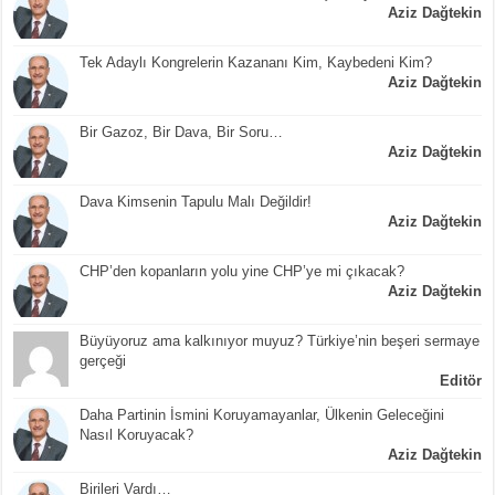
Aziz Dağtekin
Tek Adaylı Kongrelerin Kazananı Kim, Kaybedeni Kim?
Aziz Dağtekin
Bir Gazoz, Bir Dava, Bir Soru…
Aziz Dağtekin
Dava Kimsenin Tapulu Malı Değildir!
Aziz Dağtekin
CHP’den kopanların yolu yine CHP’ye mi çıkacak?
Aziz Dağtekin
Büyüyoruz ama kalkınıyor muyuz? Türkiye’nin beşeri sermaye
gerçeği
Editör
Daha Partinin İsmini Koruyamayanlar, Ülkenin Geleceğini
Nasıl Koruyacak?
Aziz Dağtekin
Birileri Vardı…