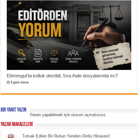
Etimesgut’ta koltuk devrildi, Sıra ihale dosyalarında mı?
3 gün önce
Bir yanıt yazın
Yorum yapabilmek için
oturum açmalısınız
.
YAZAR MAKALELERİ
Tutsak Edilen Bir Ruhun Yeniden Diriliş Hikayesi!