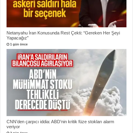
Netanyahu İran Konusunda Rest Çekti: “Gereken Her Şeyi
Yapacağız”
1 gün önce
CNN’den çarpıcı iddia: ABD’nin kritik füze stokları alarm
veriyor
2 gün önce