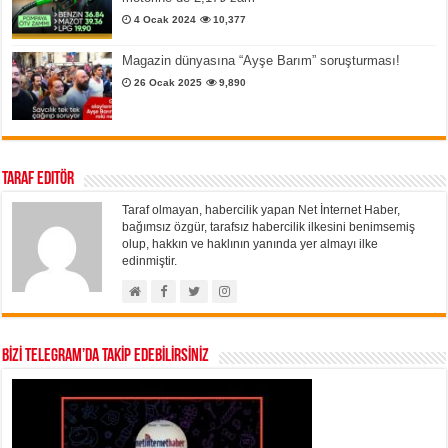
4 Ocak 2024
10,377
Magazin dünyasına “Ayşe Barım” soruşturması!
26 Ocak 2025
9,890
Taraf Editör
Taraf olmayan, habercilik yapan Net İnternet Haber,
bağımsız özgür, tarafsız habercilik ilkesini benimsemiş
olup, hakkın ve haklının yanında yer almayı ilke
edinmiştir.
BİZİ TELEGRAM’DA TAKİP EDEBİLİRSİNİZ