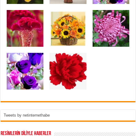
Tweets by netinternethabe
RESİMLERİN DİLİYLE HABERLER