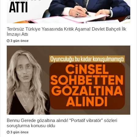
Terörsüz Türkiye Yasasında Kritik Aşama! Devlet Bahçeli İlk
İmzayı Attı
3 gün önce
Bennu Gerede gözaltına alındı! “Portatif vibratör” sözleri
soruşturma konusu oldu
3 gün önce