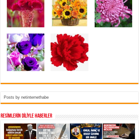
Posts by netinternethabe
RESİMLERİN DİLİYLE HABERLER