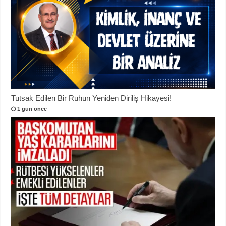
Tutsak Edilen Bir Ruhun Yeniden Diriliş Hikayesi!
1 gün önce