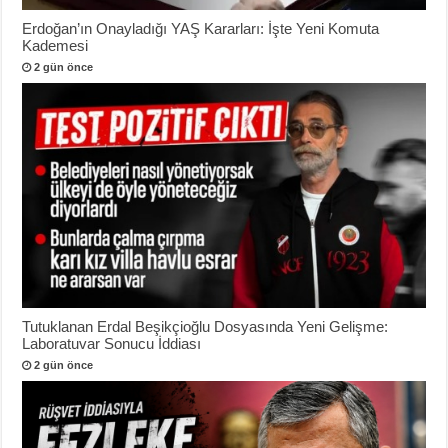
Erdoğan’ın Onayladığı YAŞ Kararları: İşte Yeni Komuta
Kademesi
2 gün önce
Tutuklanan Erdal Beşikçioğlu Dosyasında Yeni Gelişme:
Laboratuvar Sonucu İddiası
2 gün önce