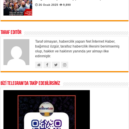
26 Ocak 2025
9,890
Taraf Editör
Taraf olmayan, habercilik yapan Net İnternet Haber,
bağımsız özgür, tarafsız habercilik ilkesini benimsemiş
olup, hakkın ve haklının yanında yer almayı ilke
edinmiştir.
BİZİ TELEGRAM’DA TAKİP EDEBİLİRSİNİZ