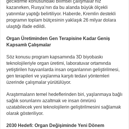
geciktirme konusundaki bilimsel çalışmalar hız
kazanırken, Rusya’nın da bu alanda büyük ölçekli
yatırımlar yaptığı belirtiliyor. Haberde, Kremlin destekli
programın toplam bütçesinin yaklaşık 26 milyar dolara
ulaştığı ifade edildi.
Organ Üretiminden Gen Terapisine Kadar Geniş
Kapsamlı Çalışmalar
Söz konusu program kapsamında 3D biyobaskı
teknolojileriyle organ üretimi, laboratuvar ortamında
yetiştirilen hayvanlarda insan organlarının geliştirilmesi,
gen terapileri ve yaşlanma karşıtı tedavi yöntemleri
üzerinde çalışmalar yürütülüyor.
Araştırmaların temel hedeflerinden biri, yaşlanmaya bağlı
sağlık sorunlarını azaltmak ve insan ömrünü
uzatabilecek yeni teknolojilerin geliştirilmesini sağlamak
olarak gösteriliyor.
2030 Hedefi: Organ Değişiminde Yeni Dönem