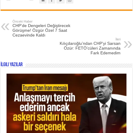
Önceki Haber
CHP’de Dengeleri Değiştirecek
Görüşme! Özgür Özel 7 Saat
Cezaevinde Kaldı
İleri
Kılıçdaroğlu’ndan CHP’yi Sarsan
Özür: FETÖ’cüleri Zamanında
Fark Edemedim
İlgili Yazılar