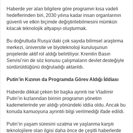
Haberde yer alan bilgilere göre programın kısa vadeli
hedeflerinden biri, 2030 yılına kadar insan organlarının
güvenli ve etkin biçimde değiştirilebilmesini mümkün
kılacak teknolojik altyapıyı oluşturmak.
Bu doğrultuda Rusya’daki çok sayıda bilimsel araştırma
merkezi, üniversite ve biyoteknoloji kuruluşunun
projelerde aktif rol aldığı belirtiliyor. Kremlin Basın
Servisi’nin de söz konusu çalışmaların devlet desteğiyle
sürdürüldüğünü doğruladığı aktarıldı.
Putin’in Kızının da Programda Görev Aldığı İddiası
Haberde dikkat çeken bir başka ayrıntı ise Vladimir
Putin’in kızlarından birinin programın yönetim
kademelerinde yer aldığı yönündeki iddia oldu. Ancak bu
konuda kamuoyuna ayrıntılı bilgi verilmediği ifade edildi.
Putin’in yaşam süresini uzatma ve yaşlanma karşıtı
teknolojilere olan ilgisi daha önce de çeşitli haberlerde