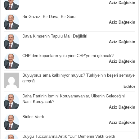
Aziz Dağtekin
Bir Gazoz, Bir Dava, Bir Soru…
Aziz Dağtekin
Dava Kimsenin Tapulu Malı Değildir!
Aziz Dağtekin
CHP’den kopanların yolu yine CHP’ye mi çıkacak?
Aziz Dağtekin
Büyüyoruz ama kalkınıyor muyuz? Türkiye’nin beşeri sermaye
gerçeği
Editör
Daha Partinin İsmini Koruyamayanlar, Ülkenin Geleceğini
Nasıl Koruyacak?
Aziz Dağtekin
Birileri Vardı…
Aziz Dağtekin
Duygu Tüccarlarına Artık “Dur” Demenin Vakti Geldi