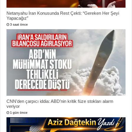
Netanyahu İran Konusunda Rest Çekti: “Gereken Her Şeyi
Yapacağız”
3 saat önce
CNN’den çarpıcı iddia: ABD’nin kritik füze stokları alarm
veriyor
1 gün önce