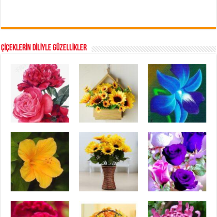
ÇİÇEKLERİN DİLİYLE GÜZELLİKLER