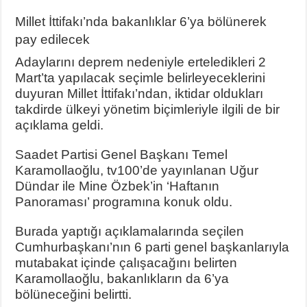
Millet İttifakı’nda bakanlıklar 6’ya bölünerek
pay edilecek
Adaylarını deprem nedeniyle erteledikleri 2
Mart’ta yapılacak seçimle belirleyeceklerini
duyuran Millet İttifakı’ndan, iktidar oldukları
takdirde ülkeyi yönetim biçimleriyle ilgili de bir
açıklama geldi.
Saadet Partisi Genel Başkanı Temel
Karamollaoğlu, tv100’de yayınlanan Uğur
Dündar ile Mine Özbek’in ‘Haftanın
Panoraması’ programına konuk oldu.
Burada yaptığı açıklamalarında seçilen
Cumhurbaşkanı’nın 6 parti genel başkanlarıyla
mutabakat içinde çalışacağını belirten
Karamollaoğlu, bakanlıkların da 6’ya
bölüneceğini belirtti.