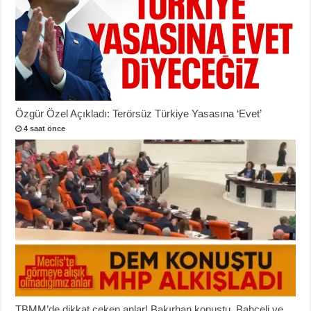
Özgür Özel Açıkladı: Terörsüz Türkiye Yasasına ‘Evet’
4 saat önce
TBMM’de dikkat çeken anlar! Bakırhan konuştu, Bahçeli ve