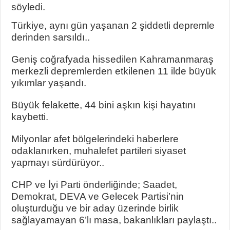
söyledi.
Türkiye, aynı gün yaşanan 2 şiddetli depremle
derinden sarsıldı..
Geniş coğrafyada hissedilen Kahramanmaraş
merkezli depremlerden etkilenen 11 ilde büyük
yıkımlar yaşandı.
Büyük felakette, 44 bini aşkın kişi hayatını
kaybetti.
Milyonlar afet bölgelerindeki haberlere
odaklanırken, muhalefet partileri siyaset
yapmayı sürdürüyor..
CHP ve İyi Parti önderliğinde; Saadet,
Demokrat, DEVA ve Gelecek Partisi’nin
oluşturduğu ve bir aday üzerinde birlik
sağlayamayan 6’lı masa, bakanlıkları paylaştı..