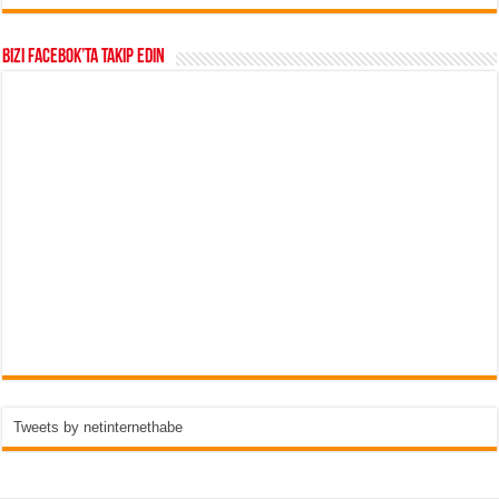
Bizi Facebok’ta takip edin
Tweets by netinternethabe