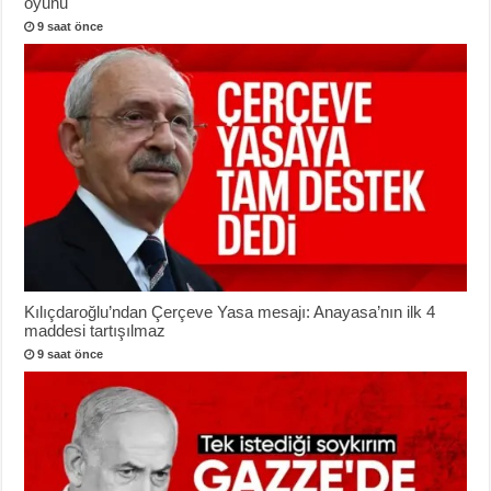
oyunu
9 saat önce
Kılıçdaroğlu’ndan Çerçeve Yasa mesajı: Anayasa’nın ilk 4
maddesi tartışılmaz
9 saat önce