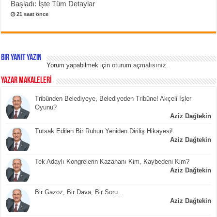
Başladı: İşte Tüm Detaylar
21 saat önce
Bir yanıt yazın
Yorum yapabilmek için
oturum açmalısınız
.
YAZAR MAKALELERİ
Tribünden Belediyeye, Belediyeden Tribüne! Akçeli İşler
Oyunu?
Aziz Dağtekin
Tutsak Edilen Bir Ruhun Yeniden Diriliş Hikayesi!
Aziz Dağtekin
Tek Adaylı Kongrelerin Kazananı Kim, Kaybedeni Kim?
Aziz Dağtekin
Bir Gazoz, Bir Dava, Bir Soru…
Aziz Dağtekin