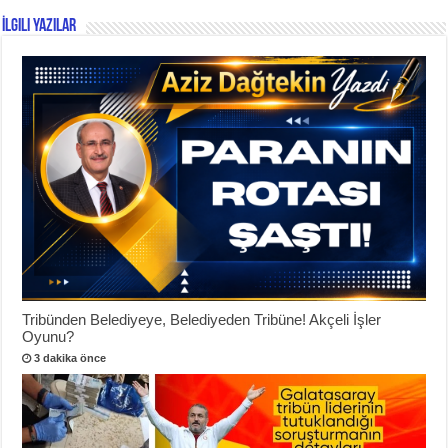
İlgili Yazılar
Tribünden Belediyeye, Belediyeden Tribüne! Akçeli İşler
Oyunu?
3 dakika önce