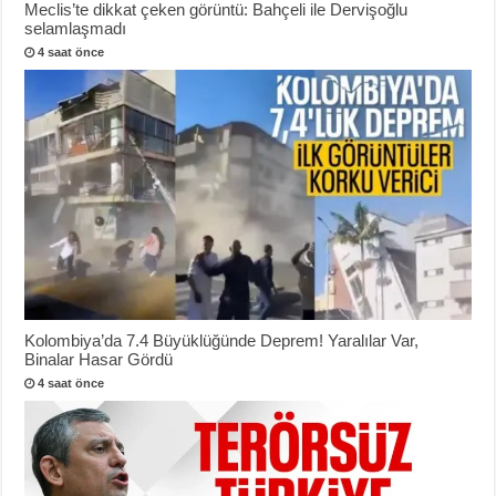
Meclis’te dikkat çeken görüntü: Bahçeli ile Dervişoğlu
selamlaşmadı
4 saat önce
Kolombiya’da 7.4 Büyüklüğünde Deprem! Yaralılar Var,
Binalar Hasar Gördü
4 saat önce