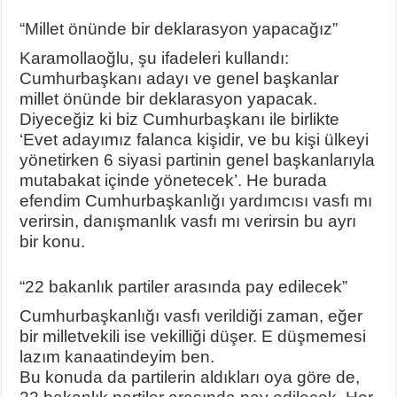
“Millet önünde bir deklarasyon yapacağız”
Karamollaoğlu, şu ifadeleri kullandı:
Cumhurbaşkanı adayı ve genel başkanlar
millet önünde bir deklarasyon yapacak.
Diyeceğiz ki biz Cumhurbaşkanı ile birlikte
‘Evet adayımız falanca kişidir, ve bu kişi ülkeyi
yönetirken 6 siyasi partinin genel başkanlarıyla
mutabakat içinde yönetecek’. He burada
efendim Cumhurbaşkanlığı yardımcısı vasfı mı
verirsin, danışmanlık vasfı mı verirsin bu ayrı
bir konu.
“22 bakanlık partiler arasında pay edilecek”
Cumhurbaşkanlığı vasfı verildiği zaman, eğer
bir milletvekili ise vekilliği düşer. E düşmemesi
lazım kanaatindeyim ben.
Bu konuda da partilerin aldıkları oya göre de,