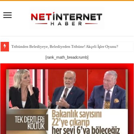
Tribünden Belediyeye, Belediyeden Tribüne! Akçeli İşler Oyunu?
[rank_math_breadcrumb]