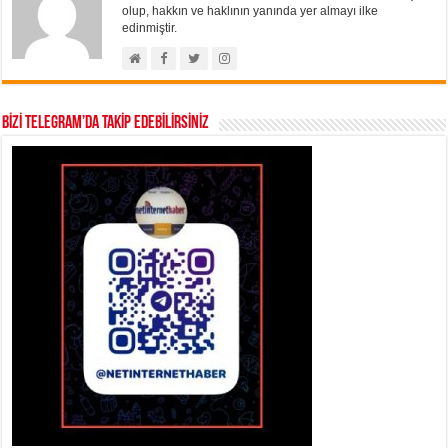
olup, hakkın ve haklının yanında yer almayı ilke
edinmiştir.
BİZİ TELEGRAM’DA TAKİP EDEBİLİRSİNİZ