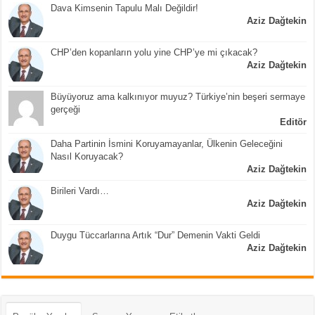
Dava Kimsenin Tapulu Malı Değildir!
Aziz Dağtekin
CHP’den kopanların yolu yine CHP’ye mi çıkacak?
Aziz Dağtekin
Büyüyoruz ama kalkınıyor muyuz? Türkiye’nin beşeri sermaye
gerçeği
Editör
Daha Partinin İsmini Koruyamayanlar, Ülkenin Geleceğini
Nasıl Koruyacak?
Aziz Dağtekin
Birileri Vardı…
Aziz Dağtekin
Duygu Tüccarlarına Artık “Dur” Demenin Vakti Geldi
Aziz Dağtekin