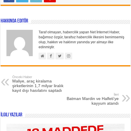
Hakkında Editör
Taraf olmayan, habercilik yapan Net İnternet Haber,
bağımsız özgür, tarafsız habercilik ilkesini benimsemiş
olup, hakkın ve haklının yanında yer almayı ilke
edinmiştir.
Önceki Haber
Maliye, araç kiralama
şirketlerinin 1,7 milyar liralık
kayıt dışı hasılatını saptadı
İleri
Batman Mardin ve Halfeti’ye
kayyum atandı
İlgili Yazılar