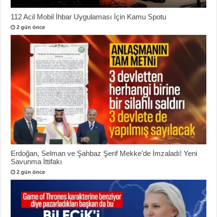
112 Acil Mobil İhbar Uygulaması İçin Kamu Spotu
2 gün önce
Erdoğan, Selman ve Şahbaz Şerif Mekke’de İmzaladı! Yeni
Savunma İttifakı
2 gün önce