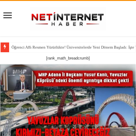
Öğrenci Affı Resmen Yürürlükte! Üniversitelerde Yeni Dönem Başladı: İşte
[rank_math_breadcrumb]