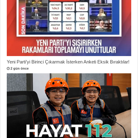
Yeni Parti’yi Birinci Çıkarmak İsterken Anketi Eksik Bıraktılar!
2 gün önce