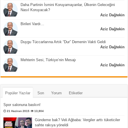
Daha Partinin İsmini Koruyamayanlar, Ülkenin Geleceğini
Nasıl Koruyacak?
Aziz Dağtekin
Birileri Vardı…
Aziz Dağtekin
Duygu Tüccarlarına Artık “Dur” Demenin Vakti Geldi
Aziz Dağtekin
Mehterin Sesi, Türkiye’nin Mesajı
Aziz Dağtekin
Popüler Yazılar
Son
Yorum
Etiketler
Spor salonuna baskın!
21 Haziran 2015
13,804
Gündeme bak? Veli Ağbaba: Vergiler arttı tüketiciler
sahte rakıya yöneldi