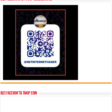
Bizi Facebok’ta takip edin