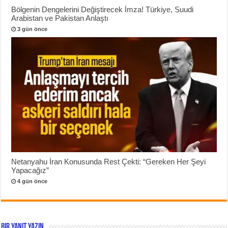
Bölgenin Dengelerini Değiştirecek İmza! Türkiye, Suudi
Arabistan ve Pakistan Anlaştı
3 gün önce
Netanyahu İran Konusunda Rest Çekti: “Gereken Her Şeyi
Yapacağız”
4 gün önce
Bir yanıt yazın