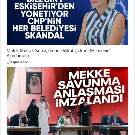
Melek Mızrak Subaşı’ndan Dikkat Çeken “Eskişehir”
Açıklaması
3 gün önce