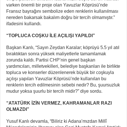
varken önemli bir proje olan Yavuzlar Köprüsü’nde
Fransız bayrağını sembolize eden renklerin kullanılması
nereden bakarsak bakalım doğru bir tercih olmamıştır.”
ifadesini kullandı.
“TOPLUCA COŞKU İLE AÇILIŞI YAPILDI”
Başkan Kanlı, “Sayın Zeydan Karalar; köprüyü 5.5 yıl atıl
bıraktıktan sonra yüksek maliyetlerle tamamlamak
zorunda kaldı. Partisi CHP’nin genel başkan
yardımcıları, milletvekilleri, belediye başkanları ile birlikte
topluca ve konserler düzenlenerek büyük bir coşkuyla
açılışı yapılan Yavuzlar Köprüsü’nde kullanılan bu
renklerin tercih edilmesinin sebebi nedir? Bu, şuursuzluk
mudur yoksa şuurlu bir tercih midir?” diye sordu.
“ATATÜRK İZİN VERMEZ, KAHRAMANLAR RAZI
OLMAZDI”
Yusuf Kanlı devamla, “Biliriz ki Adana’mızdan Millî