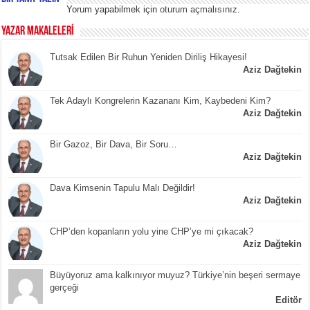
Yorum yapabilmek için
oturum açmalısınız
.
YAZAR MAKALELERİ
Tutsak Edilen Bir Ruhun Yeniden Diriliş Hikayesi!
Aziz Dağtekin
Tek Adaylı Kongrelerin Kazananı Kim, Kaybedeni Kim?
Aziz Dağtekin
Bir Gazoz, Bir Dava, Bir Soru…
Aziz Dağtekin
Dava Kimsenin Tapulu Malı Değildir!
Aziz Dağtekin
CHP’den kopanların yolu yine CHP’ye mi çıkacak?
Aziz Dağtekin
Büyüyoruz ama kalkınıyor muyuz? Türkiye’nin beşeri sermaye
gerçeği
Editör