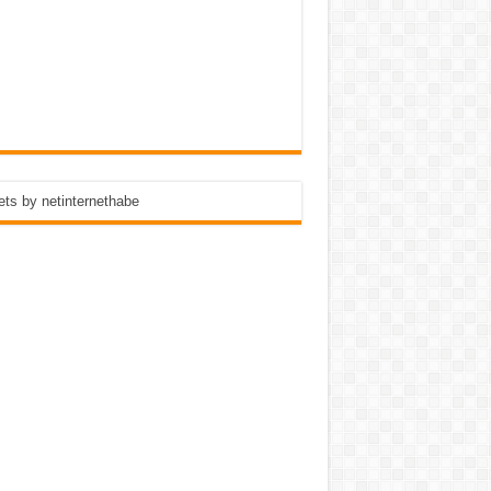
ts by netinternethabe