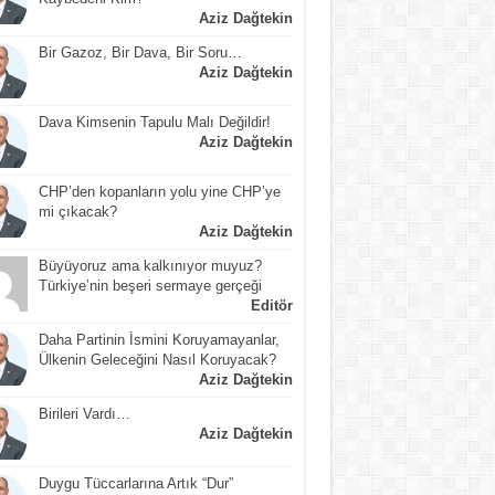
Aziz Dağtekin
Bir Gazoz, Bir Dava, Bir Soru…
Aziz Dağtekin
Dava Kimsenin Tapulu Malı Değildir!
Aziz Dağtekin
CHP’den kopanların yolu yine CHP’ye
mi çıkacak?
Aziz Dağtekin
Büyüyoruz ama kalkınıyor muyuz?
Türkiye’nin beşeri sermaye gerçeği
Editör
Daha Partinin İsmini Koruyamayanlar,
Ülkenin Geleceğini Nasıl Koruyacak?
Aziz Dağtekin
Birileri Vardı…
Aziz Dağtekin
Duygu Tüccarlarına Artık “Dur”