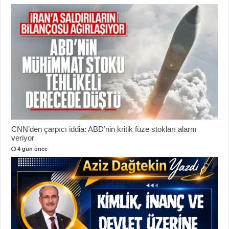
CNN’den çarpıcı iddia: ABD’nin kritik füze stokları alarm
veriyor
4 gün önce