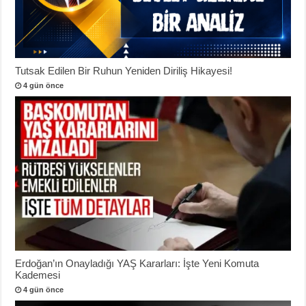
Tutsak Edilen Bir Ruhun Yeniden Diriliş Hikayesi!
4 gün önce
Erdoğan’ın Onayladığı YAŞ Kararları: İşte Yeni Komuta
Kademesi
4 gün önce