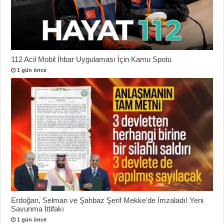
112 Acil Mobil İhbar Uygulaması İçin Kamu Spotu
1 gün önce
Erdoğan, Selman ve Şahbaz Şerif Mekke’de İmzaladı! Yeni
Savunma İttifakı
1 gün önce