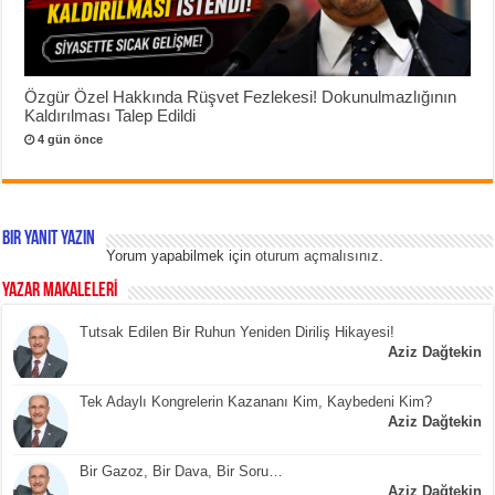
Özgür Özel Hakkında Rüşvet Fezlekesi! Dokunulmazlığının
Kaldırılması Talep Edildi
4 gün önce
Bir yanıt yazın
Yorum yapabilmek için
oturum açmalısınız
.
YAZAR MAKALELERİ
Tutsak Edilen Bir Ruhun Yeniden Diriliş Hikayesi!
Aziz Dağtekin
Tek Adaylı Kongrelerin Kazananı Kim, Kaybedeni Kim?
Aziz Dağtekin
Bir Gazoz, Bir Dava, Bir Soru…
Aziz Dağtekin