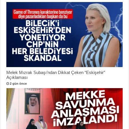
Melek Mızrak Subaşı’ndan Dikkat Çeken “Eskişehir”
Açıklaması
2 gün önce