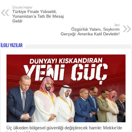
Önceki Haber
Türkiye Finale Yükseldi,
Yunanistan’a Tatlı Bir Mesaj
Geldi
İleri
Özgürlük Yalanı, Soykırım
Gerçeği: Amerika Katil Devlettir!
İlgili Yazılar
Üç ülkeden bölgesel güvenliği değiştirecek hamle: Mekke’de