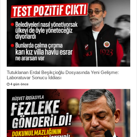
Tutuklanan Erdal Beşikçioğlu Dosyasında Yeni Gelişme:
Laboratuvar Sonucu İddiası
4 gün önce