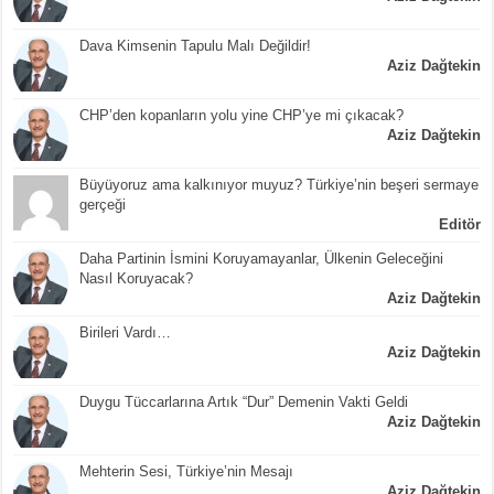
Dava Kimsenin Tapulu Malı Değildir!
Aziz Dağtekin
CHP’den kopanların yolu yine CHP’ye mi çıkacak?
Aziz Dağtekin
Büyüyoruz ama kalkınıyor muyuz? Türkiye’nin beşeri sermaye
gerçeği
Editör
Daha Partinin İsmini Koruyamayanlar, Ülkenin Geleceğini
Nasıl Koruyacak?
Aziz Dağtekin
Birileri Vardı…
Aziz Dağtekin
Duygu Tüccarlarına Artık “Dur” Demenin Vakti Geldi
Aziz Dağtekin
Mehterin Sesi, Türkiye’nin Mesajı
Aziz Dağtekin