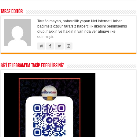
Taraf Editör
Taraf olmayan, habercilik yapan Net İnternet Haber,
bağımsız özgür, tarafsız habercilik ilkesini benimsemiş
olup, hakkın ve haklının yanında yer almayı ilke
edinmiştir.
BİZİ TELEGRAM’DA TAKİP EDEBİLİRSİNİZ