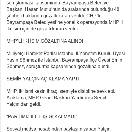
soruşturması kapsamında, Bayrampaşa Belediye
Başkanı Hasan Mutlu’nun da aralarında bulunduğu 48
şüpheli hakkında gözaltı kararı verildi. CHP’li
Bayrampaşa Belediyesi’ne yönelik operasyonda MHP’li
iki isim için de gözaltı kararı verildi.
MHP’Lİ İKİ İSİM GÖZALTINA ALINDI
Milliyetçi Hareket Partisi İstanbul İl Yönetim Kurulu Üyesi
Yasin Sönmez ile İstanbul Bayrampaşa İlçe Üyesi Emin
Sönmez, soruşturma kapsamında gözaltına alındı.
SEMİH YALÇIN AÇIKLAMA YAPTI
MHP, iki ismi kesin ihraç istemiyle disipline sevk etti.
Açıklama, MHP Genel Başkan Yardımcısı Semih
Yalçın’dan geldi.
“PARTİMİZ İLE İLİŞİĞİ KALMADI”
Sosyal medya hesabından paylaşım yapan Yalçın,