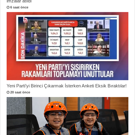
imzalar atıldı
6 saat önce
Yeni Parti’yi Birinci Çıkarmak İsterken Anketi Eksik Bıraktılar!
20 saat önce