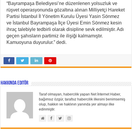
“Bayrampaşa Belediyesi’ne düzenlenen yolsuzluk ve
rüşvet operasyonunda gözaltına alınan Milliyetçi Hareket
Partisi İstanbul İl Yönetim Kurulu Üyesi Yasin Sönmez
ve İstanbul Bayrampaşa İlçe Üyesi Emin Sönmez kesin
ihraç talebiyle tedbirli olarak disipline sevk edilmiştir. Adı
geçen şahısların partimiz ile ilişiği kalmamıştır.
Kamuoyuna duyurulur.” dedi.
Hakkında Editör
Taraf olmayan, habercilik yapan Net İnternet Haber,
bağımsız özgür, tarafsız habercilik ilkesini benimsemiş
olup, hakkın ve haklının yanında yer almayı ilke
edinmiştir.