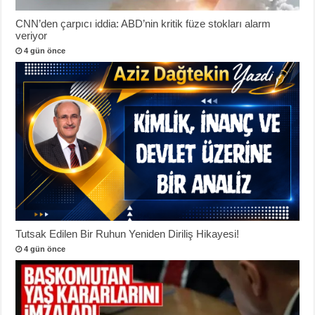
CNN’den çarpıcı iddia: ABD’nin kritik füze stokları alarm
veriyor
4 gün önce
Tutsak Edilen Bir Ruhun Yeniden Diriliş Hikayesi!
4 gün önce