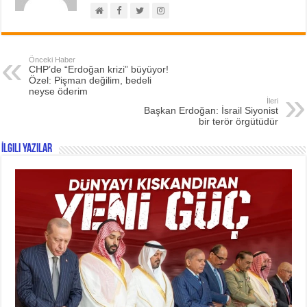
Önceki Haber
CHP’de “Erdoğan krizi” büyüyor!
Özel: Pişman değilim, bedeli
neyse öderim
İleri
Başkan Erdoğan: İsrail Siyonist
bir terör örgütüdür
İlgili Yazılar