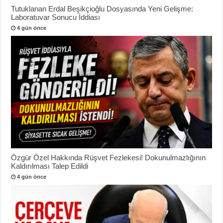
Tutuklanan Erdal Beşikçioğlu Dosyasında Yeni Gelişme:
Laboratuvar Sonucu İddiası
4 gün önce
Özgür Özel Hakkında Rüşvet Fezlekesi! Dokunulmazlığının
Kaldırılması Talep Edildi
4 gün önce