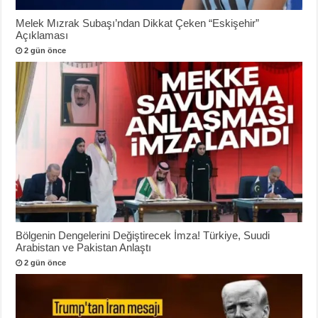
Melek Mızrak Subaşı’ndan Dikkat Çeken “Eskişehir”
Açıklaması
2 gün önce
Bölgenin Dengelerini Değiştirecek İmza! Türkiye, Suudi
Arabistan ve Pakistan Anlaştı
2 gün önce