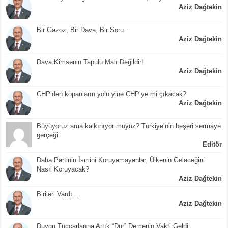
Aziz Dağtekin
Bir Gazoz, Bir Dava, Bir Soru…
Aziz Dağtekin
Dava Kimsenin Tapulu Malı Değildir!
Aziz Dağtekin
CHP’den kopanların yolu yine CHP’ye mi çıkacak?
Aziz Dağtekin
Büyüyoruz ama kalkınıyor muyuz? Türkiye’nin beşeri sermaye
gerçeği
Editör
Daha Partinin İsmini Koruyamayanlar, Ülkenin Geleceğini
Nasıl Koruyacak?
Aziz Dağtekin
Birileri Vardı…
Aziz Dağtekin
Duygu Tüccarlarına Artık “Dur” Demenin Vakti Geldi