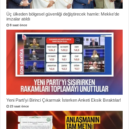
Üç ülkeden bölgesel güvenliği değiştirecek hamle: Mekke’de
imzalar atıldı
8 saat önce
Yeni Parti’yi Birinci Çıkarmak İsterken Anketi Eksik Bıraktılar!
23 saat önce