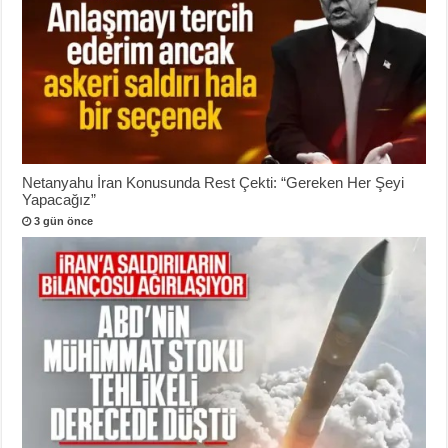
Netanyahu İran Konusunda Rest Çekti: “Gereken Her Şeyi
Yapacağız”
3 gün önce