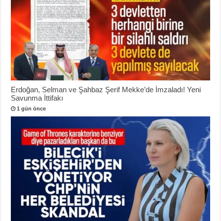
Erdoğan, Selman ve Şahbaz Şerif Mekke’de İmzaladı! Yeni
Savunma İttifakı
1 gün önce