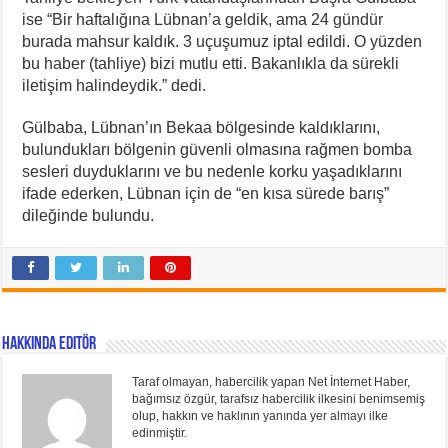
ise “Bir haftalığına Lübnan’a geldik, ama 24 gündür
burada mahsur kaldık. 3 uçuşumuz iptal edildi. O yüzden
bu haber (tahliye) bizi mutlu etti. Bakanlıkla da sürekli
iletişim halindeydik.” dedi.
Gülbaba, Lübnan’ın Bekaa bölgesinde kaldıklarını,
bulundukları bölgenin güvenli olmasına rağmen bomba
sesleri duyduklarını ve bu nedenle korku yaşadıklarını
ifade ederken, Lübnan için de “en kısa sürede barış”
dileğinde bulundu.
Hakkında Editör
Taraf olmayan, habercilik yapan Net İnternet Haber,
bağımsız özgür, tarafsız habercilik ilkesini benimsemiş
olup, hakkın ve haklının yanında yer almayı ilke
edinmiştir.