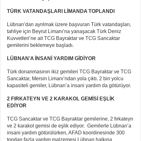
TÜRK VATANDAŞLARI LİMANDA TOPLANDI
Lübnan’dan ayrılmak üzere başvuran Türk vatandaşları,
tahliye için Beyrut Limanı’na yanaşacak Türk Deniz
Kuvvetleri’ne ait TCG Bayraktar ve TCG Sancaktar
gemilerini beklemeye başladı.
LÜBNAN’A İNSANİ YARDIM GİDİYOR
Türk donanmasının ikiz gemileri TCG Bayraktar ve TCG
Sancaktar, Mersin Limanı’ndan yola çıktı. 2 bin yolcu
kapasiteli gemiler, Lübnan’a insani yardım da götürüyor.
2 FIRKATEYN VE 2 KARAKOL GEMİSİ EŞLİK
EDİYOR
TCG Sancaktar ve TCG Bayraktar gemilerine, 2 fırkateyn
ve 2 karakol gemisi de eşlik ediyor. Gemilerle Lübnan’a
insani yardım götürülürken, AFAD koordinesinde 300
tondan fazla yardım malzemesi Lübnan halkına