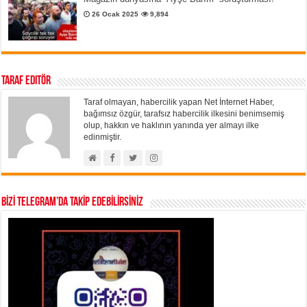
26 Ocak 2025
9,894
Taraf Editör
Taraf olmayan, habercilik yapan Net İnternet Haber,
bağımsız özgür, tarafsız habercilik ilkesini benimsemiş
olup, hakkın ve haklının yanında yer almayı ilke
edinmiştir.
BİZİ TELEGRAM’DA TAKİP EDEBİLİRSİNİZ