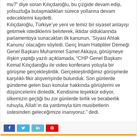
mu?” diye soran Kılıçdaroğlu, bu çizgide devam edip,
yolsuzluğa bulaşmadıkları sürece yollarına devam
edeceklerini kaydetti.
Kılıçdaroğlu, Türkiye’ye yeni ve temiz bir siyaset anlayışı
getirmek istediklerini belirterek, iktidar olduklarında
parlamentoya sunacakları ilk kanunun, ‘Siyasi Ahlak
Kanunu’ olacağını söyledi. Genç İmam Hatipliler Derneği
Genel Başkanı Muhammet Samet Akkaya, görüşmeye
ilişkin yaptığı yazılı açıklamada, “CHP Genel Başkanı
Kemal Kılıçdaroğlu ile video konferans yoluyla bir
görüşme gerçekleştirdik. Gerçekleştirdiğimiz görüşmede
karşılıklı fikir alışverişinde bulunduk. Son günlerde
gündeme gelen bazı konular hakkında görüşlerini ve
düşüncelerini dinledik. Kendisine teşekkür ediyor,
ülkemizin geçtiği bu zor günlerde birlik ve beraberlik
ruhuyla, Allah’ın da yardımıyla tüm musibetlerin
üstesinden geleceğimize inanıyoruz.” dedi.