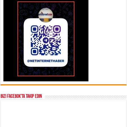
Bizi Facebok’ta takip edin