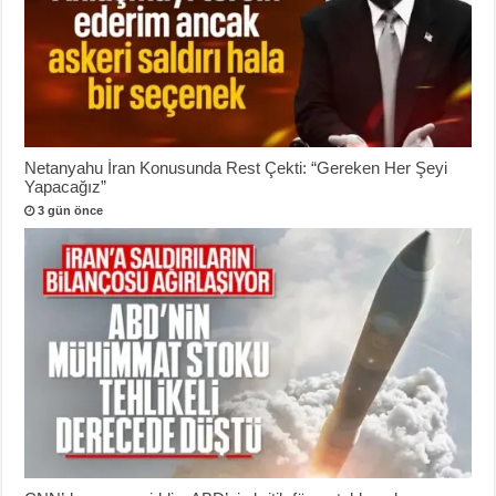
Netanyahu İran Konusunda Rest Çekti: “Gereken Her Şeyi
Yapacağız”
3 gün önce