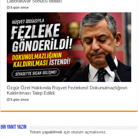
Laboratuvar Sonucu İddiası
5 gün önce
Özgür Özel Hakkında Rüşvet Fezlekesi! Dokunulmazlığının
Kaldırılması Talep Edildi
5 gün önce
Bir yanıt yazın
Yorum yapabilmek için
oturum açmalısınız
.