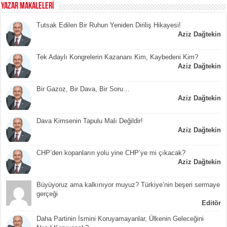
YAZAR MAKALELERİ
Tutsak Edilen Bir Ruhun Yeniden Diriliş Hikayesi!
Aziz Dağtekin
Tek Adaylı Kongrelerin Kazananı Kim, Kaybedeni Kim?
Aziz Dağtekin
Bir Gazoz, Bir Dava, Bir Soru…
Aziz Dağtekin
Dava Kimsenin Tapulu Malı Değildir!
Aziz Dağtekin
CHP’den kopanların yolu yine CHP’ye mi çıkacak?
Aziz Dağtekin
Büyüyoruz ama kalkınıyor muyuz? Türkiye’nin beşeri sermaye
gerçeği
Editör
Daha Partinin İsmini Koruyamayanlar, Ülkenin Geleceğini