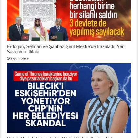
Erdoğan, Selman ve Şahbaz Şerif Mekke’de İmzaladı! Yeni
Savunma İttifakı
2 gün önce