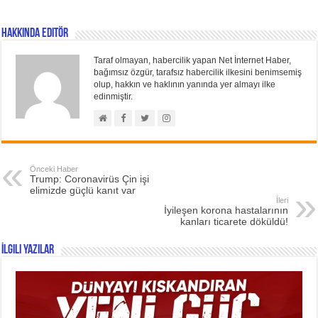
Hakkında Editör
Taraf olmayan, habercilik yapan Net İnternet Haber,
bağımsız özgür, tarafsız habercilik ilkesini benimsemiş
olup, hakkın ve haklının yanında yer almayı ilke
edinmiştir.
Önceki Haber
Trump: Coronavirüs Çin işi
elimizde güçlü kanıt var
İleri
İyileşen korona hastalarının
kanları ticarete döküldü!
İlgili Yazılar