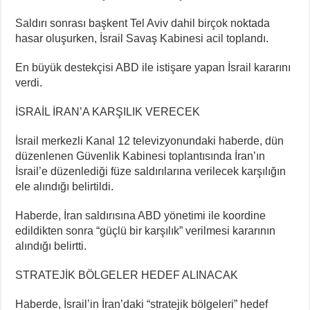
Saldırı sonrası başkent Tel Aviv dahil birçok noktada
hasar oluşurken, İsrail Savaş Kabinesi acil toplandı.
En büyük destekçisi ABD ile istişare yapan İsrail kararını
verdi.
İSRAİL İRAN’A KARŞILIK VERECEK
İsrail merkezli Kanal 12 televizyonundaki haberde, dün
düzenlenen Güvenlik Kabinesi toplantısında İran’ın
İsrail’e düzenlediği füze saldırılarına verilecek karşılığın
ele alındığı belirtildi.
Haberde, İran saldırısına ABD yönetimi ile koordine
edildikten sonra “güçlü bir karşılık” verilmesi kararının
alındığı belirtti.
STRATEJİK BÖLGELER HEDEF ALINACAK
Haberde, İsrail’in İran’daki “stratejik bölgeleri” hedef