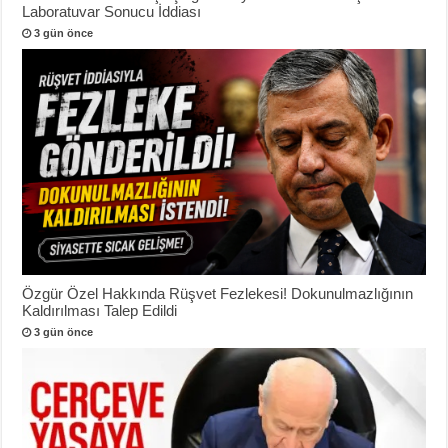
Laboratuvar Sonucu İddiası
3 gün önce
Özgür Özel Hakkında Rüşvet Fezlekesi! Dokunulmazlığının
Kaldırılması Talep Edildi
3 gün önce