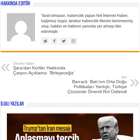
Hakkında Editör
Taraf olmayan, habercilik yapan Net İnternet Haber,
bağımsız özgür, tarafsız habercilik ilkesini benimsemiş
olup, hakkın ve haklının yanında yer almayı ilke
edinmiştir.
Önceki Haber
Şara’dan Kürtler Hakkında
Çarpıcı Açıklama: ‘Birleşeceğiz’
İleri
Barrack: Batı’nın Orta Doğu
Politikaları Yanlıştı, Türkiye
Çözümde Önemli Rol Üstlendi
İlgili Yazılar