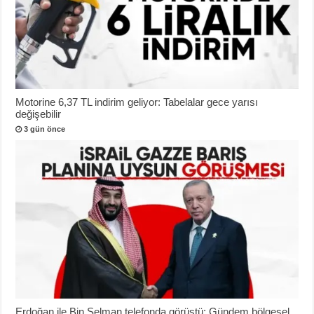
Motorine 6,37 TL indirim geliyor: Tabelalar gece yarısı
değişebilir
3 gün önce
Erdoğan ile Bin Selman telefonda görüştü: Gündem bölgesel