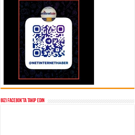
Bizi Facebok’ta takip edin