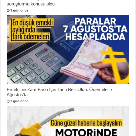
soruşturma konusu oldu
3 gün önce
Emeklinin Zam Farkı İçin Tarih Belli Oldu: Ödemeler 7
Ağustos’ta
3 gün önce