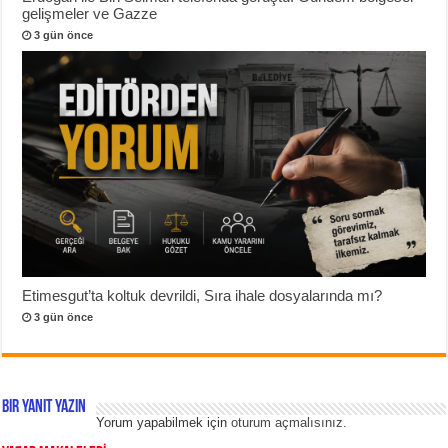
gelişmeler ve Gazze
3 gün önce
Etimesgut’ta koltuk devrildi, Sıra ihale dosyalarında mı?
3 gün önce
Bir yanıt yazın
Yorum yapabilmek için
oturum açmalısınız
.