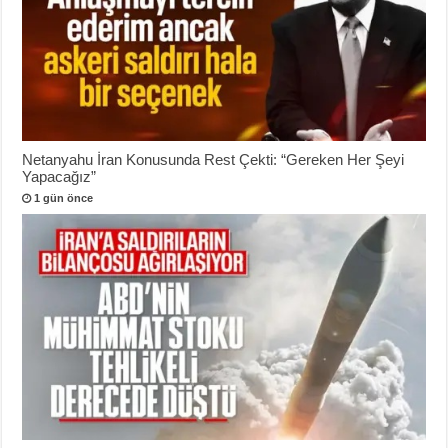
Netanyahu İran Konusunda Rest Çekti: “Gereken Her Şeyi
Yapacağız”
1 gün önce