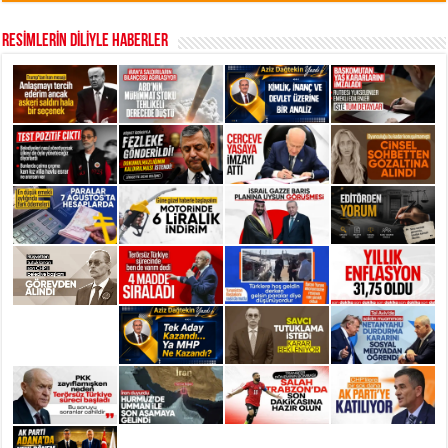
RESİMLERİN DİLİYLE HABERLER