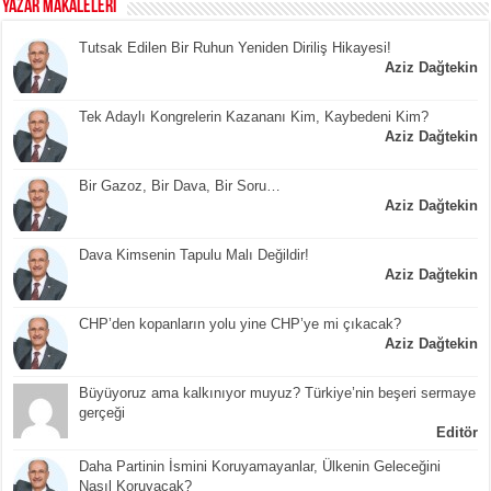
YAZAR MAKALELERİ
Tutsak Edilen Bir Ruhun Yeniden Diriliş Hikayesi!
Aziz Dağtekin
Tek Adaylı Kongrelerin Kazananı Kim, Kaybedeni Kim?
Aziz Dağtekin
Bir Gazoz, Bir Dava, Bir Soru…
Aziz Dağtekin
Dava Kimsenin Tapulu Malı Değildir!
Aziz Dağtekin
CHP’den kopanların yolu yine CHP’ye mi çıkacak?
Aziz Dağtekin
Büyüyoruz ama kalkınıyor muyuz? Türkiye’nin beşeri sermaye
gerçeği
Editör
Daha Partinin İsmini Koruyamayanlar, Ülkenin Geleceğini
Nasıl Koruyacak?