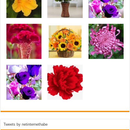
Tweets by netinternethabe