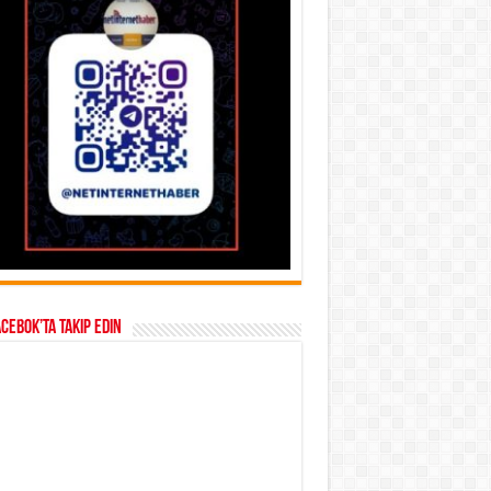
acebok’ta takip edin