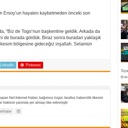
an Ersoy’un hayatını kaybetmeden önceki son
da, “Biz de Togo’nun başkentine geldik. Arkada da
i de burada gördük. Biraz sonra buradan yaklaşık
n kesim bölgesine gideceğiz inşallah. Selamün
LinkedIn
Pinterest
Siy
21
apan Net İnternet Haber, bağımsız özgür, tarafsız habercilik ilkesini
 haklının yanında yer almayı ilke edinmiştir.
ethabe