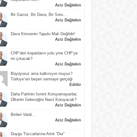
Aziz Dağtekin
Bir Gazoz, Bir Dava, Bir Soru…
Aziz Dağtekin
Dava Kimsenin Tapulu Malı Değildir!
Aziz Dağtekin
CHP’den kopanların yolu yine CHP’ye
mi çıkacak?
Aziz Dağtekin
Büyüyoruz ama kalkınıyor muyuz?
Türkiye’nin beşeri sermaye gerçeği
Editör
Daha Partinin İsmini Koruyamayanlar,
Ülkenin Geleceğini Nasıl Koruyacak?
Aziz Dağtekin
Birileri Vardı…
Aziz Dağtekin
Duygu Tüccarlarına Artık “Dur”