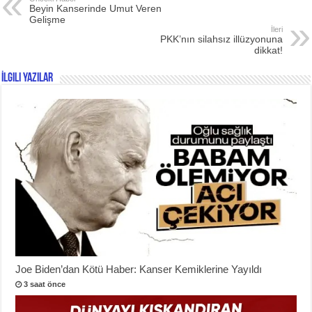
Beyin Kanserinde Umut Veren
Gelişme
İleri
PKK’nın silahsız illüzyonuna
dikkat!
İlgili Yazılar
Joe Biden’dan Kötü Haber: Kanser Kemiklerine Yayıldı
3 saat önce