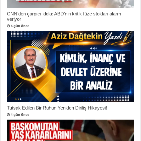
CNN’den çarpıcı iddia: ABD’nin kritik füze stokları alarm
veriyor
4 gün önce
Tutsak Edilen Bir Ruhun Yeniden Diriliş Hikayesi!
4 gün önce