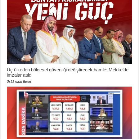
Üç ülkeden bölgesel güvenliği değiştirecek hamle: Mekke’de
imzalar atıldı
22 saat önce