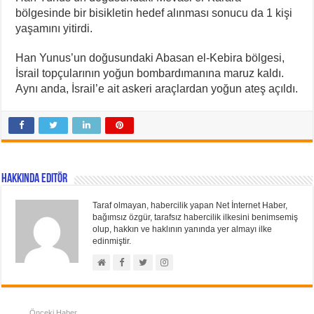
bölgesinde bir bisikletin hedef alınması sonucu da 1 kişi
yaşamını yitirdi.
Han Yunus’un doğusundaki Abasan el-Kebira bölgesi,
İsrail topçularının yoğun bombardımanına maruz kaldı.
Aynı anda, İsrail’e ait askeri araçlardan yoğun ateş açıldı.
Hakkında Editör
Taraf olmayan, habercilik yapan Net İnternet Haber,
bağımsız özgür, tarafsız habercilik ilkesini benimsemiş
olup, hakkın ve haklının yanında yer almayı ilke
edinmiştir.
Önceki Haber