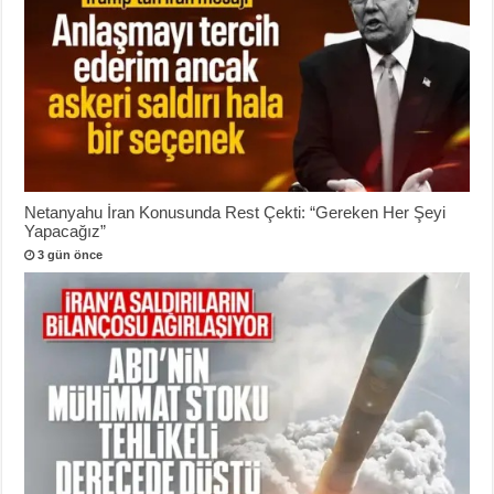
Netanyahu İran Konusunda Rest Çekti: “Gereken Her Şeyi
Yapacağız”
3 gün önce