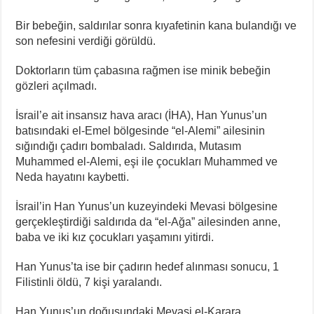
Bir bebeğin, saldırılar sonra kıyafetinin kana bulandığı ve
son nefesini verdiği görüldü.
Doktorların tüm çabasına rağmen ise minik bebeğin
gözleri açılmadı.
İsrail’e ait insansız hava aracı (İHA), Han Yunus’un
batısındaki el-Emel bölgesinde “el-Alemi” ailesinin
sığındığı çadırı bombaladı. Saldırıda, Mutasım
Muhammed el-Alemi, eşi ile çocukları Muhammed ve
Neda hayatını kaybetti.
İsrail’in Han Yunus’un kuzeyindeki Mevasi bölgesine
gerçekleştirdiği saldırıda da “el-Ağa” ailesinden anne,
baba ve iki kız çocukları yaşamını yitirdi.
Han Yunus’ta ise bir çadırın hedef alınması sonucu, 1
Filistinli öldü, 7 kişi yaralandı.
Han Yunus’un doğusundaki Mevasi el-Karara