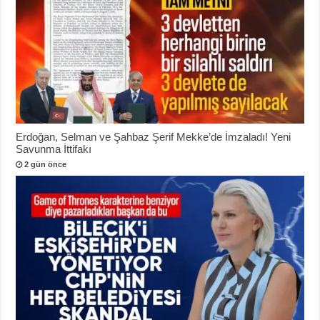
Erdoğan, Selman ve Şahbaz Şerif Mekke’de İmzaladı! Yeni
Savunma İttifakı
2 gün önce