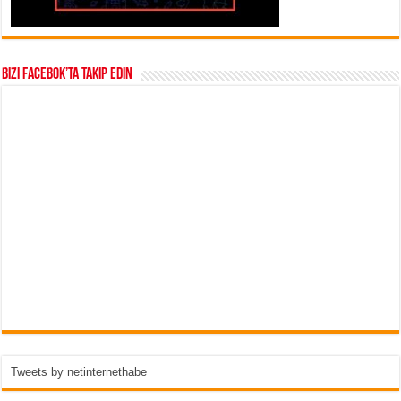
Bizi Facebok’ta takip edin
Tweets by netinternethabe