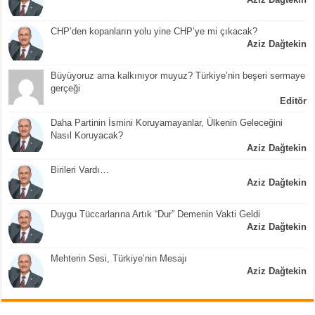
CHP’den kopanların yolu yine CHP’ye mi çıkacak?
Aziz Dağtekin
Büyüyoruz ama kalkınıyor muyuz? Türkiye’nin beşeri sermaye
gerçeği
Editör
Daha Partinin İsmini Koruyamayanlar, Ülkenin Geleceğini
Nasıl Koruyacak?
Aziz Dağtekin
Birileri Vardı…
Aziz Dağtekin
Duygu Tüccarlarına Artık “Dur” Demenin Vakti Geldi
Aziz Dağtekin
Mehterin Sesi, Türkiye’nin Mesajı
Aziz Dağtekin