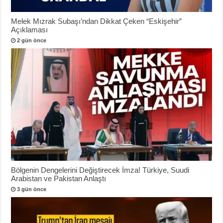
Melek Mızrak Subaşı’ndan Dikkat Çeken “Eskişehir”
Açıklaması
2 gün önce
Bölgenin Dengelerini Değiştirecek İmza! Türkiye, Suudi
Arabistan ve Pakistan Anlaştı
3 gün önce