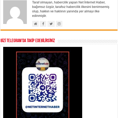
Taraf olmayan, habercilik yapan Net İnternet Haber,
bağımsız özgür, tarafsız habercilik ilkesini benimsemiş
olup, hakkın ve haklının yanında yer almayı ilke
edinmiştir.
BİZİ TELEGRAM’DA TAKİP EDEBİLİRSİNİZ