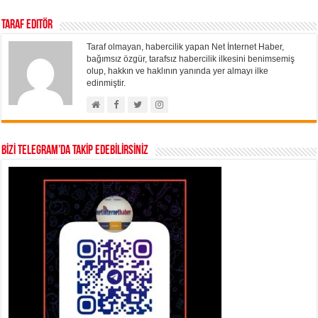
Taraf Editör
Taraf olmayan, habercilik yapan Net İnternet Haber,
bağımsız özgür, tarafsız habercilik ilkesini benimsemiş
olup, hakkın ve haklının yanında yer almayı ilke
edinmiştir.
BİZİ TELEGRAM’DA TAKİP EDEBİLİRSİNİZ