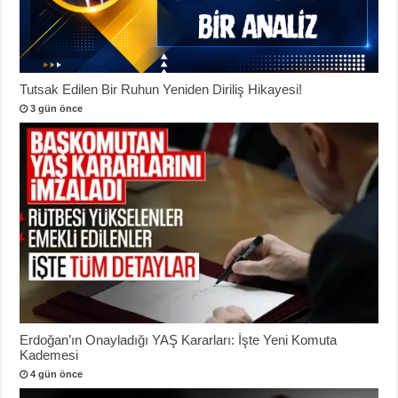
Tutsak Edilen Bir Ruhun Yeniden Diriliş Hikayesi!
3 gün önce
Erdoğan’ın Onayladığı YAŞ Kararları: İşte Yeni Komuta
Kademesi
4 gün önce