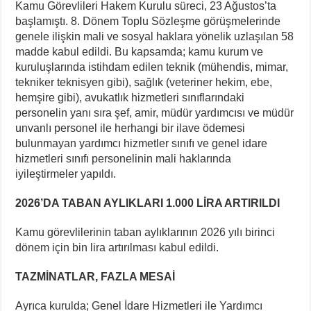
Kamu Görevlileri Hakem Kurulu süreci, 23 Ağustos’ta
başlamıştı. 8. Dönem Toplu Sözleşme görüşmelerinde
genele ilişkin mali ve sosyal haklara yönelik uzlaşılan 58
madde kabul edildi. Bu kapsamda; kamu kurum ve
kuruluşlarında istihdam edilen teknik (mühendis, mimar,
tekniker teknisyen gibi), sağlık (veteriner hekim, ebe,
hemşire gibi), avukatlık hizmetleri sınıflarındaki
personelin yanı sıra şef, amir, müdür yardımcısı ve müdür
unvanlı personel ile herhangi bir ilave ödemesi
bulunmayan yardımcı hizmetler sınıfı ve genel idare
hizmetleri sınıfı personelinin mali haklarında
iyileştirmeler yapıldı.
2026’DA TABAN AYLIKLARI 1.000 LİRA ARTIRILDI
Kamu görevlilerinin taban aylıklarının 2026 yılı birinci
dönem için bin lira artırılması kabul edildi.
TAZMİNATLAR, FAZLA MESAİ
Ayrıca kurulda; Genel İdare Hizmetleri ile Yardımcı