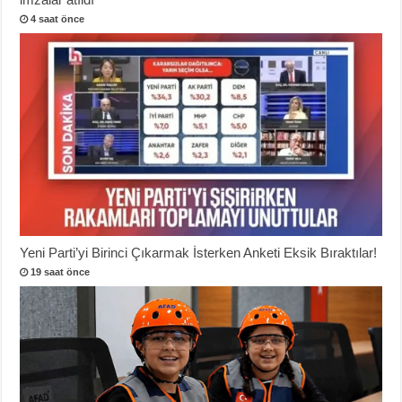
4 saat önce
Yeni Parti’yi Birinci Çıkarmak İsterken Anketi Eksik Bıraktılar!
19 saat önce