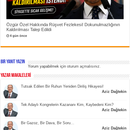
Özgür Özel Hakkında Rüşvet Fezlekesi! Dokunulmazlığının
Kaldırılması Talep Edildi
4 gün önce
Bir yanıt yazın
Yorum yapabilmek için
oturum açmalısınız
.
YAZAR MAKALELERİ
Tutsak Edilen Bir Ruhun Yeniden Diriliş Hikayesi!
Aziz Dağtekin
Tek Adaylı Kongrelerin Kazananı Kim, Kaybedeni Kim?
Aziz Dağtekin
Bir Gazoz, Bir Dava, Bir Soru…
Aziz Dağtekin