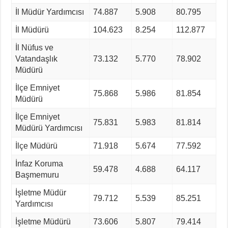
İl Müdür Yardımcısı
74.887
5.908
80.795
İl Müdürü
104.623
8.254
112.877
İl Nüfus ve
Vatandaşlık
73.132
5.770
78.902
Müdürü
İlçe Emniyet
75.868
5.986
81.854
Müdürü
İlçe Emniyet
75.831
5.983
81.814
Müdürü Yardımcısı
İlçe Müdürü
71.918
5.674
77.592
İnfaz Koruma
59.478
4.688
64.117
Başmemuru
İşletme Müdür
79.712
5.539
85.251
Yardımcısı
İşletme Müdürü
73.606
5.807
79.414