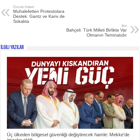
Önceki Haber
Muhalefetten Protestolara
Destek: Gantz ve Kariv de
Sokakta
İleri
Bahçeli: Türk Milleti Birlikte Var
Olmanın Teminatıdır
İlgili Yazılar
Üç ülkeden bölgesel güvenliği değiştirecek hamle: Mekke’de
imzalar atıldı