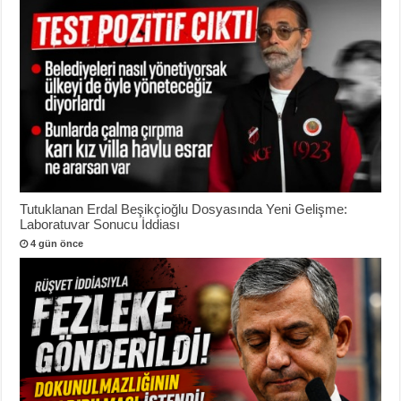
Tutuklanan Erdal Beşikçioğlu Dosyasında Yeni Gelişme:
Laboratuvar Sonucu İddiası
4 gün önce