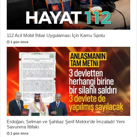
112 Acil Mobil İhbar Uygulaması İçin Kamu Spotu
1 gün önce
Erdoğan, Selman ve Şahbaz Şerif Mekke’de İmzaladı! Yeni
Savunma İttifakı
1 gün önce