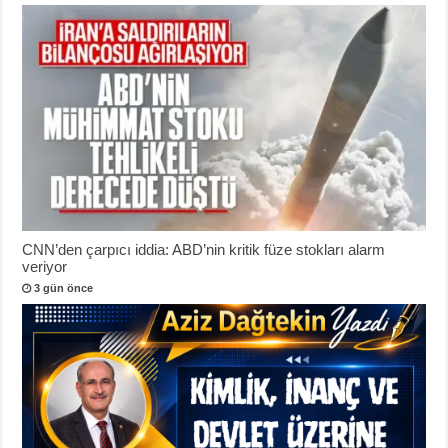
CNN’den çarpıcı iddia: ABD’nin kritik füze stokları alarm
veriyor
3 gün önce