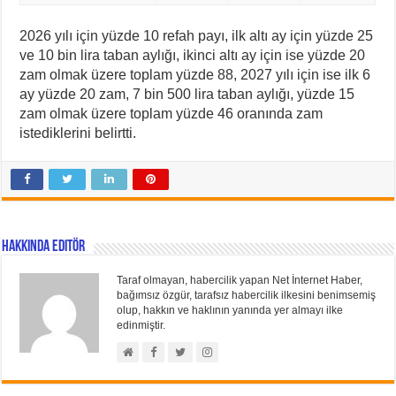
2026 yılı için yüzde 10 refah payı, ilk altı ay için yüzde 25
ve 10 bin lira taban aylığı, ikinci altı ay için ise yüzde 20
zam olmak üzere toplam yüzde 88, 2027 yılı için ise ilk 6
ay yüzde 20 zam, 7 bin 500 lira taban aylığı, yüzde 15
zam olmak üzere toplam yüzde 46 oranında zam
istediklerini belirtti.
Hakkında Editör
Taraf olmayan, habercilik yapan Net İnternet Haber,
bağımsız özgür, tarafsız habercilik ilkesini benimsemiş
olup, hakkın ve haklının yanında yer almayı ilke
edinmiştir.