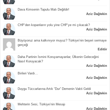
Dava Kimsenin Tapulu Malı Değildir!
Aziz Dağtekin
CHP’den kopanların yolu yine CHP’ye mi çıkacak?
Aziz Dağtekin
Büyüyoruz ama kalkınıyor muyuz? Türkiye’nin beşeri sermaye
gerçeği
Editör
Daha Partinin İsmini Koruyamayanlar, Ülkenin Geleceğini
Nasıl Koruyacak?
Aziz Dağtekin
Birileri Vardı…
Aziz Dağtekin
Duygu Tüccarlarına Artık “Dur” Demenin Vakti Geldi
Aziz Dağtekin
Mehterin Sesi, Türkiye’nin Mesajı
Aziz Dağtekin