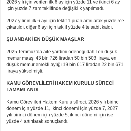
2026 yılı için verilen ilk 6 ay için yüzde 11 ve ikinci 6 ay
için yüzde 7 zam teklifinde değişiklik yapılmadı.
2027 yılının ilk 6 ayı için teklif 1 puan artırılarak yüzde 5’e
çıkartıldı, diğer 6 ayı için teklif yüzde 4’te sabit kaldı.
ŞU ANDAKİ EN DÜŞÜK MAAŞLAR
2025 Temmuz’da aile yardımı ödeneği dahil en düşük
memur maaşı 43 bin 726 liradan 50 bin 503 liraya, en
düşük memur emekli aylığı 19 bin 617 liradan 22 bin 671
liraya yükselmişti.
KAMU GÖREVLİLERİ HAKEM KURULU SÜRECİ
TAMAMLANDI
Kamu Görevlileri Hakem Kurulu süreci, 2026 yılı birinci
dönem için yüzde 11, ikinci dönemi için yüzde 7, 2027
yılı birinci dönem için yüzde 5, ikinci dönemi için ise
yüzde 4 artırılarak sonuçlandı.