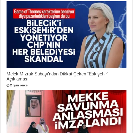
Melek Mızrak Subaşı’ndan Dikkat Çeken “Eskişehir”
Açıklaması
2 gün önce