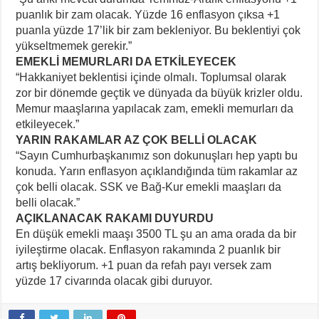
puanlık bir zam olacak. Yüzde 16 enflasyon çıksa +1
puanla yüzde 17’lik bir zam bekleniyor. Bu beklentiyi çok
yükseltmemek gerekir.”
EMEKLİ MEMURLARI DA ETKİLEYECEK
“Hakkaniyet beklentisi içinde olmalı. Toplumsal olarak
zor bir dönemde geçtik ve dünyada da büyük krizler oldu.
Memur maaşlarına yapılacak zam, emekli memurları da
etkileyecek.”
YARIN RAKAMLAR AZ ÇOK BELLİ OLACAK
“Sayın Cumhurbaşkanımız son dokunuşları hep yaptı bu
konuda. Yarın enflasyon açıklandığında tüm rakamlar az
çok belli olacak. SSK ve Bağ-Kur emekli maaşları da
belli olacak.”
AÇIKLANACAK RAKAMI DUYURDU
En düşük emekli maaşı 3500 TL şu an ama orada da bir
iyileştirme olacak. Enflasyon rakamında 2 puanlık bir
artış bekliyorum. +1 puan da refah payı versek zam
yüzde 17 civarında olacak gibi duruyor.