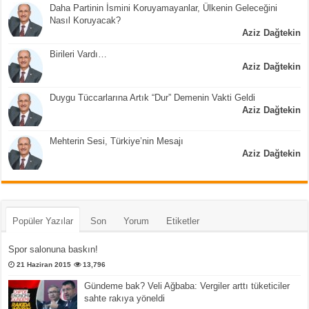
Daha Partinin İsmini Koruyamayanlar, Ülkenin Geleceğini
Nasıl Koruyacak?
Aziz Dağtekin
Birileri Vardı…
Aziz Dağtekin
Duygu Tüccarlarına Artık “Dur” Demenin Vakti Geldi
Aziz Dağtekin
Mehterin Sesi, Türkiye’nin Mesajı
Aziz Dağtekin
Popüler Yazılar
Son
Yorum
Etiketler
Spor salonuna baskın!
21 Haziran 2015
13,796
Gündeme bak? Veli Ağbaba: Vergiler arttı tüketiciler
sahte rakıya yöneldi