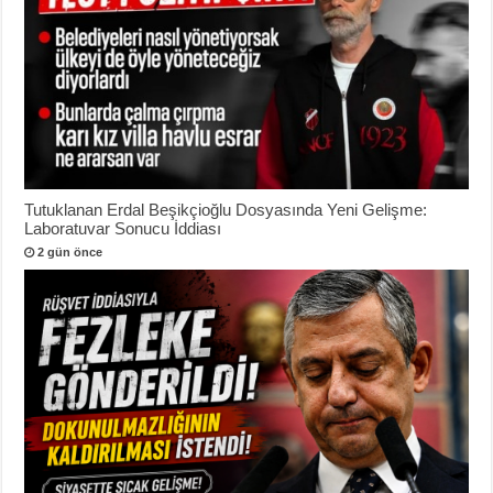
Tutuklanan Erdal Beşikçioğlu Dosyasında Yeni Gelişme:
Laboratuvar Sonucu İddiası
2 gün önce