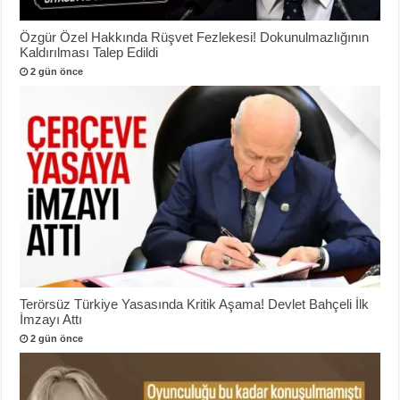
Özgür Özel Hakkında Rüşvet Fezlekesi! Dokunulmazlığının
Kaldırılması Talep Edildi
2 gün önce
Terörsüz Türkiye Yasasında Kritik Aşama! Devlet Bahçeli İlk
İmzayı Attı
2 gün önce