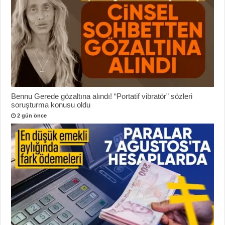
Bennu Gerede gözaltına alındı! “Portatif vibratör” sözleri
soruşturma konusu oldu
2 gün önce