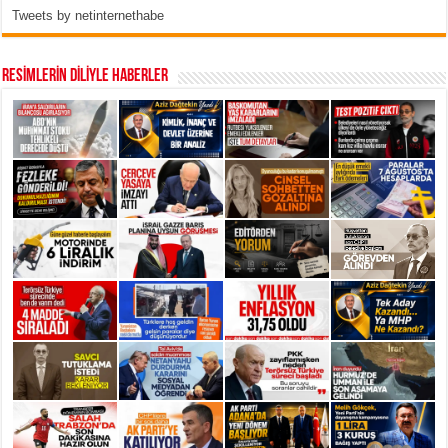
Tweets by netinternethabe
RESİMLERİN DİLİYLE HABERLER