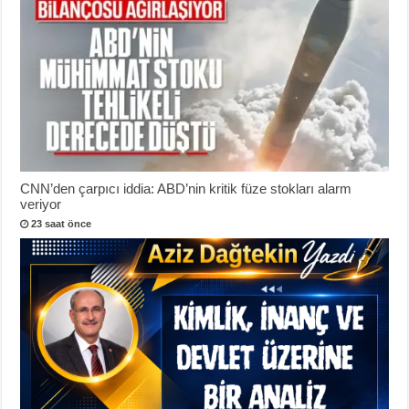
CNN’den çarpıcı iddia: ABD’nin kritik füze stokları alarm
veriyor
23 saat önce