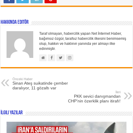
Hakkında Editör
Taraf olmayan, habercilik yapan Net İnternet Haber,
bağımsız özgür, tarafsız habercilik ilkesini benimsemiş
olup, hakkın ve haklının yanında yer almayı ilke
edinmiştir.
Önceki Haber
Sinan Ateş suikatinde çember
daralıyor, 11 gözaltı var
İleri
PKK sevici danışmandan
CHP’nin özerklik planı itirafı!
İlgili Yazılar