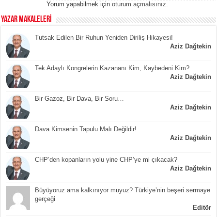
Yorum yapabilmek için
oturum açmalısınız
.
YAZAR MAKALELERİ
Tutsak Edilen Bir Ruhun Yeniden Diriliş Hikayesi!
Aziz Dağtekin
Tek Adaylı Kongrelerin Kazananı Kim, Kaybedeni Kim?
Aziz Dağtekin
Bir Gazoz, Bir Dava, Bir Soru…
Aziz Dağtekin
Dava Kimsenin Tapulu Malı Değildir!
Aziz Dağtekin
CHP’den kopanların yolu yine CHP’ye mi çıkacak?
Aziz Dağtekin
Büyüyoruz ama kalkınıyor muyuz? Türkiye’nin beşeri sermaye
gerçeği
Editör