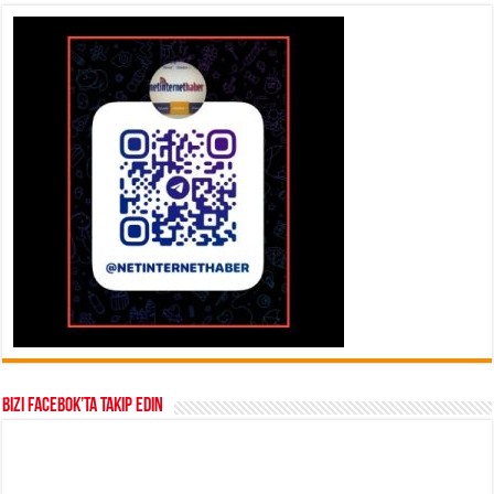
Bizi Facebok’ta takip edin