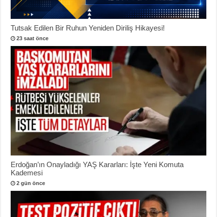
Tutsak Edilen Bir Ruhun Yeniden Diriliş Hikayesi!
23 saat önce
Erdoğan’ın Onayladığı YAŞ Kararları: İşte Yeni Komuta
Kademesi
2 gün önce