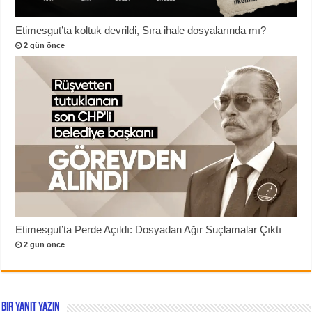
Etimesgut’ta koltuk devrildi, Sıra ihale dosyalarında mı?
2 gün önce
Etimesgut’ta Perde Açıldı: Dosyadan Ağır Suçlamalar Çıktı
2 gün önce
Bir yanıt yazın