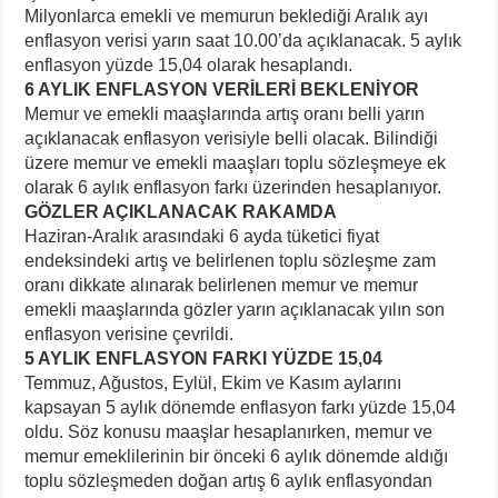
Milyonlarca emekli ve memurun beklediği Aralık ayı
enflasyon verisi yarın saat 10.00’da açıklanacak. 5 aylık
enflasyon yüzde 15,04 olarak hesaplandı.
6 AYLIK ENFLASYON VERİLERİ BEKLENİYOR
Memur ve emekli maaşlarında artış oranı belli yarın
açıklanacak enflasyon verisiyle belli olacak. Bilindiği
üzere memur ve emekli maaşları toplu sözleşmeye ek
olarak 6 aylık enflasyon farkı üzerinden hesaplanıyor.
GÖZLER AÇIKLANACAK RAKAMDA
Haziran-Aralık arasındaki 6 ayda tüketici fiyat
endeksindeki artış ve belirlenen toplu sözleşme zam
oranı dikkate alınarak belirlenen memur ve memur
emekli maaşlarında gözler yarın açıklanacak yılın son
enflasyon verisine çevrildi.
5 AYLIK ENFLASYON FARKI YÜZDE 15,04
Temmuz, Ağustos, Eylül, Ekim ve Kasım aylarını
kapsayan 5 aylık dönemde enflasyon farkı yüzde 15,04
oldu. Söz konusu maaşlar hesaplanırken, memur ve
memur emeklilerinin bir önceki 6 aylık dönemde aldığı
toplu sözleşmeden doğan artış 6 aylık enflasyondan