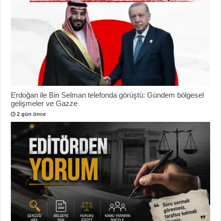
Erdoğan ile Bin Selman telefonda görüştü: Gündem bölgesel
gelişmeler ve Gazze
2 gün önce