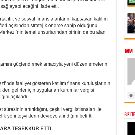
sağlayabileceğini ifade etti.
tacılık ve sosyal finans alanlarını kapsayan katılım
leri açısından stratejik öneme sahip olduğunu
erkezi’nin temel unsurlarından birinin de bu alan
Taraf
tamını güçlendirmek amacıyla yeni düzenlemelerin
’nde faaliyet gösteren katılım finans kuruluşlarının
ikleri gelirler için uygulanan kurumlar vergisi
ğını açıkladı.
süresinin artırıldığını, çeşitli vergi istisnaları ile
BİZİ T
lik yeni teşviklerin devreye alındığını belirtti.
ARA TEŞEKKÜR ETTİ