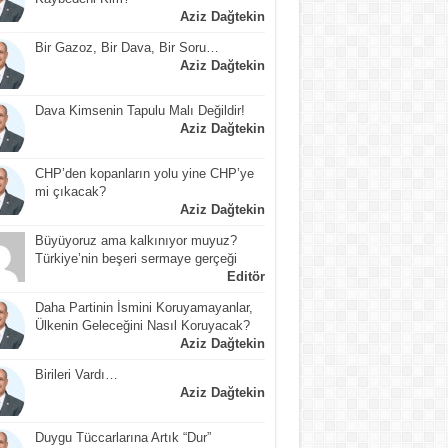
Aziz Dağtekin
Bir Gazoz, Bir Dava, Bir Soru…
Aziz Dağtekin
Dava Kimsenin Tapulu Malı Değildir!
Aziz Dağtekin
CHP’den kopanların yolu yine CHP’ye
mi çıkacak?
Aziz Dağtekin
Büyüyoruz ama kalkınıyor muyuz?
Türkiye’nin beşeri sermaye gerçeği
Editör
Daha Partinin İsmini Koruyamayanlar,
Ülkenin Geleceğini Nasıl Koruyacak?
Aziz Dağtekin
Birileri Vardı…
Aziz Dağtekin
Duygu Tüccarlarına Artık “Dur”