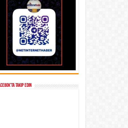
acebok’ta takip edin