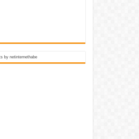
s by netinternethabe