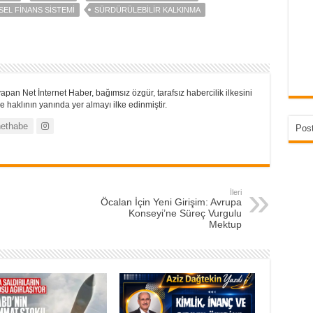
EL FINANS SISTEMI
SÜRDÜRÜLEBILIR KALKINMA
apan Net İnternet Haber, bağımsız özgür, tarafsız habercilik ilkesini
 haklının yanında yer almayı ilke edinmiştir.
ethabe
Post
İleri
Öcalan İçin Yeni Girişim: Avrupa
Konseyi’ne Süreç Vurgulu
Mektup