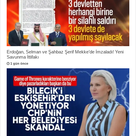
Erdoğan, Selman ve Şahbaz Şerif Mekke’de İmzaladı! Yeni
Savunma İttifakı
1 gün önce