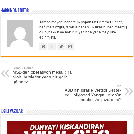
Hakkında Editör
Taraf olmayan, habercilik yapan Net İnternet Haber,
bağımsız özgür, tarafsız habercilik ilkesini benimsemiş
olup, hakkın ve haklının yanında yer almayı ilke
edinmiştir.
Önceki Haber
MSB’den operasyon mesajı: Ya
silahı bırakırlar yada biz gelir
gömeriz
İleri
ABD’nin İsrail’e Verdiği Destek
ve Hollywood Yangını, Allah’ın
adaleti ve gazabı mı?
İlgili Yazılar