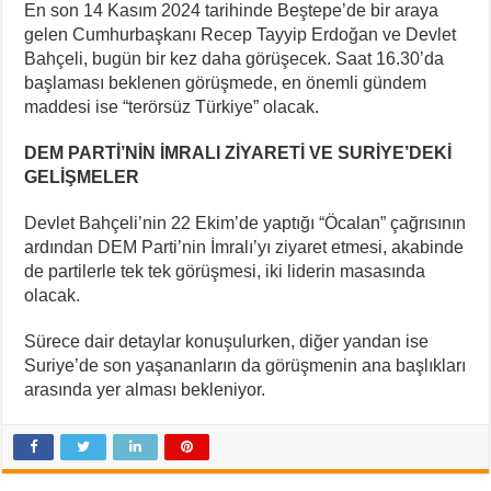
En son 14 Kasım 2024 tarihinde Beştepe’de bir araya
gelen Cumhurbaşkanı Recep Tayyip Erdoğan ve Devlet
Bahçeli, bugün bir kez daha görüşecek. Saat 16.30’da
başlaması beklenen görüşmede, en önemli gündem
maddesi ise “terörsüz Türkiye” olacak.
DEM PARTİ’NİN İMRALI ZİYARETİ VE SURİYE’DEKİ
GELİŞMELER
Devlet Bahçeli’nin 22 Ekim’de yaptığı “Öcalan” çağrısının
ardından DEM Parti’nin İmralı’yı ziyaret etmesi, akabinde
de partilerle tek tek görüşmesi, iki liderin masasında
olacak.
Sürece dair detaylar konuşulurken, diğer yandan ise
Suriye’de son yaşananların da görüşmenin ana başlıkları
arasında yer alması bekleniyor.