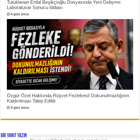
Tutuklanan Erdal Beşikçioğlu Dosyasında Yeni Gelişme:
Laboratuvar Sonucu İddiası
4 gün önce
Özgür Özel Hakkında Rüşvet Fezlekesi! Dokunulmazlığının
Kaldırılması Talep Edildi
4 gün önce
Bir yanıt yazın