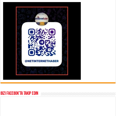
Bizi Facebok’ta takip edin