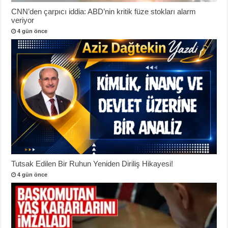
CNN’den çarpıcı iddia: ABD’nin kritik füze stokları alarm
veriyor
4 gün önce
Tutsak Edilen Bir Ruhun Yeniden Diriliş Hikayesi!
4 gün önce