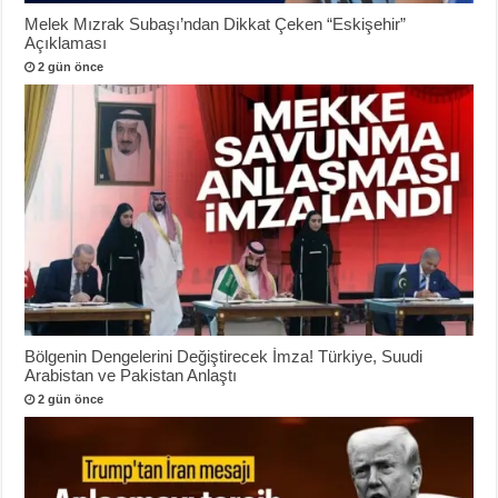
Melek Mızrak Subaşı’ndan Dikkat Çeken “Eskişehir”
Açıklaması
2 gün önce
Bölgenin Dengelerini Değiştirecek İmza! Türkiye, Suudi
Arabistan ve Pakistan Anlaştı
2 gün önce