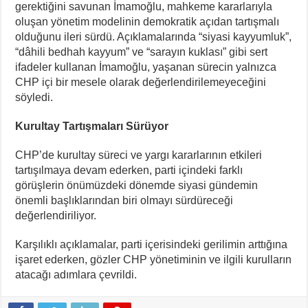
gerektiğini savunan İmamoğlu, mahkeme kararlarıyla
oluşan yönetim modelinin demokratik açıdan tartışmalı
olduğunu ileri sürdü. Açıklamalarında “siyasi kayyumluk”,
“dâhili bedhah kayyum” ve “sarayın kuklası” gibi sert
ifadeler kullanan İmamoğlu, yaşanan sürecin yalnızca
CHP içi bir mesele olarak değerlendirilemeyeceğini
söyledi.
Kurultay Tartışmaları Sürüyor
CHP’de kurultay süreci ve yargı kararlarının etkileri
tartışılmaya devam ederken, parti içindeki farklı
görüşlerin önümüzdeki dönemde siyasi gündemin
önemli başlıklarından biri olmayı sürdüreceği
değerlendiriliyor.
Karşılıklı açıklamalar, parti içerisindeki gerilimin arttığına
işaret ederken, gözler CHP yönetiminin ve ilgili kurulların
atacağı adımlara çevrildi.