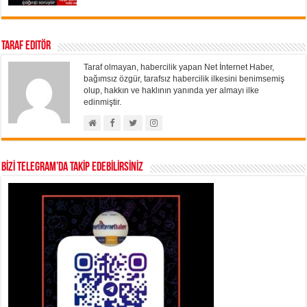
Taraf Editör
Taraf olmayan, habercilik yapan Net İnternet Haber,
bağımsız özgür, tarafsız habercilik ilkesini benimsemiş
olup, hakkın ve haklının yanında yer almayı ilke
edinmiştir.
BİZİ TELEGRAM’DA TAKİP EDEBİLİRSİNİZ