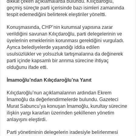
dikkat çeken açıklamalarda bulundu. Kılıçdaroğlu,
geçmiş süreçte parti içerisinde bazı isimleri zamanında
tespit edemediğini belirterek eleştiriler yöneltti.
Konuşmasında, CHP’nin kurumsal yapısına zarar
verildiğini savunan Kılıçdaroğlu, parti delegelerinin ve
üyelerinin emeklerinin korunması gerektiğini vurguladı.
Ayrıca belediyelerde yaşandığı iddia edilen
usulsüzlükler ve yolsuzluk tartışmalarına da değinerek
parti içinde kapsamlı bir arınma sürecine ihtiyaç
olduğunu ifade etti.
İmamoğlu’ndan Kılıçdaroğlu’na Yanıt
Kılıçdaroğlu’nun açıklamalarının ardından Ekrem
İmamoğlu da değerlendirmelerde bulundu. Gazeteci
Murat Sabuncu’ya konuşan İmamoğlu, kurultay sürecine
ilişkin yargı kararları üzerinden şekillenen yönetim
anlayışını eleştirdi.
Parti yönetiminin delegelerin iradesiyle belirlenmesi