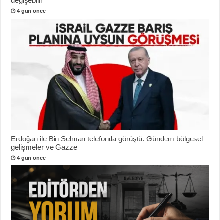
değişebilir
4 gün önce
Erdoğan ile Bin Selman telefonda görüştü: Gündem bölgesel
gelişmeler ve Gazze
4 gün önce