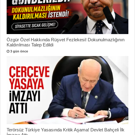
Özgür Özel Hakkında Rüşvet Fezlekesi! Dokunulmazlığının
Kaldırılması Talep Edildi
3 gün önce
Terörsüz Türkiye Yasasında Kritik Aşama! Devlet Bahçeli İlk
İmzayı Attı