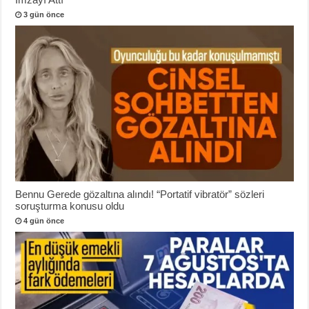
3 gün önce
Bennu Gerede gözaltına alındı! “Portatif vibratör” sözleri
soruşturma konusu oldu
4 gün önce