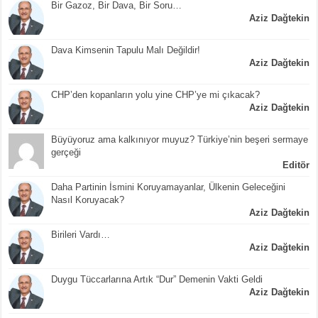
Bir Gazoz, Bir Dava, Bir Soru…
Aziz Dağtekin
Dava Kimsenin Tapulu Malı Değildir!
Aziz Dağtekin
CHP’den kopanların yolu yine CHP’ye mi çıkacak?
Aziz Dağtekin
Büyüyoruz ama kalkınıyor muyuz? Türkiye’nin beşeri sermaye
gerçeği
Editör
Daha Partinin İsmini Koruyamayanlar, Ülkenin Geleceğini
Nasıl Koruyacak?
Aziz Dağtekin
Birileri Vardı…
Aziz Dağtekin
Duygu Tüccarlarına Artık “Dur” Demenin Vakti Geldi
Aziz Dağtekin