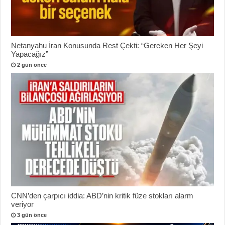
Netanyahu İran Konusunda Rest Çekti: “Gereken Her Şeyi
Yapacağız”
2 gün önce
CNN’den çarpıcı iddia: ABD’nin kritik füze stokları alarm
veriyor
3 gün önce