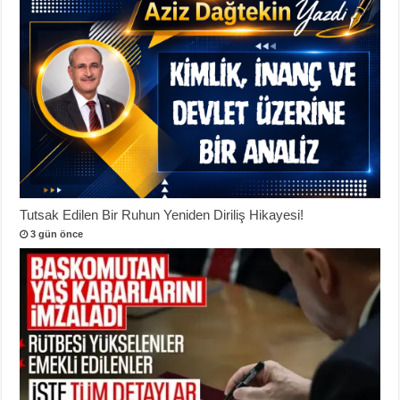
Tutsak Edilen Bir Ruhun Yeniden Diriliş Hikayesi!
3 gün önce