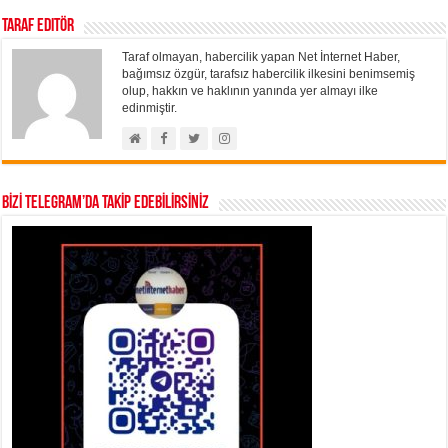
Taraf Editör
Taraf olmayan, habercilik yapan Net İnternet Haber,
bağımsız özgür, tarafsız habercilik ilkesini benimsemiş
olup, hakkın ve haklının yanında yer almayı ilke
edinmiştir.
BİZİ TELEGRAM’DA TAKİP EDEBİLİRSİNİZ