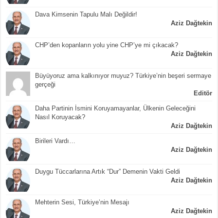
Dava Kimsenin Tapulu Malı Değildir!
Aziz Dağtekin
CHP’den kopanların yolu yine CHP’ye mi çıkacak?
Aziz Dağtekin
Büyüyoruz ama kalkınıyor muyuz? Türkiye’nin beşeri sermaye
gerçeği
Editör
Daha Partinin İsmini Koruyamayanlar, Ülkenin Geleceğini
Nasıl Koruyacak?
Aziz Dağtekin
Birileri Vardı…
Aziz Dağtekin
Duygu Tüccarlarına Artık “Dur” Demenin Vakti Geldi
Aziz Dağtekin
Mehterin Sesi, Türkiye’nin Mesajı
Aziz Dağtekin