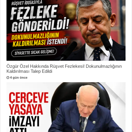
Özgür Özel Hakkında Rüşvet Fezlekesi! Dokunulmazlığının
Kaldırılması Talep Edildi
4 gün önce