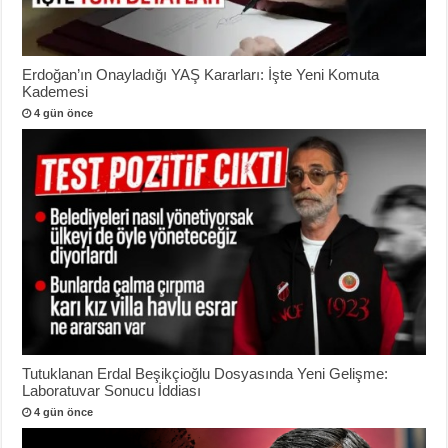
Erdoğan’ın Onayladığı YAŞ Kararları: İşte Yeni Komuta
Kademesi
4 gün önce
Tutuklanan Erdal Beşikçioğlu Dosyasında Yeni Gelişme:
Laboratuvar Sonucu İddiası
4 gün önce