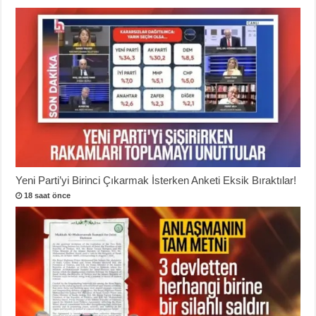
Yeni Parti’yi Birinci Çıkarmak İsterken Anketi Eksik Bıraktılar!
18 saat önce