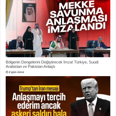
Bölgenin Dengelerini Değiştirecek İmza! Türkiye, Suudi
Arabistan ve Pakistan Anlaştı
2 gün önce