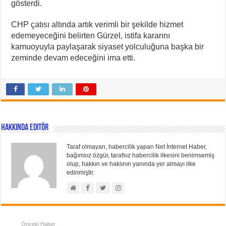
gösterdi.
CHP çatısı altında artık verimli bir şekilde hizmet
edemeyeceğini belirten Gürzel, istifa kararını
kamuoyuyla paylaşarak siyaset yolculuğuna başka bir
zeminde devam edeceğini ima etti.
Hakkında Editör
Taraf olmayan, habercilik yapan Net İnternet Haber,
bağımsız özgür, tarafsız habercilik ilkesini benimsemiş
olup, hakkın ve haklının yanında yer almayı ilke
edinmiştir.
Önceki Haber