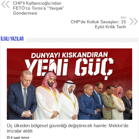
CHP’li Kaftancıoğlu’ndan
FETÖ’cü Toros’a “Yavşak”
Göndermesi
İleri
CHP’de Koltuk Savaşları: 15
Eylül Kritik Tarih
İlgili Yazılar
Üç ülkeden bölgesel güvenliği değiştirecek hamle: Mekke’de
imzalar atıldı
4 saat önce