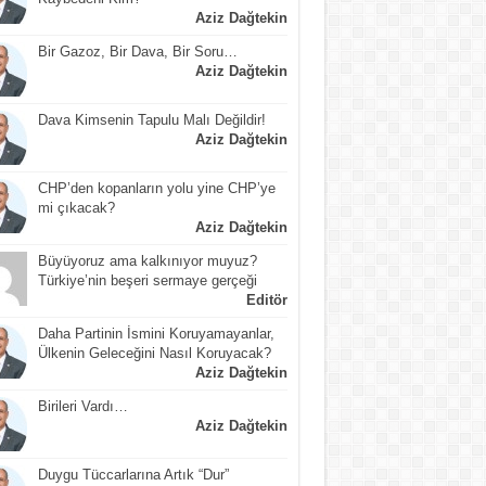
Aziz Dağtekin
Bir Gazoz, Bir Dava, Bir Soru…
Aziz Dağtekin
Dava Kimsenin Tapulu Malı Değildir!
Aziz Dağtekin
CHP’den kopanların yolu yine CHP’ye
mi çıkacak?
Aziz Dağtekin
Büyüyoruz ama kalkınıyor muyuz?
Türkiye’nin beşeri sermaye gerçeği
Editör
Daha Partinin İsmini Koruyamayanlar,
Ülkenin Geleceğini Nasıl Koruyacak?
Aziz Dağtekin
Birileri Vardı…
Aziz Dağtekin
Duygu Tüccarlarına Artık “Dur”