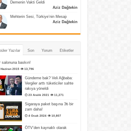
Demenin Vakti Geldi
Aziz Dağtekin
Mehterin Sesi, Türkiye’nin Mesajı
Aziz Dağtekin
üler Yazılar
Son
Yorum
Etiketler
 salonuna baskın!
 Haziran 2015
13,796
Gündeme bak? Veli Ağbaba:
Vergiler arttı tüketiciler sahte
rakıya yöneldi
23 Aralık 2021
11,271
Sigaraya paket başına 3₺ bir
zam daha!
4 Ocak 2024
10,807
ÖTV’den kaynaklı olarak