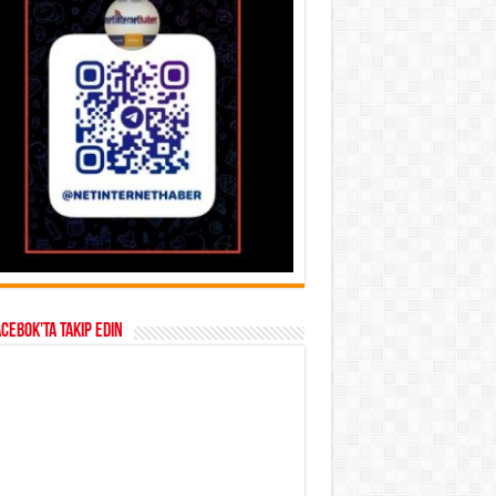
acebok’ta takip edin