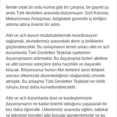
İleride ortak bir ordu kurma gibi bir çalışma, bir gayret şu
anda Türk devletleri arasında bulunmuyor. Sivil Koruma
Mekanizması Anlaşması, bölgedeki güvenlik iş birliğini
artırma adına önemli bir adım.
Afet ve acil durum müdahalelerinde koordinasyon
sağlamak, devletlerimiz arasındaki derin iş birliklerini
güçlendirecektir. Bu anlaşmanın temel amacı afet ve acil
durumlarda Türk Devletleri Teşkilatı üyelerinin
dayanışmasını artırmaktır. Bu dayanışma bizleri afetlere
ve afet sonrası süreçlere daha hazırlıklı ve dayanıklı
kılacak. Biliyorsunuz bunun fikri temelini asrın felaketi
sonrası ülkemizde düzenlediğimiz olağanüstü zirvede
atmıştık. Bu anlaşma Türk Devletleri Teşkilatı’nın birlik
ruhunu biraz daha kuvvetlendirecektir.
Afet ve acil durumlarda dost ve kardeşlerimizle
dayanışmanın ne kadar önemli olduğunu yaşayarak bir
kez daha öğrendik. Ülkelerimiz arasında eğitim, tatbikat
ve teknoloji transferi gibi konular gündemimizde ve bu