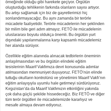
örneğinde olduğu gibi harekete geçiyor. Örgütün
oluşturduğu tehlikenin farkında olanların sayısı artıyor.
Bu artışı sağlamak için biz de gayretlerimizi hiç
sonlandırmayacağız. Bu aynı zamanda bir terörle
mücadele faaliyetidir. Terörle mücadelenin her şeklinden
bir milim bile geri adım atmayız. FETÖ ile mücadelenin
uluslararası boyutu oldukça önemli. Bu örgütün yurt
dışındaki yapılanmalarına karşı kapsamlı mücadelemiz
her alanda sürüyor.
Özellikle eğitim alanında alınacak tedbirlerin öneminin
anlaşılmasından ve bu örgütün elindeki eğitim
tesislerinin Maarif Vakfımıza devri konusunda adımlar
atılmasından memnuniyet duyuyoruz. FETÖ’nün elinde
tuttuğu okulların kontrolünü ve yönetimini Maarif Vakfı’nın
eğitim anlayışıyla uyumlu hale getirmeyi sürdürüyoruz.
Kırgızistan’da da Maarif Vakfımızın etkinliğini yakında
çok daha güçlü şekilde hissedeceğiz. Biz FETÖ ve diğer
tüm terör örgütleri ile mücadelemizde kararlıyız ve
mesafe almaya devam ediyoruz.