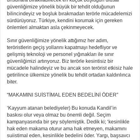
güvenliğimize yönelik büyük bir tehdit olduğunun
bilincindeyiz ve boşluk bırakmadan terörle mücadelemizi
sürdürüyoruz. Türkiye, kendini korumak için gereken
önlemleri almaktan asla çekinmeyecek.
Sınır güvenliğimize yönelik attığımız her adım,
teröristlerin geçiş yollarını kapatmayı hedefliyor ve
gelişmiş teknoloji ve personel yığınakları ile sınır
güvenliğimizi artırıyoruz. Biz terörle kesintisiz bir
mücadele halindeyiz ve bu ancak son terörist etkisiz hale
getirilince ülkemize yönelik bu tehdit ortadan kaldırılınca
biter.
“MAKAMINI SUİSTİMAL EDEN BEDELİNİ ÖDER”
‘Kayyum atanan belediyeler) Bu konuda Kandil’in
baskısı olur veya olmaz bu önemli değil. Seçim
kampanyasında bir şey söylemiştik. Dedik ki; ‘kesinlikle
hak eden makama oturur ama hak etmeyen, makamını
suiistimal eden, kesinlikle bedelini öder. Yargı, başsavcı