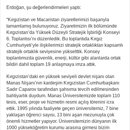
Erdoğan, şu değerlendirmeleri yaptı:
“Kırgızistan ve Macaristan ziyaretlerimizi başarıyla
tamamlamış bulunuyoruz. Ziyaretimizin ilk bölümünde
Kırgızistan’da Yüksek Düzeyli Stratejik İşbirliği Konseyi
6. Toplantısı’nı düzenledik. Bu toplantıda Kırgız
Cumhuriyeti’yle ilişkilerimizi stratejik ortaklıktan kapsamlı
stratejik ortaklık seviyesine yükselttik. Konsey
toplantımızda güvenlik, enerji, kültür gibi alanlarda ortak
bildiri dahil toplam 19 anlaşmaya imza attık.
Kırgızistan’daki en yüksek seviyeli devlet nişanı olan
Manas Nişanı’nın kardeşim Kırgızistan Cumhurbaşkanı
Sadır Caparov tarafından şahsıma tevcih edilmesinden
bahtiyarlık duydum. Manas Üniversitemizde toplam 110
tesis, eser, proje ve hizmetin resmi açılış törenini icra
ettik. 1995 yılında faaliyete geçen üniversitemiz, 7 bine
yaklaşan öğrenci sayısı, 13 bini aşan mezunuyla çok
önemli hizmetler yapıyor. Üniversitemizin dünyanın ilk
1000 yükseköğretim kurumu arasına girmesi bizim