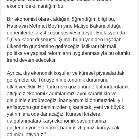
ekonomideki mantığım bu.
Bir ekonomist olarak aldığım, öğrendiğim bilgi bu.
Hatırlayın Mehmet Bey’in yine Maliye Bakanı olduğu
dönemlerde faiz 4 küsür seviyesindeydi. Enflasyon da
5,6’ya kadar düşmüştü. Şimdi bunu yeniden inşallah
ülkemizin gündemine getireceğiz. İstikrarlı bir mali
politika ve yapısal reformların uygulanmasıyla bu olumlu
trend devam edecektir.
Ayrıca, dış ekonomik koşullar ve küresel piyasalardaki
gelişmeler de Türkiye’nin ekonomik durumunu
etkileyecektir. Her türlü riski göz önünde bulundurularak
attığımız ekonomik adımlarımızı aynı kararlılıkla ve
disiplinle sürdüreceğiz. İnanıyorum ki önümüzdeki yıl
enflasyonu gündemimizden çıkartacak, yeni ve büyük
yatırımlara odaklanacağız. Küresel krizlere,
dalgalanmalara karşı ekonomik savunmamızı
güçlendiriyor, ekonomik bağımsızlığımızı koruyacak
adımları atıyoruz.”