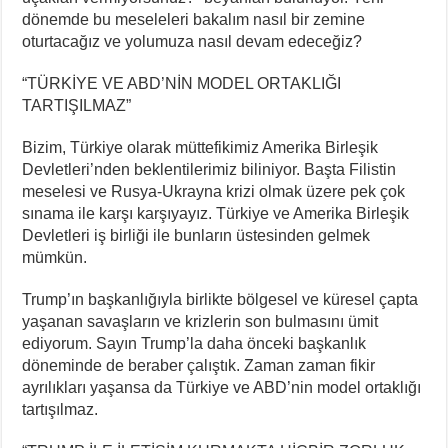
dönemde bu meseleleri bakalım nasıl bir zemine
oturtacağız ve yolumuza nasıl devam edeceğiz?
“TÜRKİYE VE ABD’NİN MODEL ORTAKLIĞI
TARTIŞILMAZ”
Bizim, Türkiye olarak müttefikimiz Amerika Birleşik
Devletleri’nden beklentilerimiz biliniyor. Başta Filistin
meselesi ve Rusya-Ukrayna krizi olmak üzere pek çok
sınama ile karşı karşıyayız. Türkiye ve Amerika Birleşik
Devletleri iş birliği ile bunların üstesinden gelmek
mümkün.
Trump’ın başkanlığıyla birlikte bölgesel ve küresel çapta
yaşanan savaşların ve krizlerin son bulmasını ümit
ediyorum. Sayın Trump’la daha önceki başkanlık
döneminde de beraber çalıştık. Zaman zaman fikir
ayrılıkları yaşansa da Türkiye ve ABD’nin model ortaklığı
tartışılmaz.