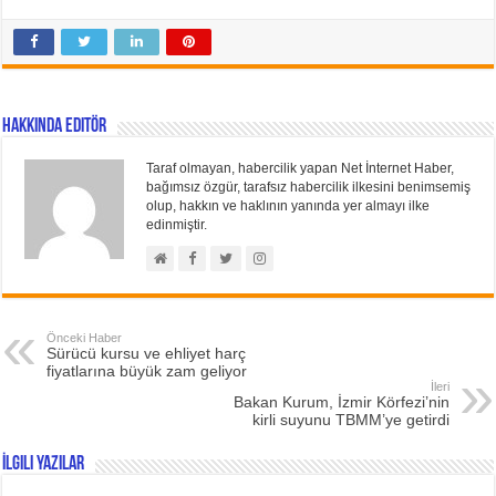
Hakkında Editör
Taraf olmayan, habercilik yapan Net İnternet Haber,
bağımsız özgür, tarafsız habercilik ilkesini benimsemiş
olup, hakkın ve haklının yanında yer almayı ilke
edinmiştir.
Önceki Haber
Sürücü kursu ve ehliyet harç
fiyatlarına büyük zam geliyor
İleri
Bakan Kurum, İzmir Körfezi’nin
kirli suyunu TBMM’ye getirdi
İlgili Yazılar