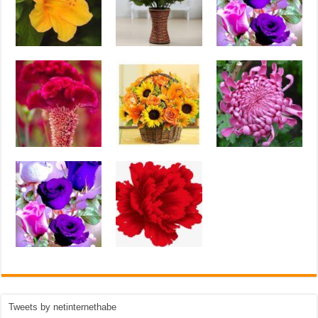
Tweets by netinternethabe