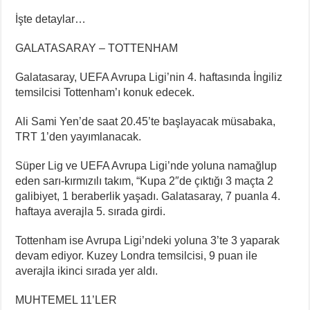
İşte detaylar…
GALATASARAY – TOTTENHAM
Galatasaray, UEFA Avrupa Ligi’nin 4. haftasında İngiliz
temsilcisi Tottenham’ı konuk edecek.
Ali Sami Yen’de saat 20.45’te başlayacak müsabaka,
TRT 1’den yayımlanacak.
Süper Lig ve UEFA Avrupa Ligi’nde yoluna namağlup
eden sarı-kırmızılı takım, “Kupa 2″de çıktığı 3 maçta 2
galibiyet, 1 beraberlik yaşadı. Galatasaray, 7 puanla 4.
haftaya averajla 5. sırada girdi.
Tottenham ise Avrupa Ligi’ndeki yoluna 3’te 3 yaparak
devam ediyor. Kuzey Londra temsilcisi, 9 puan ile
averajla ikinci sırada yer aldı.
MUHTEMEL 11’LER