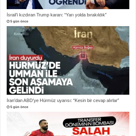
İsrail’i kızdıran Trump kararı: “Yarı yolda bırakıldık”
5 gün önce
İran’dan ABD’ye Hürmüz uyarısı: “Kesin bir cevap alırlar”
5 gün önce