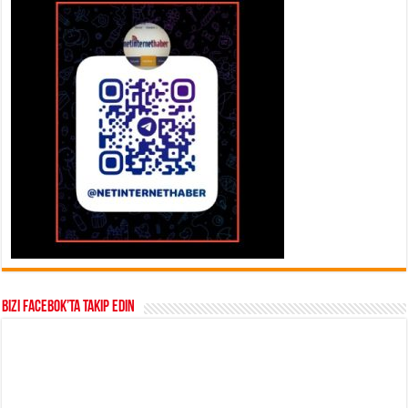
Bizi Facebok’ta takip edin