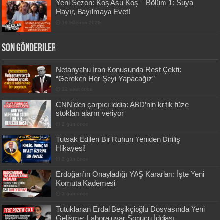
Yeni Sezon: Koş Asu Koş – Bölüm 1: Suya
Hayır, Bayılmaya Evet!
19 Haziran 2025
Son Gönderiler
Netanyahu İran Konusunda Rest Çekti:
“Gereken Her Şeyi Yapacağız”
22 saat önce
CNN’den çarpıcı iddia: ABD’nin kritik füze
stokları alarm veriyor
2 gün önce
Tutsak Edilen Bir Ruhun Yeniden Diriliş
Hikayesi!
2 gün önce
Erdoğan’ın Onayladığı YAŞ Kararları: İşte Yeni
Komuta Kademesi
3 gün önce
Tutuklanan Erdal Beşikçioğlu Dosyasında Yeni
Gelişme: Laboratuvar Sonucu İddiası