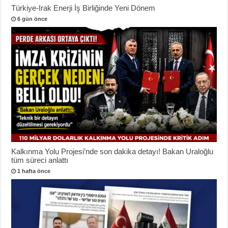
Türkiye-Irak Enerji İş Birliğinde Yeni Dönem
6 gün önce
Kalkınma Yolu Projesi’nde son dakika detayı! Bakan Uraloğlu
tüm süreci anlattı
1 hafta önce