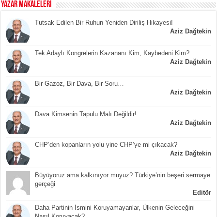
YAZAR MAKALELERİ
Tutsak Edilen Bir Ruhun Yeniden Diriliş Hikayesi!
Aziz Dağtekin
Tek Adaylı Kongrelerin Kazananı Kim, Kaybedeni Kim?
Aziz Dağtekin
Bir Gazoz, Bir Dava, Bir Soru…
Aziz Dağtekin
Dava Kimsenin Tapulu Malı Değildir!
Aziz Dağtekin
CHP’den kopanların yolu yine CHP’ye mi çıkacak?
Aziz Dağtekin
Büyüyoruz ama kalkınıyor muyuz? Türkiye’nin beşeri sermaye
gerçeği
Editör
Daha Partinin İsmini Koruyamayanlar, Ülkenin Geleceğini
Nasıl Koruyacak?