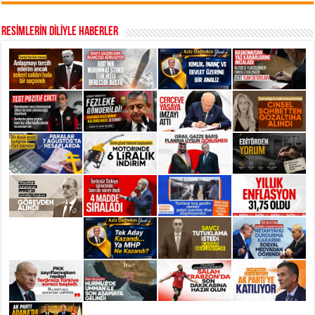
RESİMLERİN DİLİYLE HABERLER