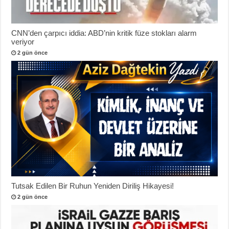
CNN’den çarpıcı iddia: ABD’nin kritik füze stokları alarm
veriyor
2 gün önce
Tutsak Edilen Bir Ruhun Yeniden Diriliş Hikayesi!
2 gün önce