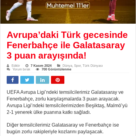
Avrupa’daki Türk gecesinde
Fenerbahçe ile Galatasaray
3 puan arayışında!
Editör
7 Kasım 2024
Dünya
,
Spor
,
Türk Dünyası
Yorum bırak
700 Görüntülenme
UEFA Avrupa Ligi’ndeki temsilcilerimiz Galatasaray ve
Fenerbahçe, zorlu karşılaşmalarda 3 puan arayacak.
Avrupa Ligi’ndeki temsilcilerimizden Beşiktaş, Malmö’yü
2-1 yenerek ülke puanına katkı sağladı.
Diğer temsilcilerimiz Galatasaray ve Fenerbahçe ise
bugün zorlu rakipleriyle kozlarını paylaşacak.