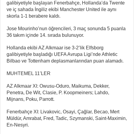
galibiyetiyle başlayan Fenerbahçe, Hollanda’da Twente
ve iç sahada İngiliz ekibi Manchester United ile aynı
skorla 1-1 berabere kaldı.
Jose Mourinho’nun öğrencileri, 3 maç sonunda 5 puanla
36 takım içinde 14. sırada bulunuyor.
Hollanda ekibi AZ Alkmaar ise 3-2’lik Elfsborg
galibiyetiyle başladığı UEFA Avrupa Ligi’nde Athletic
Bilbao ve Tottenham deplasmanlarından puan alamadı.
MUHTEMEL 11’LER
AZ Alkmaar XI: Owusu-Oduro, Maikuma, Dekker,
Penetra, De Wit, Clasie, P. Koopmeiners; Lahdo,
Mijnans, Poku, Parrott.
Fenerbahçe XI: Livakovic, Osayi, Çağlar, Becao, Mert
Müldür, Amrabat, Fred, Tadic, Szymanski, Saint-Maximin,
En-Nesyri.