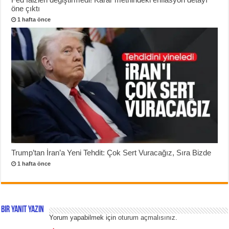
öne çıktı
1 hafta önce
Trump’tan İran’a Yeni Tehdit: Çok Sert Vuracağız, Sıra Bizde
1 hafta önce
Bir yanıt yazın
Yorum yapabilmek için
oturum açmalısınız
.