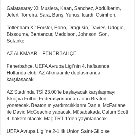
Galatasaray XI: Muslera, Kaan, Sanchez, Abdülkerim,
Jelert; Torreira, Sara, Barış, Yunus, Icardi, Osimhen.
Tottenham XI: Forster, Porro, Dragusin, Davies, Udogie,
Bissouma, Bentancur, Maddison, Johnson, Son,
Solanke.
AZ ALKMAAR – FENERBAHÇE
Fenerbahçe, UEFA Avrupa Ligi’nin 4. haftasında
Hollanda ekibi AZ Alkmaar ile deplasmanda
karşılaşacak.
AZ Stadı’nda TSİ 23.00’te başlayacak karşılaşmayı
İskoçya Futbol Federasyonundan John Beaton
yönetecek. Beaton’ın yardımcılıklarını Daniel McFarlane
ile David McGeachie yapacak. Müsabakada Calum Scott
4. hakem olacak. Maç TRT 1’den yayınlanacak.
UEFA Avrupa Ligi’ne 2-1’lik Union Saint-Gilloise