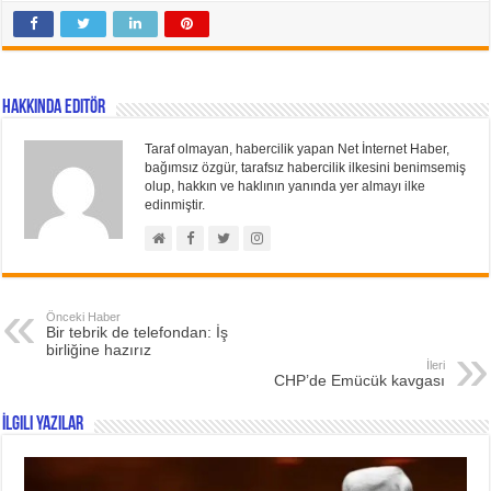
Hakkında Editör
Taraf olmayan, habercilik yapan Net İnternet Haber,
bağımsız özgür, tarafsız habercilik ilkesini benimsemiş
olup, hakkın ve haklının yanında yer almayı ilke
edinmiştir.
Önceki Haber
Bir tebrik de telefondan: İş
birliğine hazırız
İleri
CHP’de Emücük kavgası
İlgili Yazılar