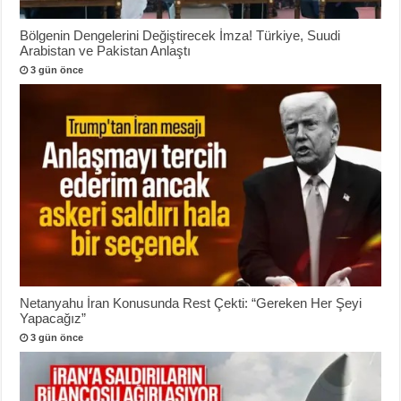
Bölgenin Dengelerini Değiştirecek İmza! Türkiye, Suudi
Arabistan ve Pakistan Anlaştı
3 gün önce
Netanyahu İran Konusunda Rest Çekti: “Gereken Her Şeyi
Yapacağız”
3 gün önce