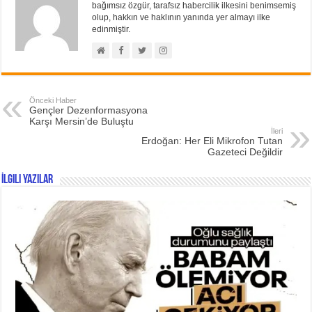
bağımsız özgür, tarafsız habercilik ilkesini benimsemiş
olup, hakkın ve haklının yanında yer almayı ilke
edinmiştir.
Önceki Haber
Gençler Dezenformasyona
Karşı Mersin’de Buluştu
İleri
Erdoğan: Her Eli Mikrofon Tutan
Gazeteci Değildir
İlgili Yazılar