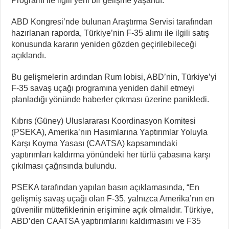
Programı ile ilgili yeni bir gelişme yaşandı.
ABD Kongresi’nde bulunan Araştırma Servisi tarafından
hazırlanan raporda, Türkiye’nin F-35 alımı ile ilgili satış
konusunda kararın yeniden gözden geçirilebileceği
açıklandı.
Bu gelişmelerin ardından Rum lobisi, ABD’nin, Türkiye’yi
F-35 savaş uçağı programına yeniden dahil etmeyi
planladığı yönünde haberler çıkması üzerine panikledi.
Kıbrıs (Güney) Uluslararası Koordinasyon Komitesi
(PSEKA), Amerika’nın Hasımlarına Yaptırımlar Yoluyla
Karşı Koyma Yasası (CAATSA) kapsamındaki
yaptırımları kaldırma yönündeki her türlü çabasına karşı
çıkılması çağrısında bulundu.
PSEKA tarafından yapılan basın açıklamasında, “En
gelişmiş savaş uçağı olan F-35, yalnızca Amerika’nın en
güvenilir müttefiklerinin erişimine açık olmalıdır. Türkiye,
ABD’den CAATSA yaptırımlarını kaldırmasını ve F35