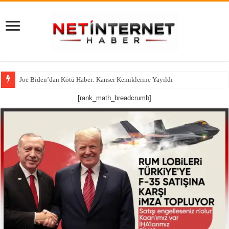
Joe Biden’dan Kötü Haber: Kanser Kemiklerine Yayıldı
[rank_math_breadcrumb]