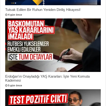
Tutsak Edilen Bir Ruhun Yeniden Diriliş Hikayesi!
4 gün önce
Erdoğan’ın Onayladığı YAŞ Kararları: İşte Yeni Komuta
Kademesi
5 gün önce