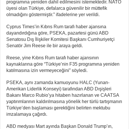
programına yeniden dahil edilmesini istemektedir. NATO
üyesi olan Türkiye, defalarca güvenilir bir müttefik
olmadığını göstermiştir.” ifadelerine yer verildi.
Cyprus Times’in Kıbrıs Rum tarafı haber ajansına
dayandırdığına göre, PSEKA, pazartesi günü ABD
Senatosu Dış İlişkiler Komitesi Başkanı Cumhuriyetçi
Senatör Jim Reese ile bir araya geldi.
Reese, yine Kıbrıs Rum tarafı haber ajansının
kaynaklarına göre “Türkiye’nin F35 programına yeniden
katılmasına izin vermeyeceğini” söyledi.
PSEKA, aynı zamanda kamuoyunu HALC (Yunan-
Amerikan Liderlik Konseyi) tarafından ABD Dışişleri
Bakanı Marco Rubio’ya hitaben hazırlanan ve CAATSA
yaptırımlarının kaldırılmasına yönelik her türlü tartışmanın
Türkiye’den başlaması gerektiğini belirten mektubu
imzalamaya çağırdı.
ABD medyası Mart ayında Başkan Donald Trump’ın,