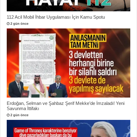
112 Acil Mobil İhbar Uygulaması İçin Kamu Spotu
2 gün önce
Erdoğan, Selman ve Şahbaz Şerif Mekke’de İmzaladı! Yeni
Savunma İttifakı
2 gün önce