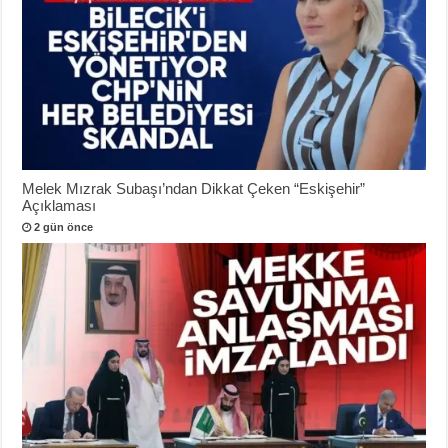
Melek Mızrak Subaşı’ndan Dikkat Çeken “Eskişehir”
Açıklaması
2 gün önce