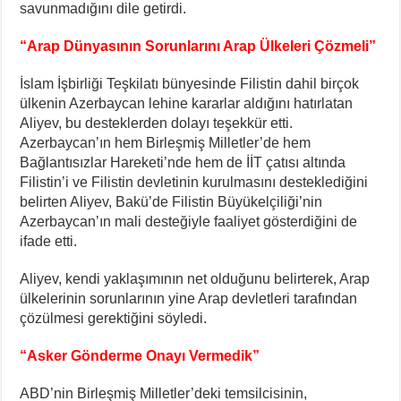
savunmadığını dile getirdi.
“Arap Dünyasının Sorunlarını Arap Ülkeleri Çözmeli”
İslam İşbirliği Teşkilatı bünyesinde Filistin dahil birçok
ülkenin Azerbaycan lehine kararlar aldığını hatırlatan
Aliyev, bu desteklerden dolayı teşekkür etti.
Azerbaycan’ın hem Birleşmiş Milletler’de hem
Bağlantısızlar Hareketi’nde hem de İİT çatısı altında
Filistin’i ve Filistin devletinin kurulmasını desteklediğini
belirten Aliyev, Bakü’de Filistin Büyükelçiliği’nin
Azerbaycan’ın mali desteğiyle faaliyet gösterdiğini de
ifade etti.
Aliyev, kendi yaklaşımının net olduğunu belirterek, Arap
ülkelerinin sorunlarının yine Arap devletleri tarafından
çözülmesi gerektiğini söyledi.
“Asker Gönderme Onayı Vermedik”
ABD’nin Birleşmiş Milletler’deki temsilcisinin,