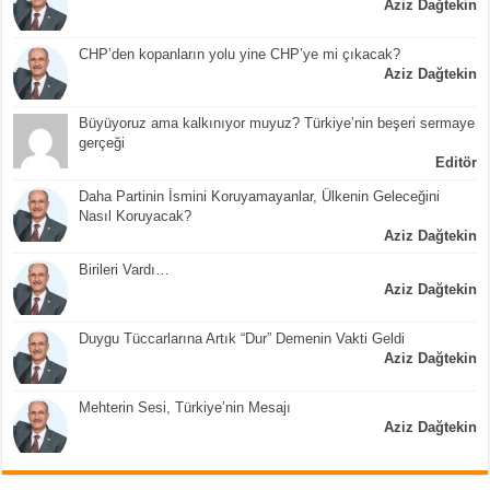
Aziz Dağtekin
CHP’den kopanların yolu yine CHP’ye mi çıkacak?
Aziz Dağtekin
Büyüyoruz ama kalkınıyor muyuz? Türkiye’nin beşeri sermaye
gerçeği
Editör
Daha Partinin İsmini Koruyamayanlar, Ülkenin Geleceğini
Nasıl Koruyacak?
Aziz Dağtekin
Birileri Vardı…
Aziz Dağtekin
Duygu Tüccarlarına Artık “Dur” Demenin Vakti Geldi
Aziz Dağtekin
Mehterin Sesi, Türkiye’nin Mesajı
Aziz Dağtekin