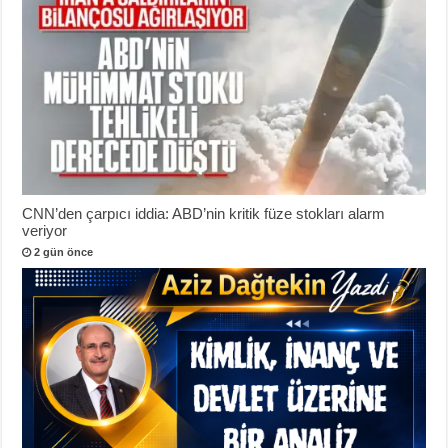
CNN’den çarpıcı iddia: ABD’nin kritik füze stokları alarm
veriyor
2 gün önce