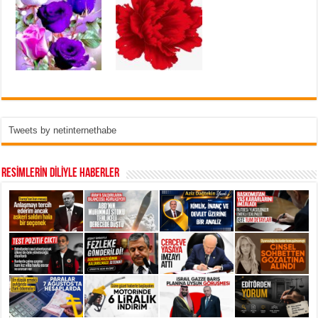
Tweets by netinternethabe
RESİMLERİN DİLİYLE HABERLER