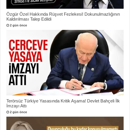
Özgür Özel Hakkında Rüşvet Fezlekesi! Dokunulmazlığının
Kaldırılması Talep Edildi
2 gün önce
Terörsüz Türkiye Yasasında Kritik Aşama! Devlet Bahçeli İlk
İmzayı Attı
2 gün önce