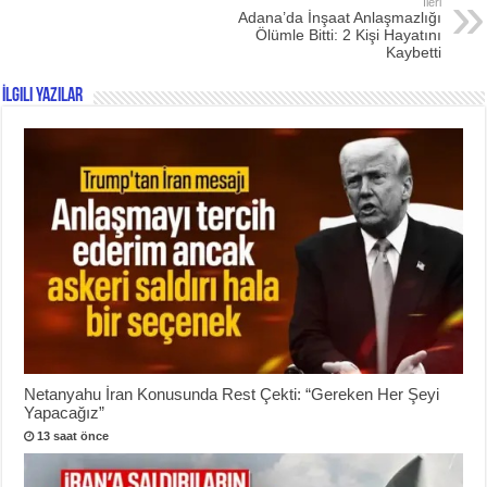
İleri
Adana’da İnşaat Anlaşmazlığı
Ölümle Bitti: 2 Kişi Hayatını
Kaybetti
İlgili Yazılar
Netanyahu İran Konusunda Rest Çekti: “Gereken Her Şeyi
Yapacağız”
13 saat önce