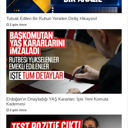
Tutsak Edilen Bir Ruhun Yeniden Diriliş Hikayesi!
2 gün önce
Erdoğan’ın Onayladığı YAŞ Kararları: İşte Yeni Komuta
Kademesi
2 gün önce