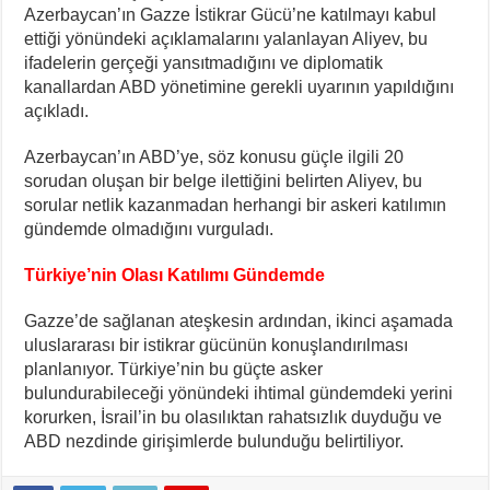
Azerbaycan’ın Gazze İstikrar Gücü’ne katılmayı kabul
ettiği yönündeki açıklamalarını yalanlayan Aliyev, bu
ifadelerin gerçeği yansıtmadığını ve diplomatik
kanallardan ABD yönetimine gerekli uyarının yapıldığını
açıkladı.
Azerbaycan’ın ABD’ye, söz konusu güçle ilgili 20
sorudan oluşan bir belge ilettiğini belirten Aliyev, bu
sorular netlik kazanmadan herhangi bir askeri katılımın
gündemde olmadığını vurguladı.
Türkiye’nin Olası Katılımı Gündemde
Gazze’de sağlanan ateşkesin ardından, ikinci aşamada
uluslararası bir istikrar gücünün konuşlandırılması
planlanıyor. Türkiye’nin bu güçte asker
bulundurabileceği yönündeki ihtimal gündemdeki yerini
korurken, İsrail’in bu olasılıktan rahatsızlık duyduğu ve
ABD nezdinde girişimlerde bulunduğu belirtiliyor.