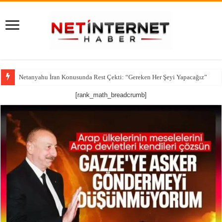
Netanyahu İran Konusunda Rest Çekti: “Gereken Her Şeyi Yapacağız”
[rank_math_breadcrumb]