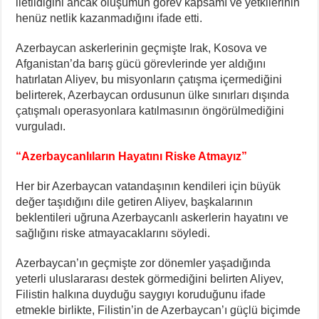
iletildiğini ancak oluşumun görev kapsamı ve yetkilerinin
henüz netlik kazanmadığını ifade etti.
Azerbaycan askerlerinin geçmişte Irak, Kosova ve
Afganistan’da barış gücü görevlerinde yer aldığını
hatırlatan Aliyev, bu misyonların çatışma içermediğini
belirterek, Azerbaycan ordusunun ülke sınırları dışında
çatışmalı operasyonlara katılmasının öngörülmediğini
vurguladı.
“Azerbaycanlıların Hayatını Riske Atmayız”
Her bir Azerbaycan vatandaşının kendileri için büyük
değer taşıdığını dile getiren Aliyev, başkalarının
beklentileri uğruna Azerbaycanlı askerlerin hayatını ve
sağlığını riske atmayacaklarını söyledi.
Azerbaycan’ın geçmişte zor dönemler yaşadığında
yeterli uluslararası destek görmediğini belirten Aliyev,
Filistin halkına duyduğu saygıyı koruduğunu ifade
etmekle birlikte, Filistin’in de Azerbaycan’ı güçlü biçimde