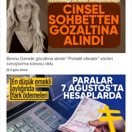
Bennu Gerede gözaltına alındı! “Portatif vibratör” sözleri
soruşturma konusu oldu
3 gün önce