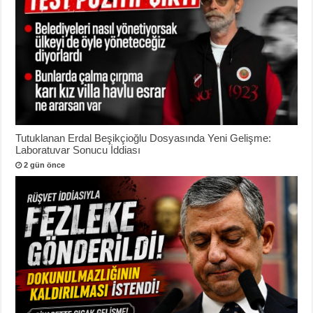
Tutuklanan Erdal Beşikçioğlu Dosyasında Yeni Gelişme:
Laboratuvar Sonucu İddiası
2 gün önce