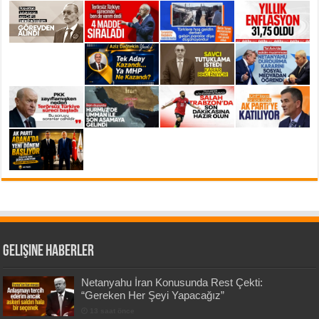
Gelişine Haberler
Netanyahu İran Konusunda Rest Çekti:
“Gereken Her Şeyi Yapacağız”
13 saat önce