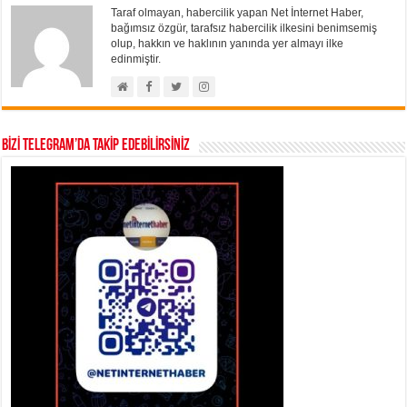
Taraf olmayan, habercilik yapan Net İnternet Haber,
bağımsız özgür, tarafsız habercilik ilkesini benimsemiş
olup, hakkın ve haklının yanında yer almayı ilke
edinmiştir.
BİZİ TELEGRAM’DA TAKİP EDEBİLİRSİNİZ