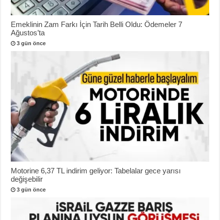
Emeklinin Zam Farkı İçin Tarih Belli Oldu: Ödemeler 7
Ağustos’ta
3 gün önce
Motorine 6,37 TL indirim geliyor: Tabelalar gece yarısı
değişebilir
3 gün önce