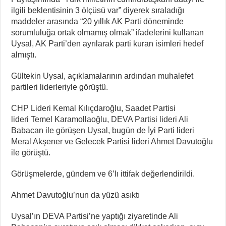
ilgili beklentisinin 3 ölçüsü var” diyerek sıraladığı
maddeler arasında “20 yıllık AK Parti döneminde
sorumluluğa ortak olmamış olmak” ifadelerini kullanan
Uysal, AK Parti’den ayrılarak parti kuran isimleri hedef
almıştı.
Gültekin Uysal, açıklamalarının ardından muhalefet
partileri liderleriyle görüştü.
CHP Lideri Kemal Kılıçdaroğlu, Saadet Partisi
lideri Temel Karamollaoğlu, DEVA Partisi lideri Ali
Babacan ile görüşen Uysal, bugün de İyi Parti lideri
Meral Akşener ve Gelecek Partisi lideri Ahmet Davutoğlu
ile görüştü.
Görüşmelerde, gündem ve 6’lı ittifak değerlendirildi.
Ahmet Davutoğlu’nun da yüzü asıktı
Uysal’ın DEVA Partisi’ne yaptığı ziyaretinde Ali