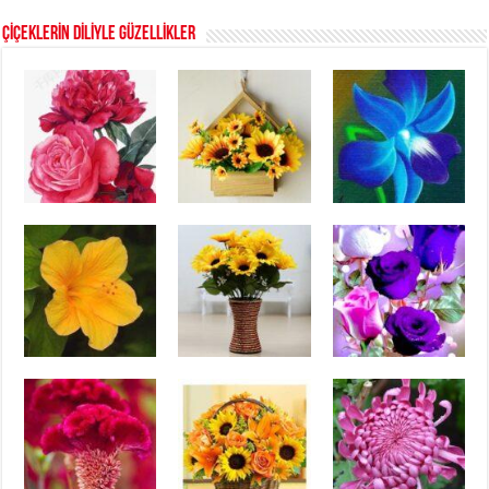
ÇİÇEKLERİN DİLİYLE GÜZELLİKLER