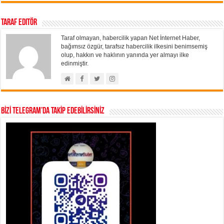
Taraf Editör
Taraf olmayan, habercilik yapan Net İnternet Haber,
bağımsız özgür, tarafsız habercilik ilkesini benimsemiş
olup, hakkın ve haklının yanında yer almayı ilke
edinmiştir.
BİZİ TELEGRAM’DA TAKİP EDEBİLİRSİNİZ