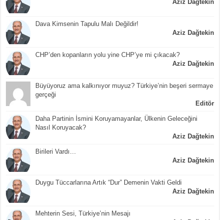
Aziz Dağtekin
Dava Kimsenin Tapulu Malı Değildir!
Aziz Dağtekin
CHP’den kopanların yolu yine CHP’ye mi çıkacak?
Aziz Dağtekin
Büyüyoruz ama kalkınıyor muyuz? Türkiye’nin beşeri sermaye
gerçeği
Editör
Daha Partinin İsmini Koruyamayanlar, Ülkenin Geleceğini
Nasıl Koruyacak?
Aziz Dağtekin
Birileri Vardı…
Aziz Dağtekin
Duygu Tüccarlarına Artık “Dur” Demenin Vakti Geldi
Aziz Dağtekin
Mehterin Sesi, Türkiye’nin Mesajı