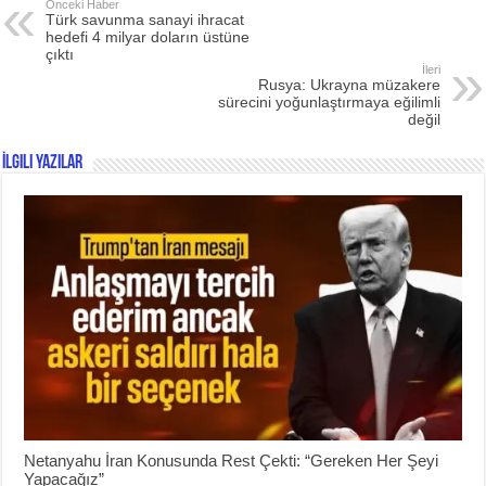
Önceki Haber
Türk savunma sanayi ihracat
hedefi 4 milyar doların üstüne
çıktı
İleri
Rusya: Ukrayna müzakere
sürecini yoğunlaştırmaya eğilimli
değil
İlgili Yazılar
Netanyahu İran Konusunda Rest Çekti: “Gereken Her Şeyi
Yapacağız”