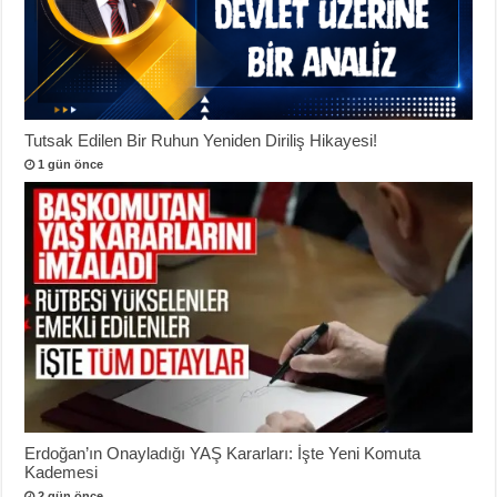
Tutsak Edilen Bir Ruhun Yeniden Diriliş Hikayesi!
1 gün önce
Erdoğan’ın Onayladığı YAŞ Kararları: İşte Yeni Komuta
Kademesi
2 gün önce