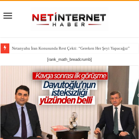
Netanyahu İran Konusunda Rest Çekti: “Gereken Her Şeyi Yapacağız”
[rank_math_breadcrumb]