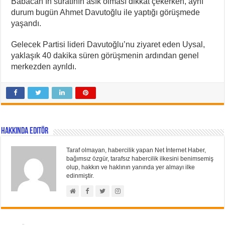
Babacan’ın suratının asık olması dikkat çekerken, aynı
durum bugün Ahmet Davutoğlu ile yaptığı görüşmede
yaşandı.
Gelecek Partisi lideri Davutoğlu’nu ziyaret eden Uysal,
yaklaşık 40 dakika süren görüşmenin ardından genel
merkezden ayrıldı.
Hakkında Editör
Taraf olmayan, habercilik yapan Net İnternet Haber,
bağımsız özgür, tarafsız habercilik ilkesini benimsemiş
olup, hakkın ve haklının yanında yer almayı ilke
edinmiştir.