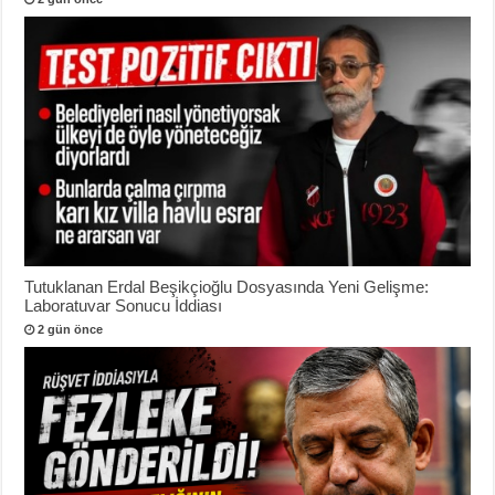
Tutuklanan Erdal Beşikçioğlu Dosyasında Yeni Gelişme:
Laboratuvar Sonucu İddiası
2 gün önce