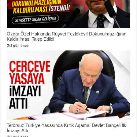
Özgür Özel Hakkında Rüşvet Fezlekesi! Dokunulmazlığının
Kaldırılması Talep Edildi
2 gün önce
Terörsüz Türkiye Yasasında Kritik Aşama! Devlet Bahçeli İlk
İmzayı Attı
2 gün önce