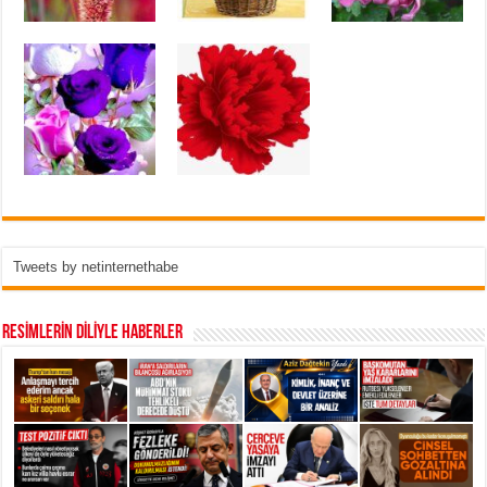
Tweets by netinternethabe
RESİMLERİN DİLİYLE HABERLER