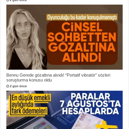
Bennu Gerede gözaltına alındı! “Portatif vibratör” sözleri
soruşturma konusu oldu
2 gün önce