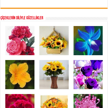
ÇİÇEKLERİN DİLİYLE GÜZELLİKLER