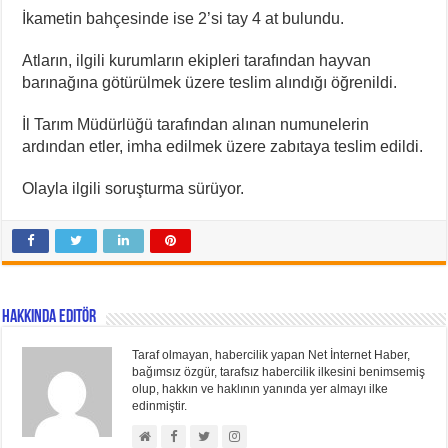
İkametin bahçesinde ise 2’si tay 4 at bulundu.
Atların, ilgili kurumların ekipleri tarafından hayvan
barınağına götürülmek üzere teslim alındığı öğrenildi.
İl Tarım Müdürlüğü tarafından alınan numunelerin
ardından etler, imha edilmek üzere zabıtaya teslim edildi.
Olayla ilgili soruşturma sürüyor.
Hakkında Editör
Taraf olmayan, habercilik yapan Net İnternet Haber,
bağımsız özgür, tarafsız habercilik ilkesini benimsemiş
olup, hakkın ve haklının yanında yer almayı ilke
edinmiştir.