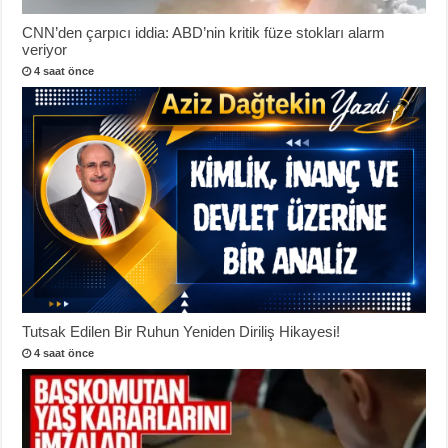
CNN’den çarpıcı iddia: ABD’nin kritik füze stokları alarm
veriyor
4 saat önce
Tutsak Edilen Bir Ruhun Yeniden Diriliş Hikayesi!
4 saat önce