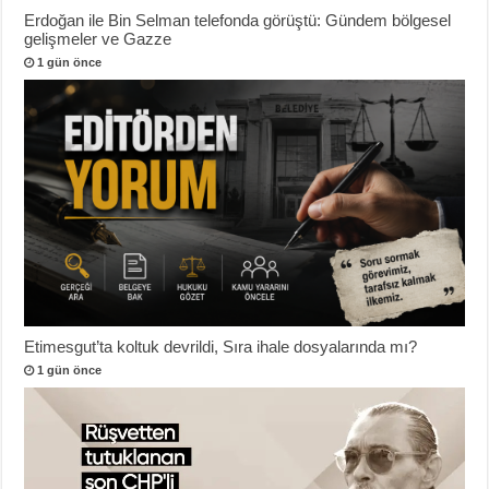
Erdoğan ile Bin Selman telefonda görüştü: Gündem bölgesel
gelişmeler ve Gazze
1 gün önce
Etimesgut’ta koltuk devrildi, Sıra ihale dosyalarında mı?
1 gün önce