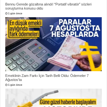
Bennu Gerede gözaltına alındı! “Portatif vibratör” sözleri
soruşturma konusu oldu
1 gün önce
Emeklinin Zam Farkı İçin Tarih Belli Oldu: Ödemeler 7
Ağustos’ta
1 gün önce