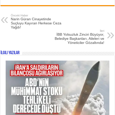
Önceki Haber
Narin Güran Cinayetinde
Suçluyu Kayıran Herkese Ceza
Yağdı!
İleri
İBB Yolsuzluk Zinciri Büyüyor,
Belediye Başkanları, Aileleri ve
Yöneticiler Gözaltında!
İlgili Yazılar