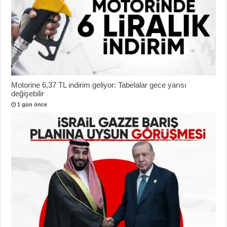
Motorine 6,37 TL indirim geliyor: Tabelalar gece yarısı
değişebilir
1 gün önce