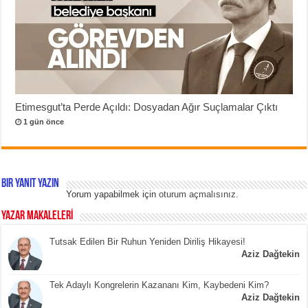
Etimesgut’ta Perde Açıldı: Dosyadan Ağır Suçlamalar Çıktı
1 gün önce
Bir yanıt yazın
Yorum yapabilmek için
oturum açmalısınız
.
YAZAR MAKALELERİ
Tutsak Edilen Bir Ruhun Yeniden Diriliş Hikayesi!
Aziz Dağtekin
Tek Adaylı Kongrelerin Kazananı Kim, Kaybedeni Kim?
Aziz Dağtekin