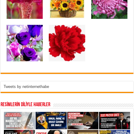
Tweets by netinternethabe
RESİMLERİN DİLİYLE HABERLER