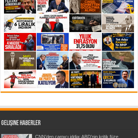
Gelişine Haberler
CNN’den çarpıcı iddia: ABD’nin kritik füze