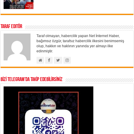
Taraf Editör
Taraf olmayan, habercilik yapan Net İnternet Haber,
bağımsız özgür, tarafsız habercilik ilkesini benimsemiş
olup, hakkın ve haklının yanında yer almayı ilke
edinmiştir.
BİZİ TELEGRAM’DA TAKİP EDEBİLİRSİNİZ