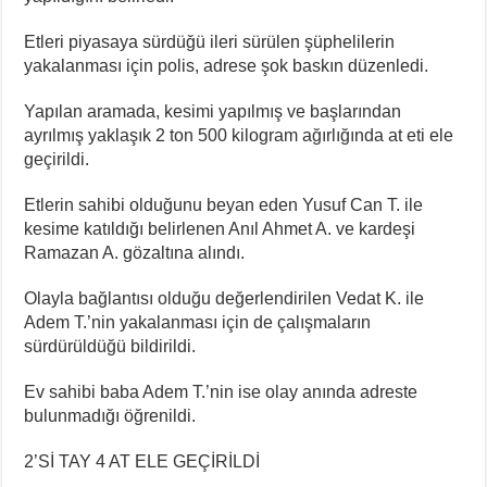
Etleri piyasaya sürdüğü ileri sürülen şüphelilerin
yakalanması için polis, adrese şok baskın düzenledi.
Yapılan aramada, kesimi yapılmış ve başlarından
ayrılmış yaklaşık 2 ton 500 kilogram ağırlığında at eti ele
geçirildi.
Etlerin sahibi olduğunu beyan eden Yusuf Can T. ile
kesime katıldığı belirlenen Anıl Ahmet A. ve kardeşi
Ramazan A. gözaltına alındı.
Olayla bağlantısı olduğu değerlendirilen Vedat K. ile
Adem T.’nin yakalanması için de çalışmaların
sürdürüldüğü bildirildi.
Ev sahibi baba Adem T.’nin ise olay anında adreste
bulunmadığı öğrenildi.
2’Sİ TAY 4 AT ELE GEÇİRİLDİ