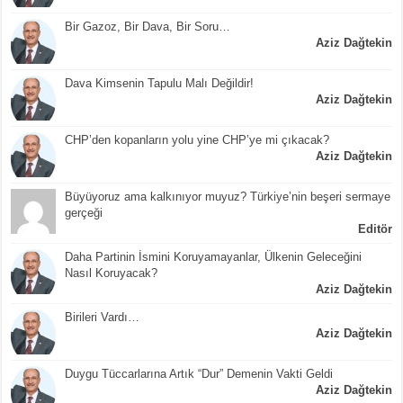
Bir Gazoz, Bir Dava, Bir Soru…
Aziz Dağtekin
Dava Kimsenin Tapulu Malı Değildir!
Aziz Dağtekin
CHP’den kopanların yolu yine CHP’ye mi çıkacak?
Aziz Dağtekin
Büyüyoruz ama kalkınıyor muyuz? Türkiye’nin beşeri sermaye
gerçeği
Editör
Daha Partinin İsmini Koruyamayanlar, Ülkenin Geleceğini
Nasıl Koruyacak?
Aziz Dağtekin
Birileri Vardı…
Aziz Dağtekin
Duygu Tüccarlarına Artık “Dur” Demenin Vakti Geldi
Aziz Dağtekin