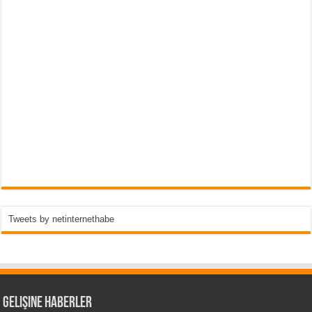
Tweets by netinternethabe
Gelişine Haberler