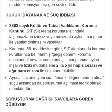
madde, komisyonlara geri sevk edildi.
HUKUKİ DAYANAK VE SUÇ İDDİASI
2863 sayılı Kültür ve Tabiat Varlıklarını Koruma
Kanunu
, SİT (Sit Alanı) koruması altındaki
taşınmazların izinsiz veya mevzuata aykırı imar planı
ile yapılandırılmasını yasaklar.
Kanunun 65. maddesine göre, SİT alanlarında koruma
kurullarınca belirlenmiş “geçiş dönemi koruma
esaslarına” veya koruma amaçlı imar planına aykırı
inşai ve fiziki müdahaleler
2 ila 5 yıl hapis cezası ve
ağır para cezası
ile cezalandırılabilir.
Ayrıca, cezanın yanı sıra, “imar kirliliğine neden olma”
suçu açısından da soruşturma açılması teorik olarak
mümkündür.
SORUŞTURMA ÇAĞRISI! SAVCILARA GÖREV
DÜŞÜYOR