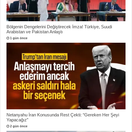
Bölgenin Dengelerini Değiştirecek İmza! Türkiye, Suudi
Arabistan ve Pakistan Anlaştı
1 gün önce
Netanyahu İran Konusunda Rest Çekti: “Gereken Her Şeyi
Yapacağız”
2 gün önce