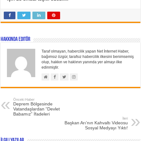
Hakkında Editör
Taraf olmayan, habercilik yapan Net İnternet Haber,
bağımsız özgür, tarafsız habercilik ilkesini benimsemiş
olup, hakkın ve haklının yanında yer almayı ilke
edinmiştir.
Önceki Haber
Deprem Bölgesinde
Vatandaşlardan “Devlet
Babamız” İfadeleri
İleri
Başkan Arı’nın Kahvaltı Videosu
Sosyal Medyayı Yıktı!
İlgili Yazılar