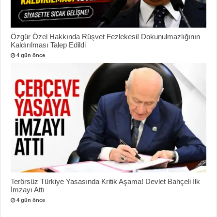
Özgür Özel Hakkında Rüşvet Fezlekesi! Dokunulmazlığının
Kaldırılması Talep Edildi
4 gün önce
Terörsüz Türkiye Yasasında Kritik Aşama! Devlet Bahçeli İlk
İmzayı Attı
4 gün önce