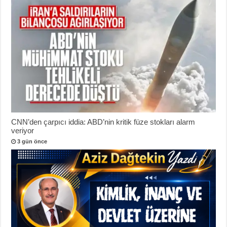
CNN’den çarpıcı iddia: ABD’nin kritik füze stokları alarm
veriyor
3 gün önce