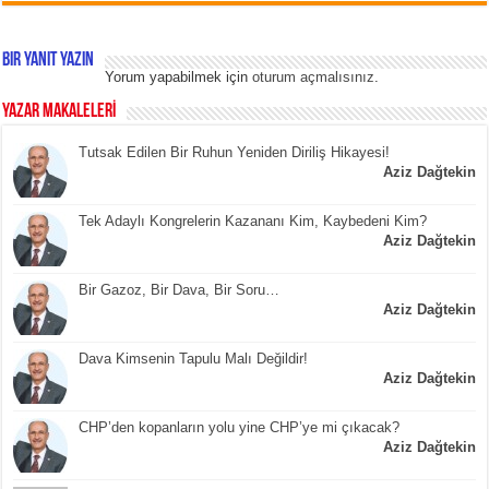
Bir yanıt yazın
Yorum yapabilmek için
oturum açmalısınız
.
YAZAR MAKALELERİ
Tutsak Edilen Bir Ruhun Yeniden Diriliş Hikayesi!
Aziz Dağtekin
Tek Adaylı Kongrelerin Kazananı Kim, Kaybedeni Kim?
Aziz Dağtekin
Bir Gazoz, Bir Dava, Bir Soru…
Aziz Dağtekin
Dava Kimsenin Tapulu Malı Değildir!
Aziz Dağtekin
CHP’den kopanların yolu yine CHP’ye mi çıkacak?
Aziz Dağtekin