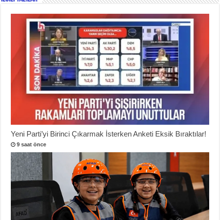
Yeni Parti’yi Birinci Çıkarmak İsterken Anketi Eksik Bıraktılar!
9 saat önce