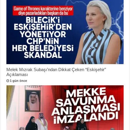
Melek Mızrak Subaşı’ndan Dikkat Çeken “Eskişehir”
Açıklaması
1 gün önce