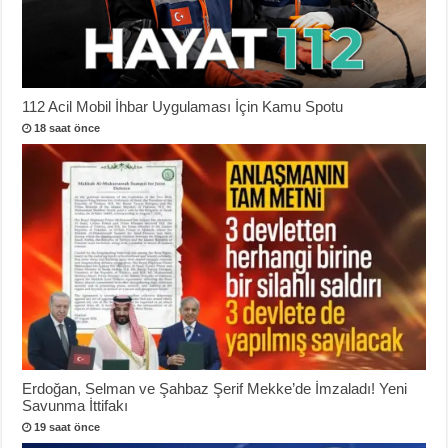
112 Acil Mobil İhbar Uygulaması İçin Kamu Spotu
18 saat önce
Erdoğan, Selman ve Şahbaz Şerif Mekke’de İmzaladı! Yeni
Savunma İttifakı
19 saat önce