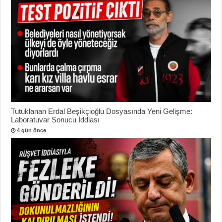
Tutuklanan Erdal Beşikçioğlu Dosyasında Yeni Gelişme:
Laboratuvar Sonucu İddiası
4 gün önce